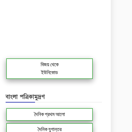
বিজয় থেকে
ইউনিকোড
বাংলা পত্রিকামুদ্রণ
দৈনিক প্রথম আলো
দৈনিক যুগান্তর