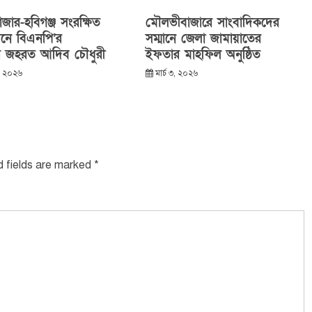
ার-হবিগঞ্জ সংরক্ষিত
মৌলভীবাজারে সাংবাদিকদের
নে বিএনপি’র
সম্মানে জেলা জামায়াতের
টার জহরত আদিব চৌধুরী
ইফতার মাহফিল অনুষ্ঠিত
১, ২০২৬
মার্চ ৩, ২০২৬
d fields are marked
*