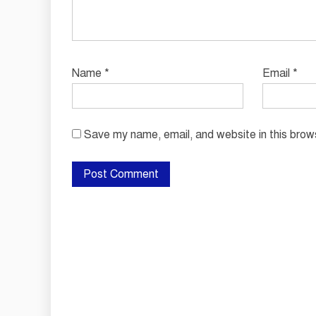
Name
*
Email
*
Save my name, email, and website in this brow