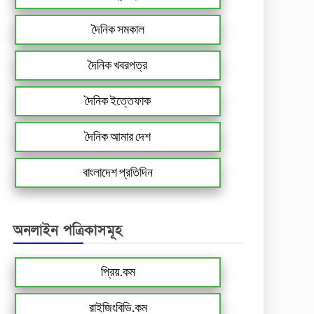
দৈনিক সমকাল
দৈনিক খবরপত্র
দৈনিক ইত্তেফাক
দৈনিক আমার দেশ
বাংলাদেশ প্রতিদিন
অনলাইন পত্রিকাসমূহ
প্রিয়.কম
রাইজিংবিডি.কম