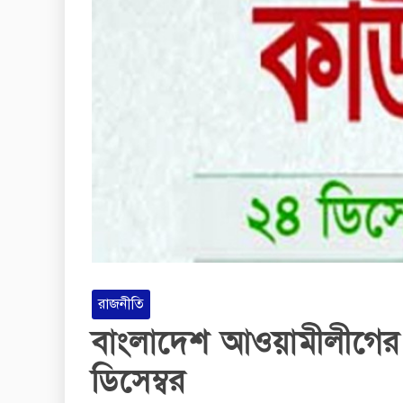
রাজনীতি
বাংলাদেশ আওয়ামীলীগের
ডিসেম্বর