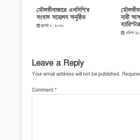
মৌলভীবাজারে এনসিপি’র
মৌলভীবাজ
সংবাদ সম্মেলন অনুষ্ঠিত
নারী আস
ব্যারিস্
জুলাই ৮, ২০২৬
এপ্রিল ২
Leave a Reply
Your email address will not be published.
Require
Comment
*