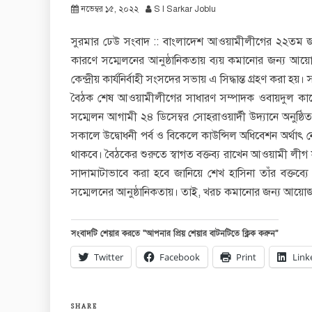
নভেম্বর ১৫, ২০২২
S I Sarkar Joblu
সুরমার ঢেউ সংবাদ :: বাংলাদেশ আওয়ামীলীগের ২২তম জাতী
কারণে সম্মেলনের আনুষ্ঠানিকতায় ব্যয় কমানোর জন্য আয়ো
কেন্দ্রীয় কার্যনির্বাহী সংসদের সভায় এ সিদ্ধান্ত গ্রহণ করা
বৈঠক শেষ আওয়ামীলীগের সাধারণ সম্পাদক ওবায়দুল কা
সম্মেলন আগামী ২৪ ডিসেম্বর সোহরাওয়ার্দী উদ্যানে অনুষ্ঠ
সকালে উদ্বোধনী পর্ব ও বিকেলে কাউন্সিল অধিবেশন অর্থাৎ নেতৃ
থাকবে। বৈঠকের শুরুতে স্বাগত বক্তব্য রাখেন আওয়ামী লীগ
সাদামাটাভাবে করা হবে জানিয়ে শেখ হাসিনা তাঁর বক্তব্
সম্মেলনের আনুষ্ঠানিকতায়। তাই, খরচ কমানোর জন্য আয়োজন হ
সংবাদটি শেয়ার করতে “আপনার প্রিয় শেয়ার বাটনটিতে ক্লিক করুন”
Twitter
Facebook
Print
Link
SHARE