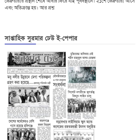
ফেব্রুয়ারীর প্রস্থান শেষে আবার ফিরে যাই পূর্ববস্থানে। ২১শে ফেব্রুয়ারী আসে
এবং অতিক্রান্ত হয়। আর প্রশ্ন
সাপ্তাহিক সুরমার ঢেউ ই-পেপার