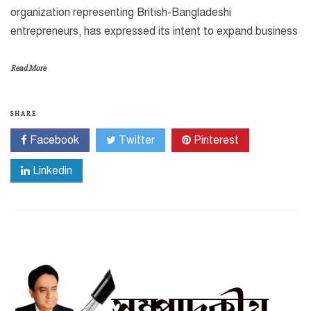
organization representing British-Bangladeshi
entrepreneurs, has expressed its intent to expand business
Read More
SHARE
Facebook
Twitter
Pinterest
Linkedin