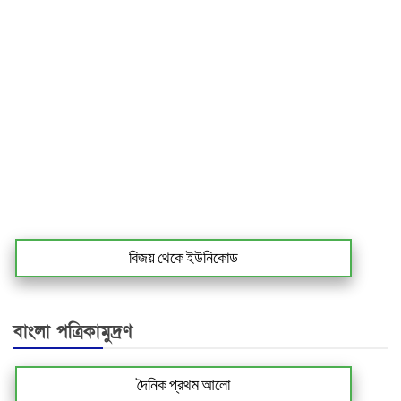
বিজয় থেকে ইউনিকোড
বাংলা পত্রিকামুদ্রণ
দৈনিক প্রথম আলো