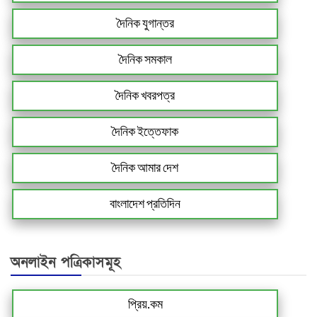
দৈনিক যুগান্তর
দৈনিক সমকাল
দৈনিক খবরপত্র
দৈনিক ইত্তেফাক
দৈনিক আমার দেশ
বাংলাদেশ প্রতিদিন
অনলাইন পত্রিকাসমূহ
প্রিয়.কম