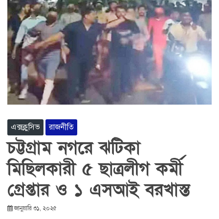
এক্সক্লুসিভ
রাজনীতি
চট্টগ্রাম নগরে ঝটিকা
মিছিলকারী ৫ ছাত্রলীগ কর্মী
গ্রেপ্তার ও ১ এসআই বরখাস্ত
জানুয়ারি ৩১, ২০২৫