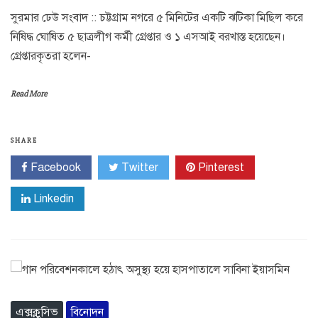
সুরমার ঢেউ সংবাদ :: চট্টগ্রাম নগরে ৫ মিনিটের একটি ঝটিকা মিছিল করে
নিষিদ্ধ ঘোষিত ৫ ছাত্রলীগ কর্মী গ্রেপ্তার ও ১ এসআই বরখাস্ত হয়েছেন।
গ্রেপ্তারকৃতরা হলেন-
Read More
SHARE
Facebook
Twitter
Pinterest
Linkedin
এক্সক্লুসিভ
বিনোদন