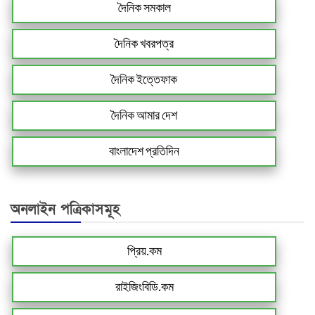
দৈনিক সমকাল
দৈনিক খবরপত্র
দৈনিক ইত্তেফাক
দৈনিক আমার দেশ
বাংলাদেশ প্রতিদিন
অনলাইন পত্রিকাসমূহ
প্রিয়.কম
রাইজিংবিডি.কম