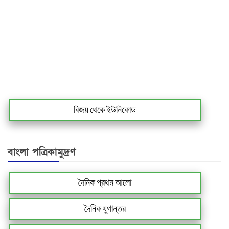
বিজয় থেকে ইউনিকোড
বাংলা পত্রিকামুদ্রণ
দৈনিক প্রথম আলো
দৈনিক যুগান্তর