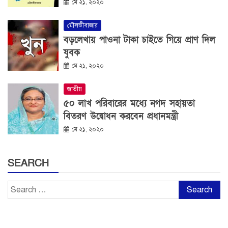
মে ২১, ২০২০
মৌলভীবাজার
বড়লেখায় পাওনা টাকা চাইতে গিয়ে প্রাণ দিল
যুবক
মে ২১, ২০২০
জাতীয়
৫০ লাখ পরিবারের মধ্যে নগদ সহায়তা
বিতরণ উদ্বোধন করবেন প্রধানমন্ত্রী
মে ২১, ২০২০
SEARCH
Search
for: