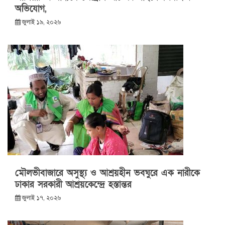
অভিযোগ,
জুলাই ১৯, ২০২৬
মৌলভীবাজারে অসুস্থ্য ও আশ্রয়হীন ভবঘুরে এক নারীকে
ঢাকার সরকারী আশ্রয়কেন্দ্রে হস্তান্তর
জুলাই ১৭, ২০২৬