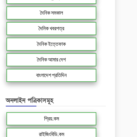
দৈনিক সমকাল
দৈনিক খবরপত্র
দৈনিক ইত্তেফাক
দৈনিক আমার দেশ
বাংলাদেশ প্রতিদিন
অনলাইন পত্রিকাসমূহ
প্রিয়.কম
রাইজিংবিডি.কম