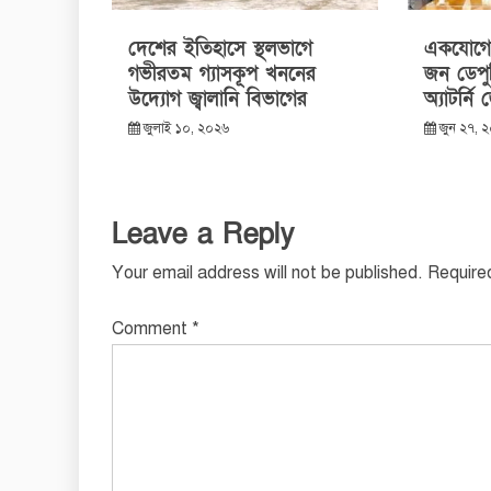
দেশের ইতিহাসে স্থলভাগে
একযোগে 
গভীরতম গ্যাসকূপ খননের
জন ডেপু
উদ্যোগ জ্বালানি বিভাগের
অ্যাটর্নি
জুলাই ১০, ২০২৬
জুন ২৭, 
Leave a Reply
Your email address will not be published.
Require
Comment
*