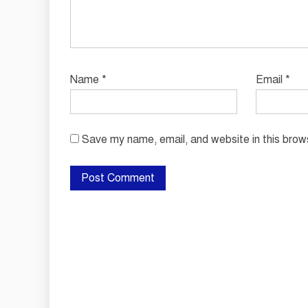
Name
*
Email
*
Save my name, email, and website in this brow