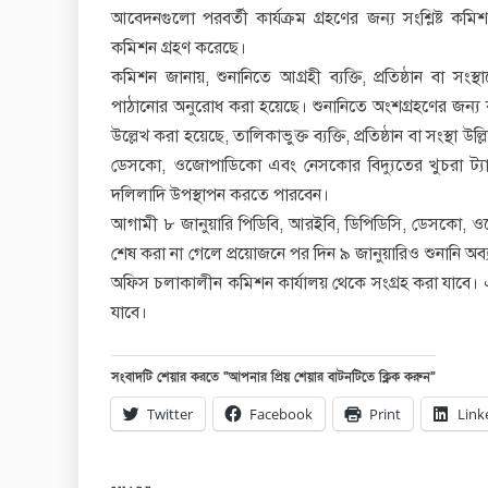
আবেদনগুলো পরবর্তী কার্যক্রম গ্রহণের জন্য সংশ্লিষ্ট কম
কমিশন গ্রহণ করেছে।
কমিশন জানায়, শুনানিতে আগ্রহী ব্যক্তি, প্রতিষ্ঠান বা সং
পাঠানোর অনুরোধ করা হয়েছে। শুনানিতে অংশগ্রহণের জন্
উল্লেখ করা হয়েছে, তালিকাভুক্ত ব্যক্তি, প্রতিষ্ঠান বা সংস্থা 
ডেসকো, ওজোপাডিকো এবং নেসকোর বিদ্যুতের খুচরা ট্যারিফ পু
দলিলাদি উপস্থাপন করতে পারবেন।
আগামী ৮ জানুয়ারি পিডিবি, আরইবি, ডিপিডিসি, ডেসকো, ওজ
শেষ করা না গেলে প্রয়োজনে পর দিন ৯ জানুয়ারিও শুনানি অব্যা
অফিস চলাকালীন কমিশন কার্যালয় থেকে সংগ্রহ করা যা
যাবে।
সংবাদটি শেয়ার করতে “আপনার প্রিয় শেয়ার বাটনটিতে ক্লিক করুন”
Twitter
Facebook
Print
Link