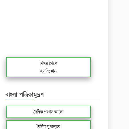
বিজয় থেকে
ইউনিকোড
বাংলা পত্রিকামুদ্রণ
দৈনিক প্রথম আলো
দৈনিক যুগান্তর