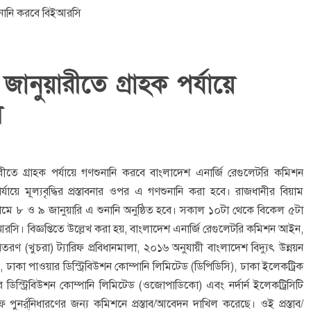
 জানুয়ারীতে গ্রাহক পর্যায়ে
ি
রীতে গ্রাহক পর্যায়ে গণশুনানি করবে বাংলাদেশ এনার্জি রেগুলেটরি কমিশন
যায়ে মূল্যবৃদ্ধির প্রস্তাবনার ওপর এ গণশুনানি করা হবে। রাজধানীর বিয়াম
ে ৮ ও ৯ জানুয়ারি এ শুনানি অনুষ্ঠিত হবে। সকাল ১০টা থেকে বিকেল ৫টা
ে বিইআরসি। বিজ্ঞপ্তিতে উল্লেখ করা হয়, বাংলাদেশ এনার্জি রেগুলেটরি কমিশন আইন,
রণ (খুচরা) ট্যারিফ প্রবিধানমালা, ২০১৬ অনুযায়ী বাংলাদেশ বিদ্যুৎ উন্নয়ন
), ঢাকা পাওয়ার ডিস্ট্রিবিউশন কোম্পানি লিমিটেড (ডিপিডিসি), ঢাকা ইলেকট্রিক
িস্ট্রিবিউশন কোম্পানি লিমিটেড (ওজোপাডিকো) এবং নর্দার্ন ইলেকট্রিসিটি
ফ পুনর্র্নিধারণের জন্য কমিশনে প্রস্তাব/আবেদন দাখিল করেছে। ওই প্রস্তাব/