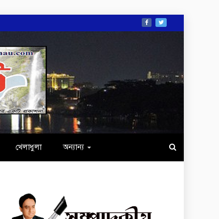
খেলাধুলা
অন্যান্য