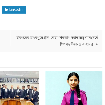
Linkedin
হবিগঞ্জের মাধবপুরে ট্রাক-নোহা-পিকআপ ভ্যান ত্রিমুখী সংঘর্ষে
শিশুসহ নিহত ৫ আহত ৫