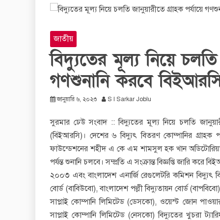
জাতীয়
বিদ্যুতের মূল্য নিয়ে চলতি
গণশুনানি করবে বিইআরস
জানুয়ারি ৬, ২০২৩
S I Sarkar Joblu
সুরমার ঢেউ সংবাদ :: বিদ্যুতের মূল্য নিয়ে চলতি জানুয়া
(বিইআরসি)। দেশের ৬ বিদ্যুৎ বিতরণ কোম্পানির গ্রাহক পর্
ফাউন্ডেশনের শহীদ এ কে এম শামসুল হক খান অডিটোরিয়াম
পর্যন্ত শুনানি চলবে। সম্প্রতি এ সংক্রান্ত বিজ্ঞপ্তি জারি কর
২০০৩ এবং বাংলাদেশ এনার্জি রেগুলেটরি কমিশন বিদ্যুৎ বিত
বোর্ড (বাবিউবো), বাংলাদেশ পল্লী বিদ্যুতায়ন বোর্ড (বাপবিবো
সাপ্লাই কোম্পানি লিমিটেড (ডেসকো), ওয়েস্ট জোন পাওয়ার ড
সাপ্লাই কোম্পানি লিমিটেড (নেসকো) বিদ্যুতের খুচরা ট্যারি