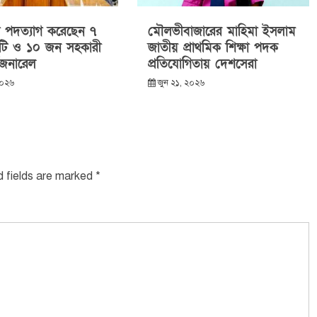
পদত্যাগ করেছেন ৭
মৌলভীবাজারের মাহিমা ইসলাম
টি ও ১০ জন সহকারী
জাতীয় প্রাথমিক শিক্ষা পদক
 জেনারেল
প্রতিযোগিতায় দেশসেরা
২০২৬
জুন ২১, ২০২৬
d fields are marked
*