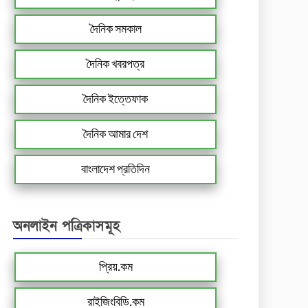
দৈনিক সমকাল
দৈনিক খবরপত্র
দৈনিক ইত্তেফাক
দৈনিক আমার দেশ
বাংলাদেশ প্রতিদিন
অনলাইন পত্রিকাসমূহ
প্রিয়.কম
রাইজিংবিডি.কম