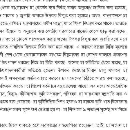
্টা চালিয়ে যাচ্ছে বলে চা সংসদের পক্ষ থেকে অভিযোগ করা হচ্ছে।
ন থেকে বাংলাদেশ চা বোর্ডের ব্যয় নির্বাহ করার অনুরোধ জানিয়ে বলা হয়েছে,
৭ সালের ১ জুলাই ভারতে উপকর বিলুপ্ত করা হয়েছে। অথচ, বাংলাদেশে চা
ছে বাণিজ্য মন্ত্রণালয়ের অধীন সংস্থা, যা চা শিল্প নিয়ন্ত্রণ করে থাকে। ভারতে
সব উন্নয়ন ও অনুন্নয়ন ব্যয় কেন্দ্রীয় সরকারের বাজেট থেকে ছাড় করা হচ্ছে।
র্জন এবং চা চাষকে লাভজনক করার লক্ষ্যে উপকর বিলুপ্ত করা জরুরি বলে মনে
নত পাবলিক নিলামে বিক্রি করা হয়ে থাকে। এ কারণে চায়ের বিক্রি মূল্যের
ী দেশ থেকে চোরাচালানের মাধ্যমে নিম্নমানের চা দেশের বাজারে প্রবেশের
ৎপাদন খরচের নিচে চা বিক্রি করছে। অনেক চা অবিক্রিত থেকে যাচ্ছে, যা
পাদনকারীরা ক্ষতিগ্রস্ত হচ্ছেন। উপকর দেওয়ার বিধান চালু থাকলে চা
 লক্ষ্যমাত্রা অর্জন ব্যাহত করবে। চা সংসদের চিঠিতে আরও বলা হয়েছে,
তিক্রম করছে। চা শিল্পে বর্তমানে বহু চ্যালেঞ্জ আছে। এর মধ্যে আছে বৈশ্বিক
, বিদ্যুৎ, কীটনাশক, কৃষি উপকরণ, পরিবহন, চা কারখানার যন্ত্রপাতি ক্রয় ও
ি খাতে ব্যয় বেড়েছে। চা কৃষিভিত্তিক শিল্প হলেও চা চাষকে কৃষি খাত বিবেচনায়
তাংশ সরল সুদে ঋণ দেওয়া হয় না। চা শিল্পকে ৯ শতাংশ সুদেই ঋণ নিতে
রতিযোগিতায় টিকে থাকতে হলে সরকারের সহযোগিতা প্রয়োজন। তাই, চা সংসদ চা