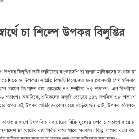
ার্থে চা শিল্পে উপকর বিলুপ্তির
ল্পে উপকর বিলুপ্তির দাবি জানিয়েছে বাংলাদেশি চা বাগান মালিকদের সংগঠন চা
িতে হয় উপকর। সম্প্রতি বিষয়টি বিবেচনার জন্য প্রধানমন্ত্রী শেখ হাসিনার
বছরে চায়ের উৎপাদন ব্যয় বেড়েছে ৪৭ দশমিক ৮৫ শতাংশ। এর বিপরীতে
িক ১৬ শতাংশ। অন্যদিকে, শ্রমিকদের মজুরি বেড়েছে ১৪৬ দশমিক ৩৮ শতাংশ
ার ওপর এই উপকর অতিরিক্ত বোঝা হয়ে দাঁড়িয়েছে। তাই, উপকর অবিলম্বে
ওতায় দেশে উৎপাদিত সব চায়ের বিক্রি মূল্যের ওপর ১ শতাংশ হারে চা
শ চা বোর্ডের ব্যয় নির্বাহ করে থাকে সরকার। কিন্তু, কয়েক বছর ধরে