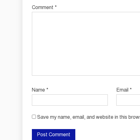
Comment
*
Name
*
Email
*
Save my name, email, and website in this brow