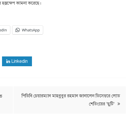
ীর হস্তক্ষেপ কামনা করেছে।
edIn
WhatsApp
Linkedin
পিডিবি চেয়ারম্যান মাহবুবুর রহমান জানালেন ডিসেম্বরে লোড
তে
শেডিংয়ের ‘ছুটি’