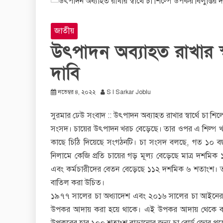
জাতীয়
উৎপাদন অব্যাহত রাখার স্ব
দাবি
নভেম্বর ৪, ২০২২
S I Sarkar Joblu
সুরমার ঢেউ সংবাদ :: উৎপাদন অব্যাহত রাখার স্বার্থে চা শি
সংসদ। চায়ের উৎপাদন খরচ বেড়েছে। তার ওপর এ শিল্প খাতে দ
কাছে চিঠি দিয়েছে সংগঠনটি। চা সংসদ বলছে, গত ১০ 
নিলামে কেজি প্রতি চায়ের গড় মূল্য বেড়েছে মাত্র দশম
এবং কর্মচারীদের বেতন বেড়েছে ১১২ দশমিক ৬ শতাংশ। ত
বাতিল করা উচিত।
১৯৭৭ সালের চা অধ্যাদেশ এবং ২০১৬ সালের চা আইনের আ
উপকর আদায় করা হয়ে থাকে। এই উপকর আদায় থেকে বাংলাদে