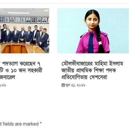
পদত্যাগ করেছেন ৭
মৌলভীবাজারের মাহিমা ইসলাম
টি ও ১০ জন সহকারী
জাতীয় প্রাথমিক শিক্ষা পদক
 জেনারেল
প্রতিযোগিতায় দেশসেরা
২০২৬
জুন ২১, ২০২৬
d fields are marked
*