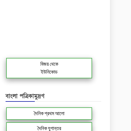
বিজয় থেকে
ইউনিকোড
বাংলা পত্রিকামুদ্রণ
দৈনিক প্রথম আলো
দৈনিক যুগান্তর