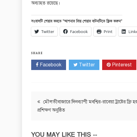
অব্যাহত রয়েছে।
সংবাদটি শেয়ার করতে “আপনার প্রিয় শেয়ার বাটনটিতে ক্লিক করুন”
Twitter
Facebook
Print
Link
SHARE
Facebook
Twitter
Pinterest
Post
মৌলভীবাজারে দিনব্যাপী মবশ্বির-রাবেয়া ট্রাষ্টের ফ্রি 
প্রশিক্ষণ অনুষ্ঠিত
navigation
YOU MAY LIKE THIS --