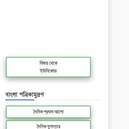
বিজয় থেকে
ইউনিকোড
বাংলা পত্রিকামুদ্রণ
দৈনিক প্রথম আলো
দৈনিক যুগান্তর