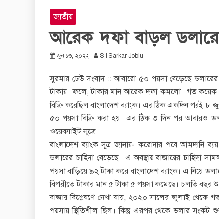
জাতীয়
আরেক দফা বাড়ল ডলারে
জুন ১৩, ২০২২
S I Sarkar Joblu
সুরমার ঢেউ সংবাদ :: আবারো ৫০ পয়সা বেড়েছে ডলারের দাম।
টাকায়। ফলে, টাকার মান আরেক দফা কমলো। গত কয়েক মাস
বিক্রি করেছিল বাংলাদেশ ব্যাংক। এর ঠিক একদিন পরই ৮ জ
৫০ পয়সা বিক্রি করা হয়। এর ঠিক ৩ দিন পর আবারও ডল
ওয়েবসাইট সূত্রে।
বাংলাদেশ ব্যাংক সূত্র জানায়- করোনার পরে আমদানি ব্য
ডলারের চাহিদা বেড়েছে। এ অবস্থায় বাজারের চাহিদা সাম
পয়সা বাড়িয়ে ৯২ টাকা করে বাংলাদেশ ব্যাংক। এ নিয়ে ডল
বিপরীতে টাকার মান ৫ টাকা ৫ পয়সা কমেছে। চলতি বছর শুধ
বাজার বিশ্লেষণে দেখা যায়, ২০২০ সালের জুলাই থেকে গত 
পয়সায় স্থিতিশীল ছিল। কিন্তু এরপর থেকে ডলার সংকট শ