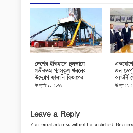
দেশের ইতিহাসে স্থলভাগে
একযোগে 
গভীরতম গ্যাসকূপ খননের
জন ডেপু
উদ্যোগ জ্বালানি বিভাগের
অ্যাটর্নি
জুলাই ১০, ২০২৬
জুন ২৭, 
Leave a Reply
Your email address will not be published.
Require