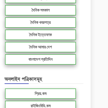
দৈনিক সমকাল
দৈনিক খবরপত্র
দৈনিক ইত্তেফাক
দৈনিক আমার দেশ
বাংলাদেশ প্রতিদিন
অনলাইন পত্রিকাসমূহ
প্রিয়.কম
রাইজিংবিডি.কম