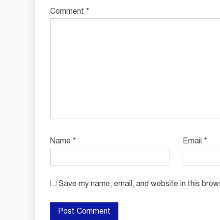
Comment
*
Name
*
Email
*
Save my name, email, and website in this brow