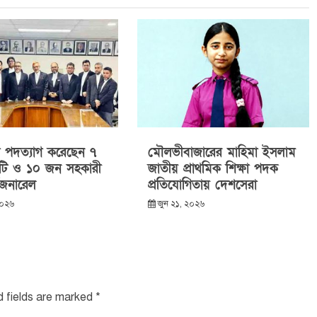
পদত্যাগ করেছেন ৭
মৌলভীবাজারের মাহিমা ইসলাম
টি ও ১০ জন সহকারী
জাতীয় প্রাথমিক শিক্ষা পদক
 জেনারেল
প্রতিযোগিতায় দেশসেরা
২০২৬
জুন ২১, ২০২৬
d fields are marked
*