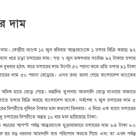
র দাম
 কেন্দ্রীয় ব্যাংক ১২ জুন রবিবার আন্তঃব্যাংকে ১ ডলার বিক্রি করছে ৯২
 ধরে চড়া ডলারের দাম। গত ৭ জুন মঙ্গলবার সর্বোচ্চ ৯২ টাকায় ডলার
ুন বুধবার হঠাৎ করে ডলারের দাম উল্টো ৫০ পয়সা কমে প্রতি ডলার ৯১ টাকা
ারের দাম ৫০ পয়সা বেড়েছে। এসব তথ্য জানা গেছে বাংলাদেশ ব্যাংকের
য় অধিক হারে বেড়ে গেছে। রপ্তানির তুলনায় আমদানি বেড়ে যাওয়ায় বাজারে
লাতে ডলার বিক্রি করছে বাংলাদেশ ব্যাংক। সর্বশেষ ৭ জুন ডলারের দাম ৫
ারের বিপরীতে দুদিনে টাকার মান কমলো তিনবার। এ নিয়ে এক মাসে ডলারের
ু ডলারের বিপরীতে অন্তত ১০ বার মান হারিয়েছে টাকা।
বছরের আগস্ট পর্যন্ত আন্তঃব্যাংক মুদ্রাবাজারে ডলারের দাম ৮৪ টাকা ৮০
ুরু হয় বড় ধরনের আমদানি ব্যয় পরিশোধ করতে গিয়ে এবং তা এখন পর্যন্ত