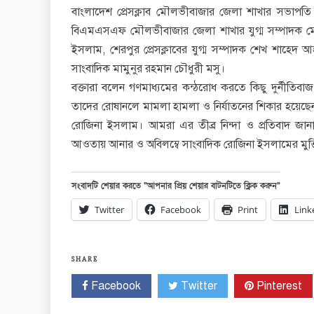
বাংলাদেশ প্রেসক্লাব মৌলভীবাজার জেলা শাখার সভাপতি র
বিএমএসএফ মৌলভীবাজার জেলা শাখার যুগ্ম সম্পাদক মোন
ইসলাম, শেরপুর প্রেসক্লাবের যুগ্ম সম্পাদক শেখ শাহেদ আ
সাংবাদিক মামুনুর রহমান চৌধুরী মসু।
বক্তারা বলেন গণমাধ্যমের কন্ঠরোধ করতে কিছু দুর্নীতি
তাদের রোষানলে মামলা হামলা ও নির্যাতনের শিকার হয়েছেন
রোজিনা ইসলাম। আমরা এর তীব্র নিন্দা ও প্রতিবাদ জান
আওতায় আনার ও অবিলম্বে সাংবাদিক রোজিনা ইসলামের মুক্ত
সংবাদটি শেয়ার করতে “আপনার প্রিয় শেয়ার বাটনটিতে ক্লিক করুন”
Twitter
Facebook
Print
Link
SHARE
Facebook
Twitter
Pinterest