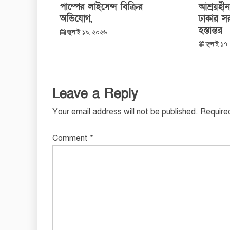
পাম্পের লাইসেন্স বিক্রির
আশ্রয়হী
অভিযোগ,
ঢাকার সর
হস্তান্তর
জুলাই ১৯, ২০২৬
জুলাই ১৭
Leave a Reply
Your email address will not be published.
Require
Comment
*