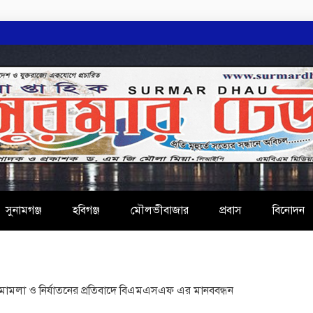
AU
সুনামগঞ্জ
হবিগঞ্জ
মৌলভীবাজার
প্রবাস
বিনোদন
ামলা ও নির্যাতনের প্রতিবাদে বিএমএসএফ এর মানববন্ধন