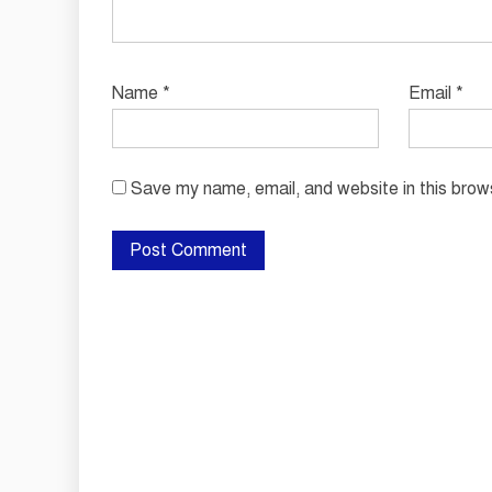
Name
*
Email
*
Save my name, email, and website in this brow