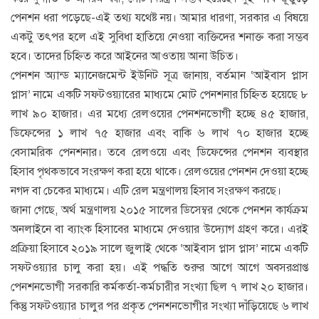
পেনশন ধরা পড়েছে-এই তথ্য যথেষ্ট নয়। আমার ধারণা, সরকার এ বিষয়ে
একটু তৎপর হলে এই সুবিধা হাতিয়ে নেওয়া ব্যক্তিদের শনাক্ত করা সম্ভব
হবে। তাদের চিহ্নিত করে আইনের আওতায় আনা উচিত।
পেনশন অ্যান্ড ম্যানেজমেন্ট ইউনিট সূত্র জানায়, বর্তমান ‘আইবাস প্লাস
প্লাস’ নামে একটি সফটওয়্যারের মাধ্যমে মোট পেনশনার চিহ্নিত হয়েছে ৮
লাখ ৯০ হাজার। এর মধ্যে রেলওয়ের পেনশনভোগী হচ্ছে ৪৫ হাজার,
ডিফেন্সের ১ লাখ ৭৫ হাজার এবং বাকি ৬ লাখ ৭০ হাজার হচ্ছে
বেসামরিক পেনশনার। তবে রেলওয়ে এবং ডিফেন্সের পেনশন ব্যবস্থার
হিসাব পৃথকভাবে সংরক্ষণ করা হয়ে থাকে। রেলওয়ের পেনশন দেওয়া হচ্ছে
নগদ বা চেকের মাধ্যমে। এটি রেল মন্ত্রণালয় হিসাব সংরক্ষণ করছে।
জানা গেছে, অর্থ মন্ত্রণালয় ২০১৫ সালের ডিসেম্বর থেকে পেনশন কার্যক্রম
অনলাইনে বা ব্যাংক হিসাবের মাধ্যমে দেওয়ার উদ্যোগ গ্রহণ করে। এরই
প্রক্রিয়া হিসাবে ২০১৯ সালে জুলাই থেকে ‘আইবাস প্লাস প্লাস’ নামে একটি
সফটওয়্যার চালু করা হয়। এই পদ্ধতি শুরুর আগে আগে অবসরপ্রাপ্ত
পেনশনভোগী সরকারি কর্মকর্তা-কর্মচারীর সংখ্যা ছিল ৭ লাখ ২০ হাজার।
কিন্তু সফটওয়্যার চালুর পর প্রকৃত পেনশনভোগীর সংখ্যা দাঁড়িয়েছে ৬ লাখ