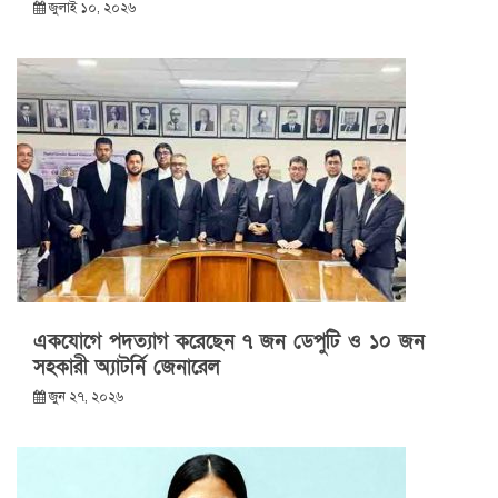
জুলাই ১০, ২০২৬
একযোগে পদত্যাগ করেছেন ৭ জন ডেপুটি ও ১০ জন
সহকারী অ্যাটর্নি জেনারেল
জুন ২৭, ২০২৬