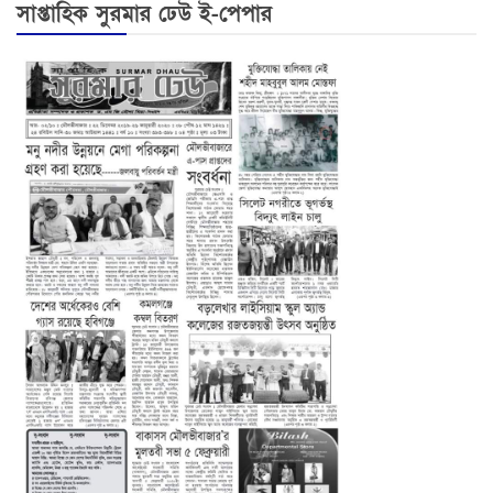
সাপ্তাহিক সুরমার ঢেউ ই-পেপার