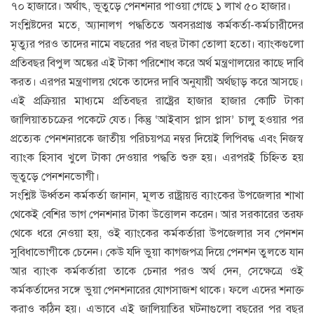
৭০ হাজারে। অর্থাৎ, ভূতুড়ে পেনশনার পাওয়া গেছে ১ লাখ ৫০ হাজার।
সংশ্লিষ্টদের মতে, অ্যানালগ পদ্ধতিতে অবসরপ্রাপ্ত কর্মকর্তা-কর্মচারীদের
মৃত্যুর পরও তাদের নামে বছরের পর বছর টাকা তোলা হতো। ব্যাংকগুলো
প্রতিবছর বিপুল অঙ্কের এই টাকা পরিশোধ করে অর্থ মন্ত্রণালয়ের কাছে দাবি
করত। এরপর মন্ত্রণালয় থেকে তাদের দাবি অনুযায়ী অর্থছাড় করে আসছে।
এই প্রক্রিয়ার মাধ্যমে প্রতিবছর রাষ্ট্রের হাজার হাজার কোটি টাকা
জালিয়াতচক্রের পকেটে যেত। কিন্তু ‘আইবাস প্লাস প্লাস’ চালু হওয়ার পর
প্রত্যেক পেনশনারকে জাতীয় পরিচয়পত্র নম্বর দিয়েই লিপিবদ্ধ এবং নিজস্ব
ব্যাংক হিসাব খুলে টাকা দেওয়ার পদ্ধতি শুরু হয়। এরপরই চিহ্নিত হয়
ভূতুড়ে পেনশনভোগী।
সংশ্লিষ্ট ঊর্ধ্বতন কর্মকর্তা জানান, মূলত রাষ্ট্রায়ত্ত ব্যাংকের উপজেলার শাখা
থেকেই বেশির ভাগ পেনশনার টাকা উত্তোলন করেন। আর সরকারের তরফ
থেকে ধরে নেওয়া হয়, ওই ব্যাংকের কর্মকর্তারা উপজেলার সব পেনশন
সুবিধাভোগীকে চেনেন। কেউ যদি ভুয়া কাগজপত্র দিয়ে পেনশন তুলতে যান
আর ব্যাংক কর্মকর্তারা তাকে চেনার পরও অর্থ দেন, সেক্ষেত্রে ওই
কর্মকর্তাদের সঙ্গে ভুয়া পেনশনারের যোগসাজশ থাকে। ফলে এদের শনাক্ত
করাও কঠিন হয়। এভাবে এই জালিয়াতির ঘটনাগুলো বছরের পর বছর