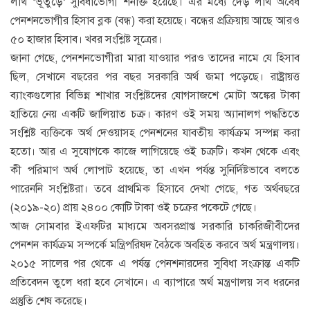
লাখ ‘ভূতুড়ে’ সুবিধাভোগী শনাক্ত হয়েছে। এর মধ্যে দেড় লাখ অবৈধ
পেনশনভোগীর হিসাব ব্লক (বন্ধ) করা হয়েছে। বন্ধের প্রক্রিয়ায় আছে আরও
৫০ হাজার হিসাব। খবর সংশ্লিষ্ট সূত্রের।
জানা গেছে, পেনশনভোগীরা মারা যাওয়ার পরও তাদের নামে যে হিসাব
ছিল, সেখানে বছরের পর বছর সরকারি অর্থ জমা পড়েছে। রাষ্ট্রায়ত্ত
ব্যাংকগুলোর বিভিন্ন শাখার সংশ্লিষ্টদের যোগসাজশে মোটা অঙ্কের টাকা
হাতিয়ে নেয় একটি জালিয়াত চক্র। কারণ ওই সময় অ্যানালগ পদ্ধতিতে
সংশ্লিষ্ট ব্যক্তিকে অর্থ দেওয়াসহ পেনশনের যাবতীয় কার্যক্রম সম্পন্ন করা
হতো। আর এ সুযোগকে কাজে লাগিয়েছে ওই চক্রটি। কখন থেকে এবং
কী পরিমাণ অর্থ লোপাট হয়েছে, তা এখন পর্যন্ত সুনির্দিষ্টভাবে বলতে
পারেননি সংশ্লিষ্টরা। তবে প্রাথমিক হিসাবে দেখা গেছে, গত অর্থবছরে
(২০১৯-২০) প্রায় ২৪০০ কোটি টাকা ওই চক্রের পকেটে গেছে।
আজ সোমবার ইএফটির মাধ্যমে অবসরপ্রাপ্ত সরকারি চাকরিজীবীদের
পেনশন কার্যক্রম সম্পর্কে মন্ত্রিপরিষদ বৈঠকে অবহিত করবে অর্থ মন্ত্রণালয়।
২০১৫ সালের পর থেকে এ পর্যন্ত পেনশনারদের সুবিধা সংক্রান্ত একটি
প্রতিবেদন তুলে ধরা হবে সেখানে। এ ব্যাপারে অর্থ মন্ত্রণালয় সব ধরনের
প্রস্তুতি শেষ করেছে।