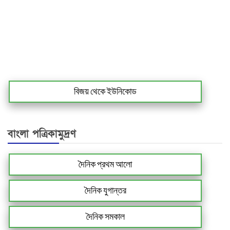
বিজয় থেকে ইউনিকোড
বাংলা পত্রিকামুদ্রণ
দৈনিক প্রথম আলো
দৈনিক যুগান্তর
দৈনিক সমকাল