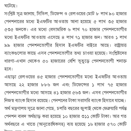
ঘটেছে।
সংশ্লিষ্ট সূত্র জানায়, সিভিল, ডিফেন্স ও রেলওয়ের মোট ৮ লাখ ৯০ হাজার
পেনশনারের মধ্যে ইএফটির আওতায় আনা হয়েছে ৫ লাখ ৩৫ হাজার
৫৩৫ জনকে। এর মধ্যে বেসামরিক ৬ লাখ ৭০ হাজার পেনশনভোগীর
মধ্যে ইএফটির আওতায় এসেছে ৪ লাখ ৭১ হাজার জন। আরও ১ লাখ
৯৯ হাজার পেনশনভোগীর হিসাব ইএফটির বাইরে আছে। রাষ্ট্রায়ত্ত
ব্যাংকগুলোর কাছে এসব পেনশনভোগীর তথ্য চাওয়া হয়েছে। সংশ্লিষ্টদের
ধারণা-এখান থেকেও ৫০ হাজারের বেশি ভূতুড়ে পেনশনভোগী শনাক্ত
হবে।
এছাড়া রেলওয়ের ৪৫ হাজার পেনশনভোগীর মধ্যে ইএফটির আওতায়
আসছে ২২ হাজার ৮৮৬ জন এবং ডিফেন্সের ১ লাখ ৭৫ হাজার
পেনশনভোগীর মধ্যে আসছে ৪১ হাজার ৫৬৩ জন। এসব পেনশনভোগীর
নিজস্ব ব্যাংক হিসাব রয়েছে। পেনশনের টাকা সরাসরি ব্যাংক হিসাবে যাচ্ছে।
অর্থ মন্ত্রণালয় সূত্রে জানা গেছে, চলতি বছরের জুলাই থেকে ফেব্রুয়ারি পর্যন্ত
পেনশন বাবদ অর্থছাড় করা হয়েছে ১০ হাজার ৩১১ কোটি টাকা। আর গত
অর্থবছরে এ খাতে (আনুতোষিকসহ) ব্যয় হয়েছে ১৬ হাজার ৫৭০ কোটি