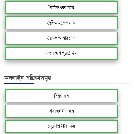
দৈনিক খবরপত্র
দৈনিক ইত্তেফাক
দৈনিক আমার দেশ
বাংলাদেশ প্রতিদিন
অনলাইন পত্রিকাসমূহ
প্রিয়.কম
রাইজিংবিডি.কম
ব্রেকিংনিউজ.কম