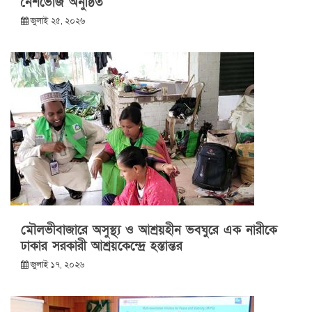
নৈশভোজ অনুষ্ঠিত
জুলাই ২৫, ২০২৬
মৌলভীবাজারে অসুস্থ্য ও আশ্রয়হীন ভবঘুরে এক নারীকে
ঢাকার সরকারী আশ্রয়কেন্দ্রে হস্তান্তর
জুলাই ১৭, ২০২৬