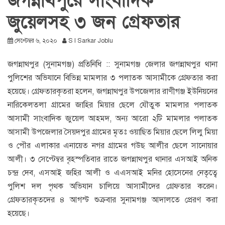
জগন্নাথপুরে সাংবাদিক
জুয়েলসহ ৩ জন গ্রেফতার
সেপ্টেম্বর ৬, ২০২০
S I Sarkar Joblu
জগন্নাথপুর (সুনামগঞ্জ) প্রতিনিধি :: সুনামগঞ্জ জেলার জগন্নাথপুর থানা
পুলিশের অভিযানে বিভিন্ন মামলার ৩ পলাতক আসামীকে গ্রেফতার করা
হয়েছে। গ্রেফতারকৃতরা হলেন, জগন্নাথপুর উপজেলার রাণীগঞ্জ ইউনিয়নের
নারিকেলতলা গ্রামের জাহির মিয়ার ছেলে যৌতুক মামলার পলাতক
আসামী সাংবাদিক জুয়েল আহমদ, অন্য আরো ২টি মামলার পলাতক
আসামী উপজেলার সৈয়দপুর গ্রামের মৃতঃ ওয়াছিত মিয়ার ছেলে লিলু মিয়া
ও পৌর এলাকার এনায়েত নগর গ্রামের গউছ আলীর ছেলে সানোয়ার
আলী। ৩ সেপ্টেম্বর বৃহস্পতিবার রাতে জগন্নাথপুর থানার এসআই অনিক
চন্দ্র দেব, এসআই জহির আলী ও এএসআই মনির হোসেনের নেতৃত্বে
পুলিশ দল পৃথক অভিযান চালিয়ে আসামীদের গ্রেফতার করেন।
গ্রেফতারকৃতদের ৪ আগস্ট শুক্রবার সুনামগঞ্জ আদালতে প্রেরণ করা
হয়েছে।