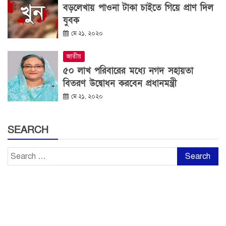
বড়লেখায় পাওনা টাকা চাইতে গিয়ে প্রাণ দিল
যুবক
মে ২১, ২০২০
জাতীয়
৫০ লাখ পরিবারের মধ্যে নগদ সহায়তা
বিতরণ উদ্বোধন করবেন প্রধানমন্ত্রী
মে ২১, ২০২০
SEARCH
Search
for: