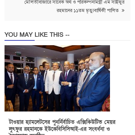
মৌলভীবাজারে সাবেক অর্থ ও পরিকল্পনামন্ত্রী এম সাইফুর
রহমানের ১১তম মৃত্যুবার্ষিকী পালিত
YOU MAY LIKE THIS --
টাওয়ার হ্যামলেটসের পুনর্নির্বাচিত এক্সিকিউটিভ মেয়র
লুৎফুর রহমানকে ইউকেবিসিসিআই-এর সংবর্ধনা ও