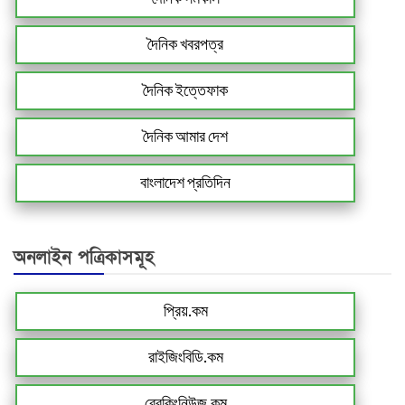
দৈনিক খবরপত্র
দৈনিক ইত্তেফাক
দৈনিক আমার দেশ
বাংলাদেশ প্রতিদিন
অনলাইন পত্রিকাসমূহ
প্রিয়.কম
রাইজিংবিডি.কম
ব্রেকিংনিউজ.কম