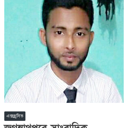
এক্সক্লুসিভ