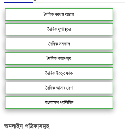
দৈনিক প্রথম আলো
দৈনিক যুগান্তর
দৈনিক সমকাল
দৈনিক খবরপত্র
দৈনিক ইত্তেফাক
দৈনিক আমার দেশ
বাংলাদেশ প্রতিদিন
অনলাইন পত্রিকাসমূহ