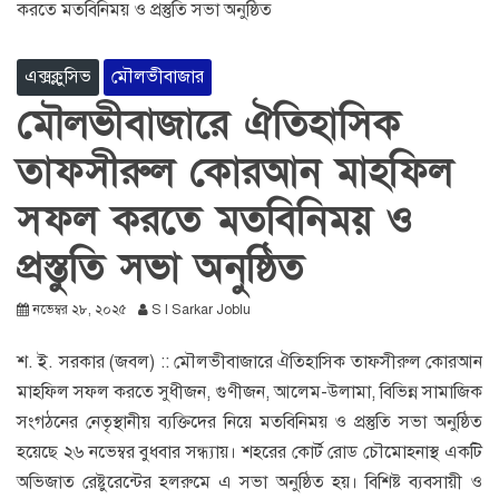
এক্সক্লুসিভ
মৌলভীবাজার
মৌলভীবাজারে ঐতিহাসিক
তাফসীরুল কোরআন মাহফিল
সফল করতে মতবিনিময় ও
প্রস্তুতি সভা অনুষ্ঠিত
নভেম্বর ২৮, ২০২৫
S I Sarkar Joblu
শ. ই. সরকার (জবল) :: মৌলভীবাজারে ঐতিহাসিক তাফসীরুল কোরআন
মাহফিল সফল করতে সুধীজন, গুণীজন, আলেম-উলামা, বিভিন্ন সামাজিক
সংগঠনের নেতৃস্থানীয় ব্যক্তিদের নিয়ে মতবিনিময় ও প্রস্তুতি সভা অনুষ্ঠিত
হয়েছে ২৬ নভেম্বর বুধবার সন্ধ্যায়। শহরের কোর্ট রোড চৌমোহনাস্থ একটি
অভিজাত রেষ্টুরেন্টের হলরুমে এ সভা অনুষ্ঠিত হয়। বিশিষ্ট ব্যবসায়ী ও