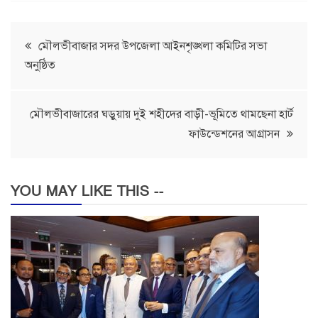
Post
মৌলভীবাজার সদর উপজেলা আইনশৃঙ্খলা কমিটির সভা
অনুষ্ঠিত
navigation
মৌলভীবাজারের ঘড়ুয়ায় দুই শহীদের বাড়ী-ভূমিতে থামছেনা হার্ট
ফাউন্ডেশনের আগ্রাসন
YOU MAY LIKE THIS --