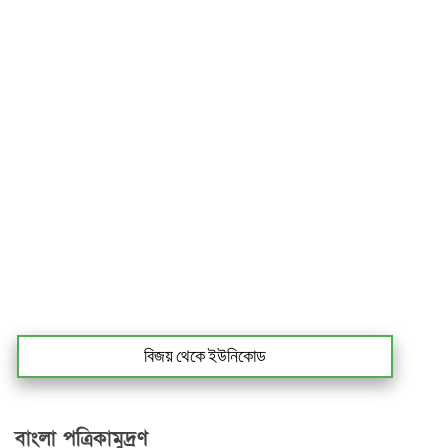
বিজয় থেকে ইউনিকোড
বাংলা পত্রিকামুদ্রণ