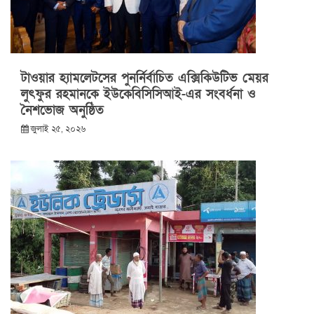
টাওয়ার হ্যামলেটসের পুনর্নির্বাচিত এক্সিকিউটিভ মেয়র
লুৎফুর রহমানকে ইউকেবিসিসিআই-এর সংবর্ধনা ও
নৈশভোজ অনুষ্ঠিত
জুলাই ২৫, ২০২৬