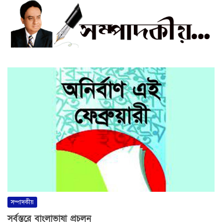
সম্পাদকীয়
সর্বস্তরে বাংলাভাষা প্রচলন