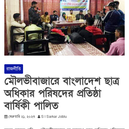
রাজনীতি
মৌলভীবাজারে বাংলাদেশ ছাত্র
অধিকার পরিষদের প্রতিষ্ঠা
বার্ষিকী পালিত
ফেব্রুয়ারি ২১, ২০২৩
S I Sarkar Joblu