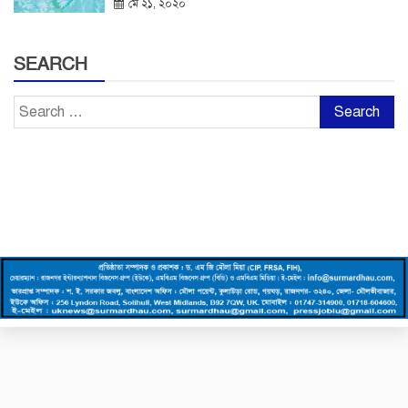
মে ২১, ২০২০
SEARCH
Search
for: