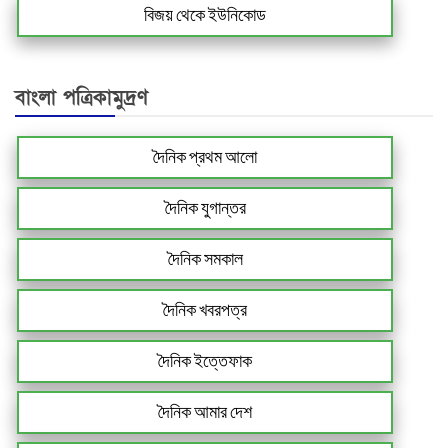
বিজয় থেকে ইউনিকোড
বাংলা পত্রিকামুদ্রণ
দৈনিক প্রথম আলো
দৈনিক যুগান্তর
দৈনিক সমকাল
দৈনিক খবরপত্র
দৈনিক ইত্তেফাক
দৈনিক আমার দেশ