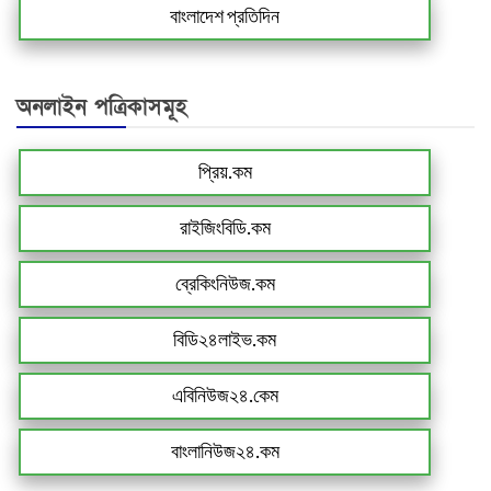
বাংলাদেশ প্রতিদিন
অনলাইন পত্রিকাসমূহ
প্রিয়.কম
রাইজিংবিডি.কম
ব্রেকিংনিউজ.কম
বিডি২৪লাইভ.কম
এবিনিউজ২৪.কেম
বাংলানিউজ২৪.কম