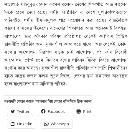
সভাপতি মাহবুবুর রহমান রুমেল বলেন- দেশের শিক্ষাখাত আজ ধ্বংসের
দিকে ঠেলে দেয়া হচ্ছে। ধর্মীয় সম্প্রীতির এ দেশে সুপরিকল্পিতভাবে
পাঠ্যবইয়ে ধর্মীয় উস্কানিমূলক পাঠ সংযোজন করা হচ্ছে। রাজনৈতিক
ফায়দা হাসিলের উদ্দেশ্যে এদেশের শিক্ষাখাত আজ অনেকটাই বিপর্যস্ত।
বাংলাদেশ ছাত্র অধিকার পরিষদ প্রতিষ্ঠালগ্ন থেকেই ক্যাম্পাস ভিত্তিক
রাজনীতি প্রতিষ্ঠার জন্য সৃজনশীল কাজ করে যাচ্ছে। শুরু থেকেই, কোটা
সংস্কার আন্দোলন, নিরাপদ সড়ক চাই আন্দোলন, প্রশ্ন ফাঁস বিরোধী
আন্দোলন, গেস্ট রুমে নির্যাতন বন্ধের দাবিসহ বিভিন্ন বিষয়ে আন্দোলন
সংগ্রাম করে আসছে। সৃজনশীল রাজনীতি প্রতিষ্ঠার পাশাপাশি শিক্ষার্থীদের
হাতে অস্ত্রের বদলে কলম তুলে দিচ্ছে। দেশের ছাত্র সমাজের আশ্রয়স্থল
হচ্ছে বাংলাদেশ ছাত্র অধিকার পরিষদ।
সংবাদটি শেয়ার করতে “আপনার প্রিয় শেয়ার বাটনটিতে ক্লিক করুন”
Twitter
Facebook
Print
LinkedIn
WhatsApp