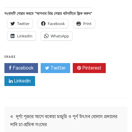
সংবাদটি শেয়ার করতে “আপনার প্রিয় শেয়ার বাটনটিতে ক্লিক করুন”
Twitter
Facebook
Print
LinkedIn
WhatsApp
SHARE
Facebook
Twitter
Pinterest
Linkedin
Post
দূর্গা পূজার আগে বকেয়া মজুরি ও পূর্ণ উৎসব বোনাস প্রদানের
দাবি চা-শ্রমিক সংঘের
navigation