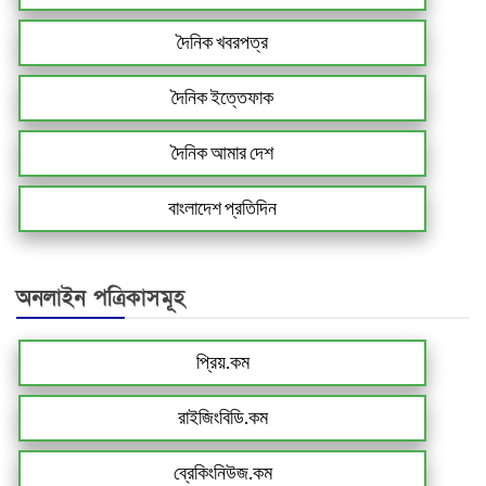
দৈনিক খবরপত্র
দৈনিক ইত্তেফাক
দৈনিক আমার দেশ
বাংলাদেশ প্রতিদিন
অনলাইন পত্রিকাসমূহ
প্রিয়.কম
রাইজিংবিডি.কম
ব্রেকিংনিউজ.কম