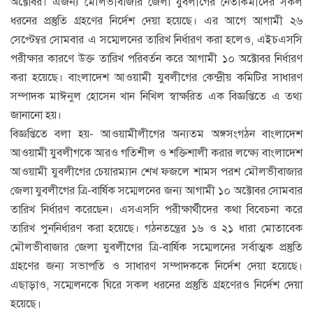
অক্টোবর। এজন্য মৌলভীবাজার জেলা যুবলীগের নেতাকর্মীদের সকল
ধরনের প্রস্তুতি গ্রহণের নির্দেশ দেয়া হয়েছে। এর আগে আগামী ২৬
সেপ্টেম্বর সোমবার এ সম্মেলনের তারিখ নির্ধারণ করা হলেও, এইচএসসি
পরীক্ষার কারণে উক্ত তারিখ পরিবর্তন করে আগামী ১০ অক্টোবর নির্ধারণ
করা হয়েছে। বাংলাদেশ আওয়ামী যুবলীগের কেন্দ্রীয় কমিটির সাধারণ
সম্পাদক মাঈনুল হোসেন খান নিখিল স্বাক্ষরিত এক বিজ্ঞপ্তিতে এ তথ্য
জানানো হয়।
বিজ্ঞপ্তিতে বলা হয়- আওয়ামীলীগের অন্যতম অঙ্গসংগঠন বাংলাদেশ
আওয়ামী যুবলীগকে আরও গতিশীল ও শক্তিশালী করার লক্ষ্যে বাংলাদেশ
আওয়ামী যুবলীগের চেয়ারম্যান শেখ ফজলে শামস পরশ মৌলভীবাজার
জেলা যুবলীগের ত্রি-বার্ষিক সম্মেলনের জন্য আগামী ১০ অক্টোবর সোমবার
তারিখ নির্ধারণ করেছেন। এসএসসি পরীক্ষার্থীদের কথা বিবেচনা করে
তারিখ পুননির্ধারণ করা হয়েছে। গঠনতন্ত্রের ১৬ ও ২১ ধারা মোতাবেক
মৌলভীবাজার জেলা যুবলীগের ত্রি-বার্ষিক সম্মেলনের সর্বাত্মক প্রস্তুতি
গ্রহণের জন্য সভাপতি ও সাধারণ সম্পাদককে নির্দেশ দেয়া হয়েছে।
এছাড়াও, সম্মেলনকে ঘিরে সকল ধরনের প্রস্তুতি গ্রহণেরও নির্দেশ দেয়া
হয়েছে।