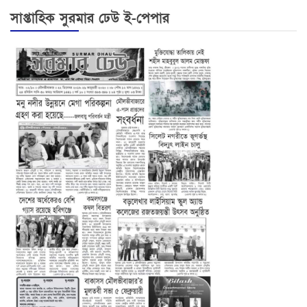
সাপ্তাহিক সুরমার ঢেউ ই-পেপার