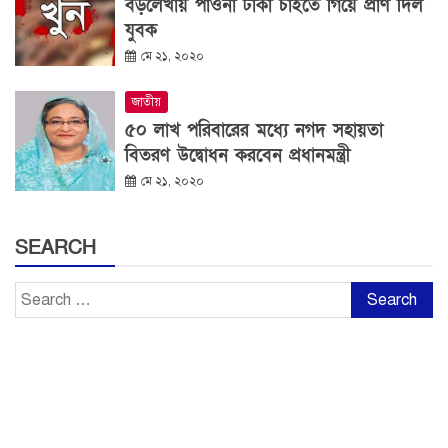
বড়লেখায় পাওনা টাকা চাইতে গিয়ে প্রাণ দিল
যুবক
মে ২১, ২০২০
জাতীয়
৫০ লাখ পরিবারের মধ্যে নগদ সহায়তা
বিতরণ উদ্বোধন করবেন প্রধানমন্ত্রী
মে ২১, ২০২০
SEARCH
Search
for: