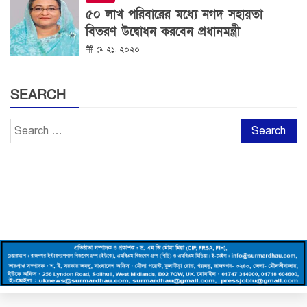
৫০ লাখ পরিবারের মধ্যে নগদ সহায়তা
বিতরণ উদ্বোধন করবেন প্রধানমন্ত্রী
মে ২১, ২০২০
SEARCH
Search
for: