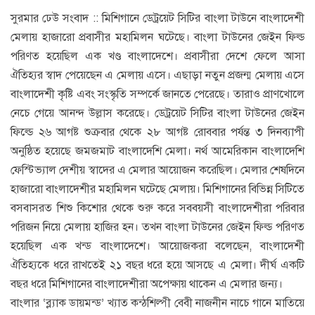
সুরমার ঢেউ সংবাদ :: মিশিগানে ডেট্রয়েট সিটির বাংলা টাউনে বাংলাদেশী
মেলায় হাজারো প্রবাসীর মহামিলন ঘটেছে। বাংলা টাউনের জেইন ফিল্ড
পরিণত হয়েছিল এক খণ্ড বাংলাদেশে। প্রবাসীরা দেশে ফেলে আসা
ঐতিহ্যর স্বাদ পেয়েছেন এ মেলায় এসে। এছাড়া নতুন প্রজন্ম মেলায় এসে
বাংলাদেশী কৃষ্টি এবং সংস্কৃতি সম্পর্কে জানতে পেরেছে। তারাও প্রাণখোলে
নেচে গেয়ে আনন্দ উল্লাস করেছে। ডেট্রয়েট সিটির বাংলা টাউনের জেইন
ফিল্ডে ২৬ আগষ্ট শুক্রবার থেকে ২৮ আগষ্ট রোববার পর্যন্ত ৩ দিনব্যাপী
অনুষ্ঠিত হয়েছে জমজমাট বাংলাদেশি মেলা। নর্থ আমেরিকান বাংলাদেশি
ফেস্টিভ্যাল দেশীয় স্বাদের এ মেলার আয়োজন করেছিল। মেলার শেষদিনে
হাজারো বাংলাদেশীর মহামিলন ঘটেছে মেলায়। মিশিগানের বিভিন্ন সিটিতে
বসবাসরত শিশু কিশোর থেকে শুরু করে সববয়সী বাংলাদেশীরা পরিবার
পরিজন নিয়ে মেলায় হাজির হন। তখন বাংলা টাউনের জেইন ফিল্ড পরিণত
হয়েছিল এক খন্ড বাংলাদেশে। আয়োজকরা বলেছেন, বাংলাদেশী
ঐতিহ্যকে ধরে রাখতেই ২১ বছর ধরে হয়ে আসছে এ মেলা। দীর্ঘ একটি
বছর ধরে মিশিগানের বাংলাদেশীরা অপেক্ষায় থাকেন এ মেলার জন্য।
বাংলার ‘ব্ল্যাক ডায়মন্ড’ খ্যাত কন্ঠশিল্পী বেবী নাজনীন নাচে গানে মাতিয়ে