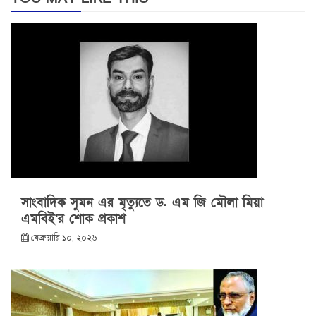
সাংবাদিক সুমন এর মৃত্যুতে ড. এম জি মৌলা মিয়া
এমবিই’র শোক প্রকাশ
ফেব্রুয়ারি ১০, ২০২৬