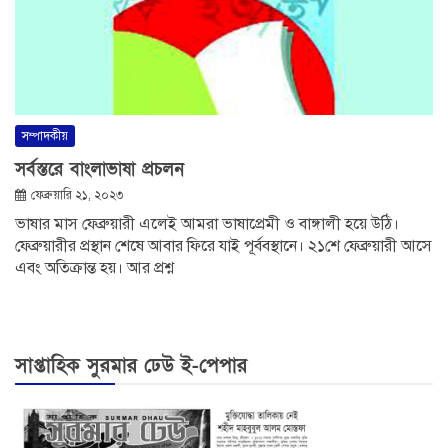
সম্পাদকীয়
সর্বস্তরে বাংলাভাষা প্রচলন
ফেব্রুয়ারি ২১, ২০২৩
ভাষার মাস ফেব্রুয়ারী এলেই আমরা ভাষাপ্রেমী ও বাঙ্গালী হয়ে উঠি।
ফেব্রুয়ারীর প্রস্থান শেষে আবার ফিরে যাই পূর্ববস্থানে। ২১শে ফেব্রুয়ারী আসে
এবং অতিক্রান্ত হয়। আর প্রশ্ন
সাপ্তাহিক সুরমার ঢেউ ই-পেপার