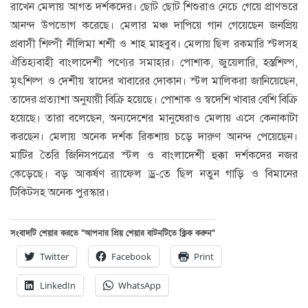
রাখেন মেলায় আগত দর্শকদের। ছোট ছোট শিশুরাও নেচে গেয়ে প্রাণভরে
আনন্দ উপভোগ করেছে। মেলার মঞ্চ দাপিয়ে গান গেয়েছেন জনপ্রিয়
প্রবাসী শিল্পী নীলিমা শশী ও শাহ মাহবুব। মেলায় ছিল রকমারি স্টলসহ
ঐতিহ্যবাহী বাংলাদেশী পণ্যের সমাহার। পোশাক, জুয়েলারি, হস্তশিল্প,
মৃৎশিল্প ও দেশীয় স্বাদের খাবারের দোকান। স্টল মালিকরা জানিয়েছেন,
তাদের প্রত্যাশা অনুযায়ী বিক্রি হয়েছে। পোশাক ও স্বদেশি খাবার বেশি বিক্রি
হয়েছে। তারা বলেছেন, অন্যদেশের মানুষেরাও মেলায় এসে কেনাকাটা
করছেন। মেলায় অনেক দর্শক রিকশায় চড়ে দারুণ আনন্দ পেয়েছেন।
মাটির তৈরি জিনিসপত্রের স্টল ও বাংলাদেশী হুক্কা দর্শকদের নজর
কেড়েছে। বড় আকর্ষণ র‌্যাফেল ড্র-তে ছিল নতুন গাড়ি ও বিমানের
টিকিটসহ অনেক পুরস্কার।
সংবাদটি শেয়ার করতে “আপনার প্রিয় শেয়ার বাটনটিতে ক্লিক করুন”
Twitter
Facebook
Print
LinkedIn
WhatsApp