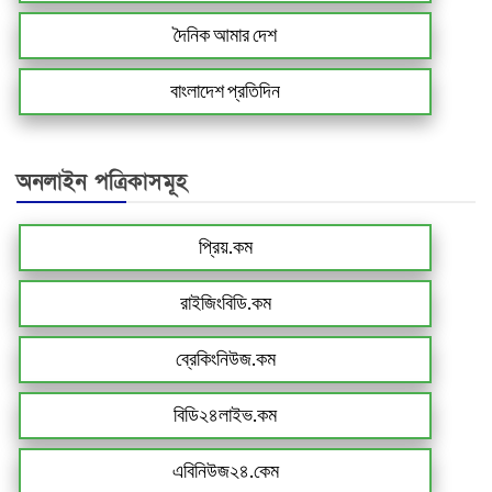
দৈনিক আমার দেশ
বাংলাদেশ প্রতিদিন
অনলাইন পত্রিকাসমূহ
প্রিয়.কম
রাইজিংবিডি.কম
ব্রেকিংনিউজ.কম
বিডি২৪লাইভ.কম
এবিনিউজ২৪.কেম