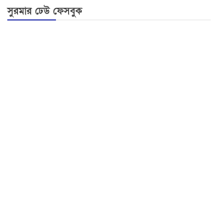
সুরমার ঢেউ ফেসবুক