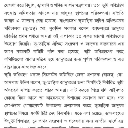
ঘোষণা করে বিদ্যুৎ, জ্বালানি ও খনিজ সম্পদ মন্ত্রণালয়। তবে ভূমি অধিগ্রহণ
সংক্রান্ত জটিলতায় আটকে যায় জাদুঘর স্থাপনের পরিকল্পনা। সম্প্রতি
আবার এ উদ্যোগ নেয়া হয়েছে। বাংলাদেশ ভূতাত্ত্বিক জরিপ অধিদপ্তরের
পরিচালক (ভূ-তত্ত্ব) মো. নুরুদ্দিন সরকার বলেন, জাফলংয়ে জাদুঘর
প্রতিষ্ঠার প্রথম পর্যায়ে আমরা ওই এলাকার ১০ একর জায়গা অধিগ্রহণের
উদ্যোগ নিয়েছি। ভূ-তাত্ত্বিক ঐতিহ্য সংরক্ষণ ও জাদুঘর বাস্তবায়নে এর
আগে কয়েকটি কমিটি গঠন করা হয়েছে। ভূমি অধিগ্রহণের পরই
কমিটিগুলো আবার সক্রিয় হয়ে জাদুঘরের জন্য পূর্ণাঙ্গ পরিকল্পনা ও এর
বাস্তবায়নে কাজ শুরু করবে।
ভূমি অধিগ্রহণ প্রসঙ্গে সিলেটের অতিরিক্ত জেলা প্রশাসক (রাজস্ব) মো.
আসলাম উদ্দিন বলেন, ভূ-তাত্ত্বিক জাদুঘরের জন্য শিগগিরই নির্ধারিত ভূমি
অধিগ্রহণ সম্পন্ন করতে পারব আমরা। এটি করতে গিয়ে যদি আইনগত
কোনো বিষয় আসে তা আইনসম্মত উপায়েই সমাধান করা হবে। গত
সেপ্টেম্বরে গোয়াইনঘাট উপজেলা প্রশাসনের কাছে ভূতাত্ত্বিক জাদুঘর
স্থাপনের বিষয়ে একটি চিঠি দেয় বিএমডি। এতে বলা হয়েছে, জাফলংয়ের
উন্মুক্ত শিলাস্তর, চুনাপাথর সংরক্ষণ ও গবেষণার জন্য জাতীয় স্বার্থে ২৫