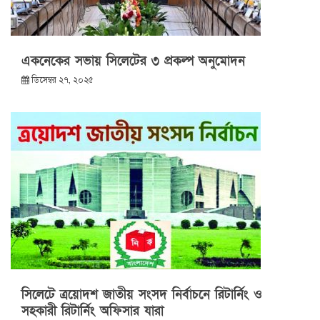
একনেকের সভায় সিলেটের ৩ প্রকল্প অনুমোদন
ডিসেম্বর ২৭, ২০২৫
সিলেটে ত্রয়োদশ জাতীয় সংসদ নির্বাচনে রিটার্নিং ও
সহকারী রিটার্নিং অফিসার যারা