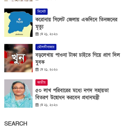
সিলেট
করোনায় সিলেট জেলায় একদিনে তিনজনের
মৃত্যু
মে ২১, ২০২০
মৌলভীবাজার
বড়লেখায় পাওনা টাকা চাইতে গিয়ে প্রাণ দিল
যুবক
মে ২১, ২০২০
জাতীয়
৫০ লাখ পরিবারের মধ্যে নগদ সহায়তা
বিতরণ উদ্বোধন করবেন প্রধানমন্ত্রী
মে ২১, ২০২০
SEARCH