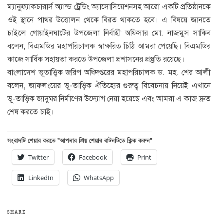
ম্যানুফ্যাকচারার্স অ্যান্ড ট্রেডিং অ্যাসোসিয়েশনসহ আরো একটি প্রতিষ্ঠানকে
ওই স্থানে পাথর উত্তোলন থেকে বিরত থাকতে হবে। এ বিষয়ে জানতে
চাইলে গোয়াইনঘাটের উপজেলা নির্বাহী অফিসার মো. নাজমুস সাকিব
বলেন, বিএমডির মহাপরিচালক স্বাক্ষরিত চিঠি আমরা পেয়েছি। বিএমডির
কাজে সার্বিক সহায়তা করতে উপজেলা প্রশাসনের প্রস্তুতি রয়েছে।
বাংলাদেশ ভূতাত্ত্বিক জরিপ অধিদপ্তরের মহাপরিচালক ড. মহ. শের আলী
বলেন, জাফলংয়ের ভূ-তাত্ত্বিক ঐতিহ্যের গুরুত্ব বিবেচনায় নিয়েই এখানে
ভূ-তাত্ত্বিক জাদুঘর নির্মাণের উদ্যোগ নেয়া হয়েছে এবং আমরা এ কাজ দ্রুত
শেষ করতে চাই।
সংবাদটি শেয়ার করতে “আপনার প্রিয় শেয়ার বাটনটিতে ক্লিক করুন”
Twitter
Facebook
Print
LinkedIn
WhatsApp
SHARE