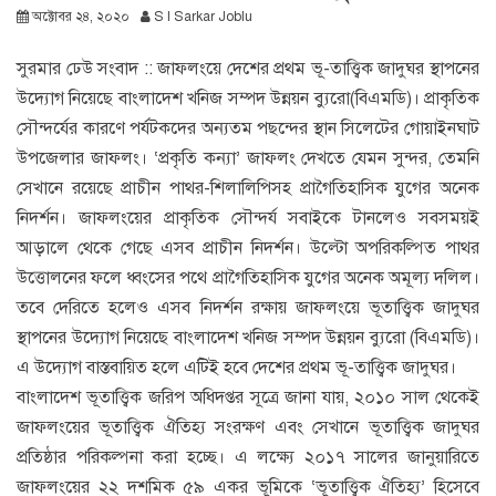
অক্টোবর ২৪, ২০২০
S I Sarkar Joblu
সুরমার ঢেউ সংবাদ :: জাফলংয়ে দেশের প্রথম ভূ-তাত্ত্বিক জাদুঘর স্থাপনের
উদ্যোগ নিয়েছে বাংলাদেশ খনিজ সম্পদ উন্নয়ন ব্যুরো(বিএমডি)। প্রাকৃতিক
সৌন্দর্যের কারণে পর্যটকদের অন্যতম পছন্দের স্থান সিলেটের গোয়াইনঘাট
উপজেলার জাফলং। ‘প্রকৃতি কন্যা’ জাফলং দেখতে যেমন সুন্দর, তেমনি
সেখানে রয়েছে প্রাচীন পাথর-শিলালিপিসহ প্রাগৈতিহাসিক যুগের অনেক
নিদর্শন। জাফলংয়ের প্রাকৃতিক সৌন্দর্য সবাইকে টানলেও সবসময়ই
আড়ালে থেকে গেছে এসব প্রাচীন নিদর্শন। উল্টো অপরিকল্পিত পাথর
উত্তোলনের ফলে ধ্বংসের পথে প্রাগৈতিহাসিক যুগের অনেক অমূল্য দলিল।
তবে দেরিতে হলেও এসব নিদর্শন রক্ষায় জাফলংয়ে ভূতাত্ত্বিক জাদুঘর
স্থাপনের উদ্যোগ নিয়েছে বাংলাদেশ খনিজ সম্পদ উন্নয়ন ব্যুরো (বিএমডি)।
এ উদ্যোগ বাস্তবায়িত হলে এটিই হবে দেশের প্রথম ভূ-তাত্ত্বিক জাদুঘর।
বাংলাদেশ ভূতাত্ত্বিক জরিপ অধিদপ্তর সূত্রে জানা যায়, ২০১০ সাল থেকেই
জাফলংয়ের ভূতাত্ত্বিক ঐতিহ্য সংরক্ষণ এবং সেখানে ভূতাত্ত্বিক জাদুঘর
প্রতিষ্ঠার পরিকল্পনা করা হচ্ছে। এ লক্ষ্যে ২০১৭ সালের জানুয়ারিতে
জাফলংয়ের ২২ দশমিক ৫৯ একর ভূমিকে ‘ভূতাত্ত্বিক ঐতিহ্য’ হিসেবে