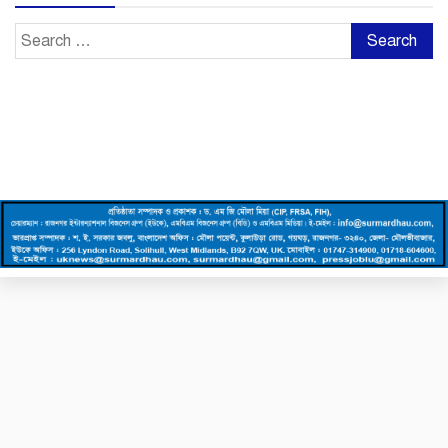
Search
for: