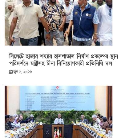
সিলেটে হাজার শয্যার হাসপাতাল নির্মাণ প্রকল্পের স্থান
পরিদর্শনে মন্ত্রীসহ চীনা বিনিয়োগকারী প্রতিনিধি দল
জুন ৬, ২০২৬