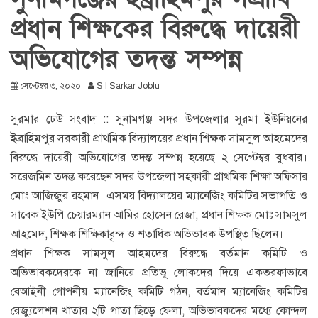
প্রধান শিক্ষকের বিরুদ্ধে দায়েরী
অভিযোগের তদন্ত সম্পন্ন
সেপ্টেম্বর ৩, ২০২০
S I Sarkar Joblu
সুরমার ঢেউ সংবাদ :: সুনামগঞ্জ সদর উপজেলার সুরমা ইউনিয়নের
ইব্রাহিমপুর সরকারী প্রাথমিক বিদ্যালয়ের প্রধান শিক্ষক সামসুল আহমেদের
বিরুদ্ধে দায়েরী অভিযোগের তদন্ত সম্পন্ন হয়েছে ২ সেপ্টেম্বর বুধবার।
সরেজমিন তদন্ত করেছেন সদর উপজেলা সহকারী প্রাথমিক শিক্ষা অফিসার
মোঃ আজিজুর রহমান। এসময় বিদ্যালয়ের ম্যানেজিং কমিটির সভাপতি ও
সাবেক ইউপি চেয়ারম্যান আমির হোসেন রেজা, প্রধান শিক্ষক মোঃ সামসুল
আহমেদ, শিক্ষক শিক্ষিকাবৃন্দ ও শতাধিক অভিভাবক উপস্থিত ছিলেন।
প্রধান শিক্ষক সামসুল আহমদের বিরুদ্ধে বর্তমান কমিটি ও
অভিভাবকদেরকে না জানিয়ে প্রতিভূ লোকদের দিয়ে একতরফাভাবে
বেআইনী গোপনীয় ম্যানেজিং কমিটি গঠন, বর্তমান ম্যানেজিং কমিটির
রেজ্যুলেশন খাতার ২টি পাতা ছিড়ে ফেলা, অভিভাবকদের মধ্যে কোন্দল