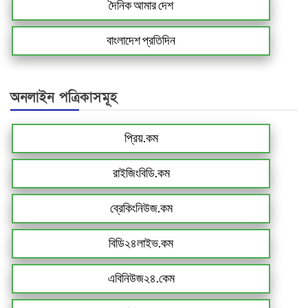
দৈনিক আমার দেশ
বাংলাদেশ প্রতিদিন
অনলাইন পত্রিকাসমূহ
প্রিয়.কম
রাইজিংবিডি.কম
ব্রেকিংনিউজ.কম
বিডি২৪লাইভ.কম
এবিনিউজ২৪.কেম