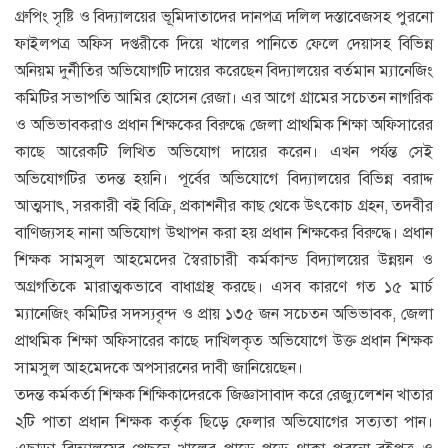
গ্রুপিং সৃষ্টি ও বিদ্যালয়ের ভূমিদাতাদের দানপত্র দলিল দস্তাবেজসহ পুরনো
ফাইলপত্র অফিস দপ্তরীকে দিয়ে খালের পানিতে ফেলে দেয়াসহ বিভিন্ন
অনিয়ম দুর্নীতির অভিযোগটি দায়ের করেছেন বিদ্যালয়ের বর্তমান ম্যানেজিং
কমিটির সভাপতি আমির হোসেন রেজা। এর আগে গ্রামের সচেতন নাগরিক
ও অভিভাবকরাও প্রধান শিক্ষকের বিরুদ্ধে জেলা প্রাথমিক শিক্ষা অফিসারের
কাছে আরেকটি লিখিত অভিযোগ দায়ের করেন। এখন পর্যন্ত সেই
অভিযোগটির তদন্ত হয়নি। পূর্বের অভিযোগে বিদ্যালয়ের বিভিন্ন বরাদ্দ
আত্মসাৎ, সরকারী বই বিক্রি, প্রকাশনীর কাছ থেকে উৎকোচ গ্রহন, তদবীর
বাণিজ্যসহ নানা অভিযোগ উত্থাপন করা হয় প্রধান শিক্ষকের বিরুদ্ধে। প্রধান
শিক্ষক সামসুল আহমেদের স্বৈরাচারী কর্মকান্ড বিদ্যালয়ের উন্নয়ন ও
অগ্রগতিকে মারাত্মকভাবে বাধাগ্রস্থ করছে। এসব কারণে গত ১৫ মার্চ
ম্যানেজিং কমিটির সদস্যবৃন্দ ও প্রায় ১৩৫ জন সচেতন অভিভাবক, জেলা
প্রাথমিক শিক্ষা অফিসারের কাছে দাখিলকৃত অভিযোগে উক্ত প্রধান শিক্ষক
সামসুল আহমেদকে অপসারনের দাবী জানিয়েছেন।
তদন্ত কর্মকর্তা শিক্ষক শিক্ষিকাদেরকে জিজ্ঞাসাবাদ করে রেজ্যুলেশন খাতার
২টি পাতা প্রধান শিক্ষক কর্তৃক ছিড়ে ফেলার অভিযোগের সত্যতা পান।