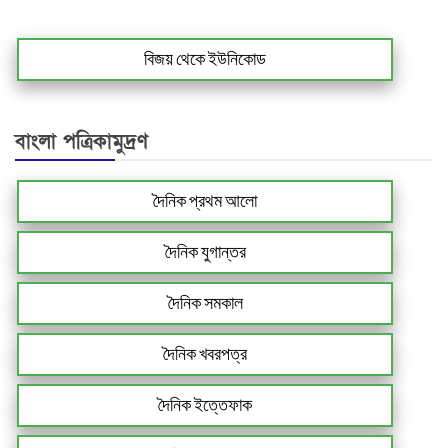
বিজয় থেকে ইউনিকোড
বাংলা পত্রিকামুদ্রণ
দৈনিক প্রথম আলো
দৈনিক যুগান্তর
দৈনিক সমকাল
দৈনিক খবরপত্র
দৈনিক ইত্তেফাক