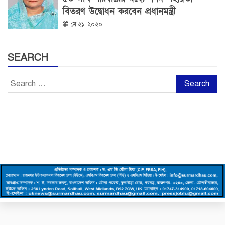
বিতরণ উদ্বোধন করবেন প্রধানমন্ত্রী
মে ২১, ২০২০
SEARCH
Search
for: