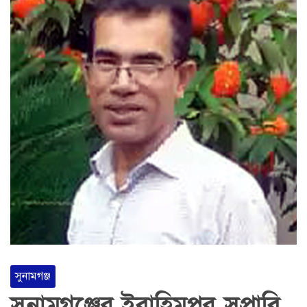
সুনামগঞ্জ
সুনামগঞ্জের ইব্রাহিমপুর সপ্রাবি