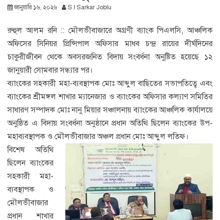
জানুয়ারি ১৬, ২০২৬
S I Sarkar Joblu
রুহুল আলম রনি :: মৌলভীবাজারে অগ্রণী ব্যাংক পিএলসি, আঞ্চলিক
অফিসের সিনিয়র প্রিন্সিপাল অফিসার মাধব চন্দ্র রায়ের দীর্ঘদিনের
চাকুরীজীবন থেকে অবসরজনিত বিদায় সংবর্ধনা অনুষ্টিত হয়েছে ১২
জানুয়ারী সোমবার সন্ধ্যার পর।
ব্যাংকের সহকারী মহা-ব্যবস্থাপক মোঃ আব্দুল বাছিতের সভাপতিত্বে এবং
ব্যাংকের শ্রীমঙ্গল শাখার ম্যানেজার ও ব্যাংকের অফিসার কল্যাণ সমিতির
সাধারণ সম্পাদক মোঃ নানু মিয়ার সঞ্চালনায় ব্যাংকের আঞ্চলিক কার্যালয়ে
অনুষ্ঠিত এ বিদায় সংবর্ধনা অনুষ্ঠানে প্রধান অতিথি ছিলেন ব্যাংকের উপ-
মহাব্যবস্থাপক ও মৌলভীবাজার অঞ্চল প্রধান মোঃ আব্দুল লতিফ।
বিশেষ অতিথি
ছিলেন ব্যাংকের
সহকারী মহা-
ব্যবস্থাপক ও
মৌলভীবাজার
প্রধান শাখার