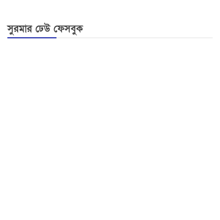
সুরমার ঢেউ ফেসবুক