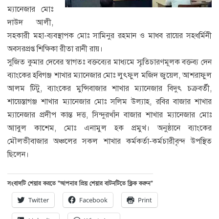
ম্যানেজার মোঃ
দাউদ আলী,
সহকারী মহা-ব্যবস্থাপক মোঃ সামিনুর রহমান ও মাধব রায়ের সহধর্মিনী
অবসরপ্রপ্ত শিক্ষিকা রীতা রানী রায়।
সুজিত কুমার দেবের স্বাগতঃ বক্তব্যের মাধ্যমে স্মৃতিচারণমূলক বক্তব্য দেন
ব্যাংকের হবিগঞ্জ শাখার ম্যানেজার মোঃ লুৎফুল মজিদ জুয়েল, আশরাফুল
আলম টিটু, ব্যাংকের মুন্সিবাজার শাখার ম্যানেজার বিদুৎ চক্রবর্তী,
শায়েস্তাগঞ্জ শাখার ম্যানেজার মোঃ সলিম উল্যাহ, রবির বাজার শাখার
ম্যানেজার প্রদীপ কান্ত দত্ত, সিন্দুরখাঁন বাজার শাখার ম্যানেজার মোঃ
আাবুল কাশেম, মোঃ এনামুল হক প্রমুখ। অনুষ্ঠানে ব্যাংকের
মৌলভীবাজার অঞ্চলের সকল শাখার কর্মকর্তা-কর্মচারীবৃন্দ উপস্থিত
ছিলেন।
সংবাদটি শেয়ার করতে “আপনার প্রিয় শেয়ার বাটনটিতে ক্লিক করুন”
Twitter
Facebook
Print