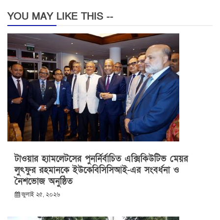
YOU MAY LIKE THIS --
টাওয়ার হ্যামলেটসের পুনর্নির্বাচিত এক্সিকিউটিভ মেয়র
লুৎফুর রহমানকে ইউকেবিসিসিআই-এর সংবর্ধনা ও
নৈশভোজ অনুষ্ঠিত
জুলাই ২৫, ২০২৬