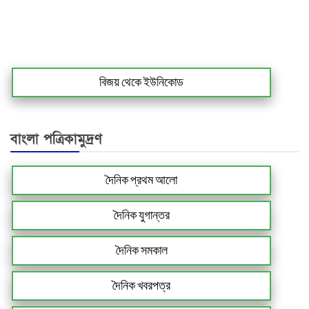
বিজয় থেকে ইউনিকোড
বাংলা পত্রিকামুদ্রণ
দৈনিক প্রথম আলো
দৈনিক যুগান্তর
দৈনিক সমকাল
দৈনিক খবরপত্র