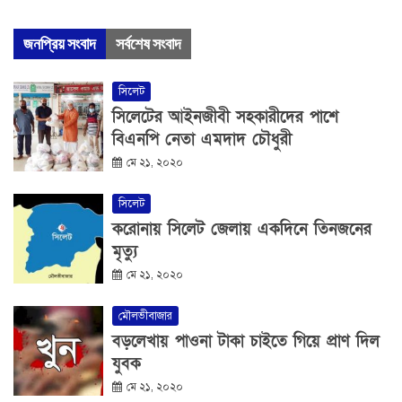
জনপ্রিয় সংবাদ
সর্বশেষ সংবাদ
সিলেট
সিলেটের আইনজীবী সহকারীদের পাশে
বিএনপি নেতা এমদাদ চৌধুরী
মে ২১, ২০২০
সিলেট
করোনায় সিলেট জেলায় একদিনে তিনজনের
মৃত্যু
মে ২১, ২০২০
মৌলভীবাজার
বড়লেখায় পাওনা টাকা চাইতে গিয়ে প্রাণ দিল
যুবক
মে ২১, ২০২০