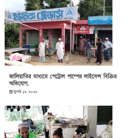
জালিয়াতির মাধ্যমে পেট্রোল পাম্পের লাইসেন্স বিক্রির
অভিযোগ,
জুলাই ১৯, ২০২৬