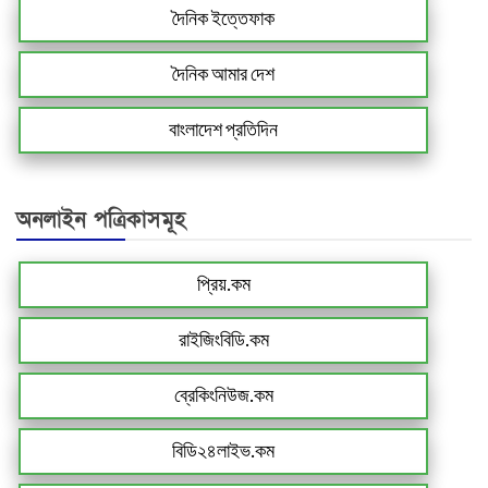
দৈনিক ইত্তেফাক
দৈনিক আমার দেশ
বাংলাদেশ প্রতিদিন
অনলাইন পত্রিকাসমূহ
প্রিয়.কম
রাইজিংবিডি.কম
ব্রেকিংনিউজ.কম
বিডি২৪লাইভ.কম