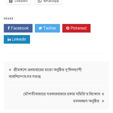
LinkedIn
WhatsApp
SHARE
Facebook
Twitter
Pinterest
Linkedin
Post
শ্রীমঙ্গলে প্রথমবারের মতো অনুষ্ঠিত দু’দিনব্যাপী
বাকশিল্পোৎসব সমাপ্ত
navigation
মৌলভীবাজারে সরকারবাজার হকার সমিতি’র বিক্ষোভ ও
মানববন্ধন অনুষ্ঠিত