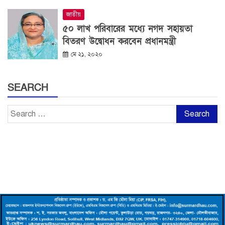
জাতীয়
৫০ লাখ পরিবারের মধ্যে নগদ সহায়তা
বিতরণ উদ্বোধন করবেন প্রধানমন্ত্রী
মে ২১, ২০২০
SEARCH
Search
for: