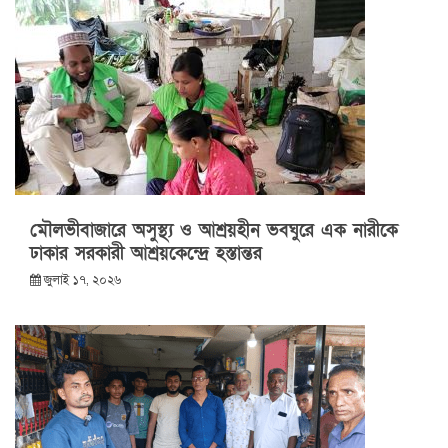
মৌলভীবাজারে অসুস্থ্য ও আশ্রয়হীন ভবঘুরে এক নারীকে
ঢাকার সরকারী আশ্রয়কেন্দ্রে হস্তান্তর
জুলাই ১৭, ২০২৬