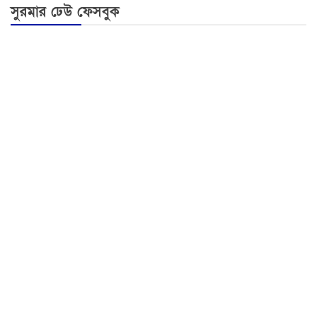
সুরমার ঢেউ ফেসবুক