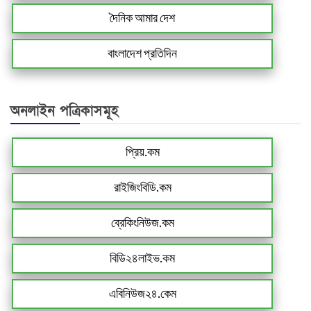
দৈনিক আমার দেশ
বাংলাদেশ প্রতিদিন
অনলাইন পত্রিকাসমূহ
প্রিয়.কম
রাইজিংবিডি.কম
ব্রেকিংনিউজ.কম
বিডি২৪লাইভ.কম
এবিনিউজ২৪.কেম