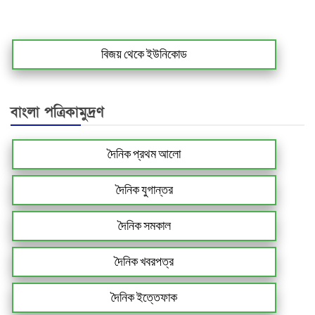
বিজয় থেকে ইউনিকোড
বাংলা পত্রিকামুদ্রণ
দৈনিক প্রথম আলো
দৈনিক যুগান্তর
দৈনিক সমকাল
দৈনিক খবরপত্র
দৈনিক ইত্তেফাক