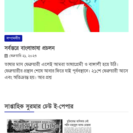
সম্পাদকীয়
সর্বস্তরে বাংলাভাষা প্রচলন
ফেব্রুয়ারি ২১, ২০২৩
ভাষার মাস ফেব্রুয়ারী এলেই আমরা ভাষাপ্রেমী ও বাঙ্গালী হয়ে উঠি।
ফেব্রুয়ারীর প্রস্থান শেষে আবার ফিরে যাই পূর্ববস্থানে। ২১শে ফেব্রুয়ারী আসে
এবং অতিক্রান্ত হয়। আর প্রশ্ন
সাপ্তাহিক সুরমার ঢেউ ই-পেপার