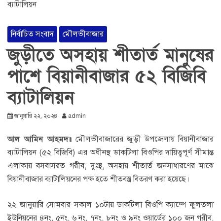
নির্বাচিত সংবাদ
মৌলভীবাজার
জুড়ীতে অসহায় শীতার্ত মানুষের
পাশে বিয়ানীবাজার ৫২ বিজিবি
ব্যাটালিয়ন
জানুয়ারি ২২, ২০২৪
admin
আল আমিন আহমদ॥
মৌলভীবাজারের জুড়ী উপজেলায় বিয়ানীবাজার
ব্যাটালিয়ন (৫২ বিজিবি) এর অধীনস্থ ডাকটিলা বিওপির দায়িত্বপূর্ণ সীমান্ত
এলাকায় বসবাসরত গরীব, দুঃস্থ, অসহায় শীতার্ত জনসাধারণের মাঝে
বিয়ানীবাজার ব্যাটালিয়নের পক্ষ হতে শীতবস্ত্র বিতরণ করা হয়েছে।
২২ জানুয়ারি সোমবার সকাল ১০টায় ডাকটিলা বিওপি ক্যাম্পে ফুলতলা
ইউনিয়নের ৪নং, ৫নং, ৬ নং, ৭নং, ৮নং ও ৯নং ওয়ার্ডের ১০০ জন গরীব,