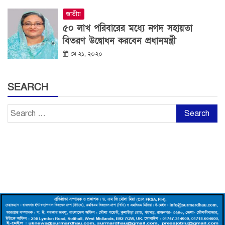
জাতীয়
৫০ লাখ পরিবারের মধ্যে নগদ সহায়তা
বিতরণ উদ্বোধন করবেন প্রধানমন্ত্রী
মে ২১, ২০২০
SEARCH
Search
for: