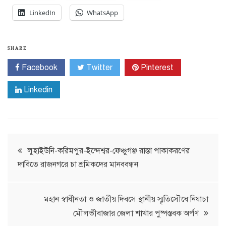
LinkedIn
WhatsApp
SHARE
Facebook
Twitter
Pinterest
Linkedin
Post
লুহাইউনি-করিমপুর-ইন্দেশ্বর-ফেঞ্চুগঞ্জ রাস্তা পাকাকরণের
দাবিতে রাজনগরে চা শ্রমিকদের মানববন্ধন
navigation
মহান স্বাধীনতা ও জাতীয় দিবসে স্থানীয় স্মৃতিসৌধে নিযাচা
মৌলভীবাজার জেলা শাখার পুষ্পস্তবক অর্পণ