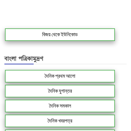
বিজয় থেকে ইউনিকোড
বাংলা পত্রিকামুদ্রণ
দৈনিক প্রথম আলো
দৈনিক যুগান্তর
দৈনিক সমকাল
দৈনিক খবরপত্র