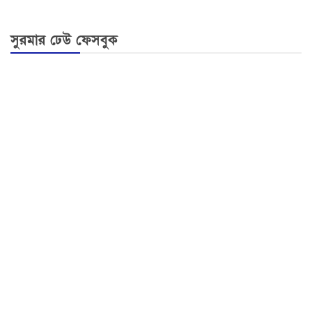
সুরমার ঢেউ ফেসবুক