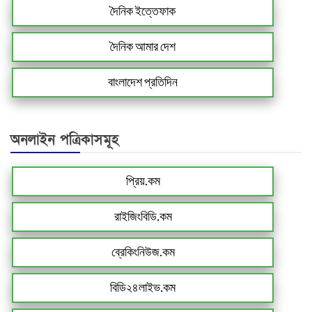
দৈনিক ইত্তেফাক
দৈনিক আমার দেশ
বাংলাদেশ প্রতিদিন
অনলাইন পত্রিকাসমূহ
প্রিয়.কম
রাইজিংবিডি.কম
ব্রেকিংনিউজ.কম
বিডি২৪লাইভ.কম