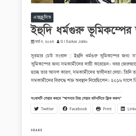
এক্সক্লুসিভ
ইহুদি ধর্মগুরু ভূমিকম্প
মার্চ ৫, ২০২৩
S I Sarkar Joblu
সুরমার ঢেউ সংবাদ :: ইহুদি ধর্মগুরু ভূমিকম্পের জন্য 
ভূমিকম্পের জন্য সমকামীদের দায়ী করেছেন। খবর জেরুজালেম পো
হচ্ছে তার আসল কারণ, সমকামীদের স্বাধীনতা দেয়া। তিনি তা
সমকামীদের বিরুদ্ধে শক্ত অবস্থান নিয়েছিলেন। ২০১৬ সাল
সংবাদটি শেয়ার করতে “আপনার প্রিয় শেয়ার বাটনটিতে ক্লিক করুন”
Twitter
Facebook
Print
Link
SHARE