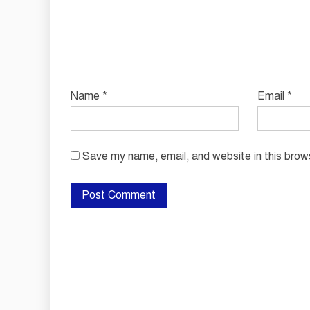
Name
*
Email
*
Save my name, email, and website in this brow