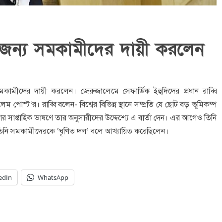
ের জন্য সমকামীদের দায়ী করলেন
সমকামীদের দায়ী করলেন। জেরুজালেমে সেফার্ডিক ইহুদিদের প্রধান রাব্বি
স্ট‘র। রাব্বি বলেন- বিশ্বের বিভিন্ন স্থানে সম্প্রতি যে ছোট বড় ভূমিকম্প
র সাপ্তাহিক ভাষণে তার অনুসারীদের উদ্দেশ্যে এ বার্তা দেন। এর আগেও তিনি
ে তিনি সমকামীদেরকে ‘ঘৃণিত দল’ বলে আখ্যায়িত করেছিলেন।
edIn
WhatsApp