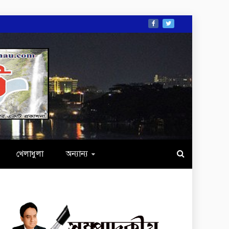
খেলাধুলা
অন্যান্য