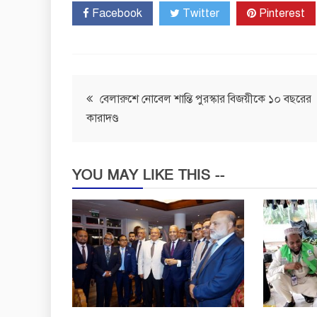
Facebook
Twitter
Pinterest
Post
বেলারুশে নোবেল শান্তি পুরস্কার বিজয়ীকে ১০ বছরের
কারাদণ্ড
navigation
YOU MAY LIKE THIS --