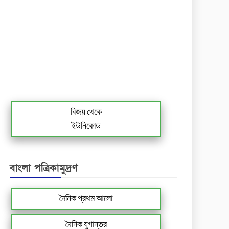
বিজয় থেকে
ইউনিকোড
বাংলা পত্রিকামুদ্রণ
দৈনিক প্রথম আলো
দৈনিক যুগান্তর