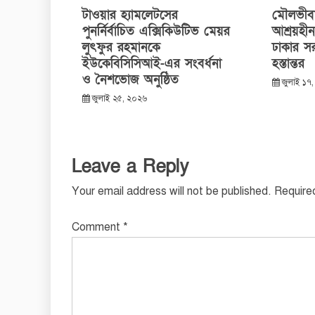
টাওয়ার হ্যামলেটসের
মৌলভীবাজ
পুনর্নির্বাচিত এক্সিকিউটিভ মেয়র
আশ্রয়হী
লুৎফুর রহমানকে
ঢাকার সর
ইউকেবিসিসিআই-এর সংবর্ধনা
হস্তান্তর
ও নৈশভোজ অনুষ্ঠিত
জুলাই ১৭
জুলাই ২৫, ২০২৬
Leave a Reply
Your email address will not be published.
Require
Comment
*