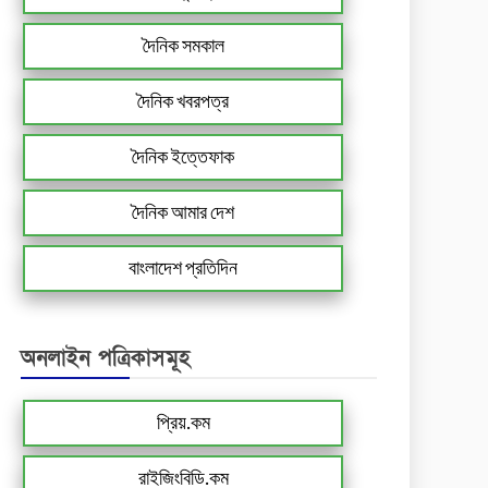
দৈনিক সমকাল
দৈনিক খবরপত্র
দৈনিক ইত্তেফাক
দৈনিক আমার দেশ
বাংলাদেশ প্রতিদিন
অনলাইন পত্রিকাসমূহ
প্রিয়.কম
রাইজিংবিডি.কম