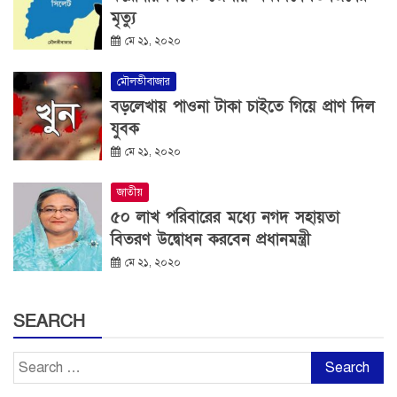
মৃত্যু
মে ২১, ২০২০
মৌলভীবাজার
বড়লেখায় পাওনা টাকা চাইতে গিয়ে প্রাণ দিল
যুবক
মে ২১, ২০২০
জাতীয়
৫০ লাখ পরিবারের মধ্যে নগদ সহায়তা
বিতরণ উদ্বোধন করবেন প্রধানমন্ত্রী
মে ২১, ২০২০
SEARCH
Search
for: