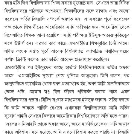
বছর ইভি লিগ বিশ্ববিদ্যালয় শিক্ষা সফরে যুক্তরাষ্ট্র যান। সেখানে তারা বিভিন্ন
বিশ্ববিদ্যালয়ে পাঠদানে অংশগ্রহণ, শিক্ষার্থীদের সঙ্গে সাক্ষাৎ এবং ভালো
কলেজে ভর্তির বিষয়াদি সম্পর্কে অবগত হন। এ সফরের পূর্বে কলেজের
পক্ষ থেকে শিক্ষার্থীদের আমেরিকার স্যাট পরীক্ষার জন্য আমেরিকা থেকে
বিশেষায়িত শিক্ষক আনা হয়েছিল। স্যাট পরীক্ষায় ইউসুফ অত্যন্ত কৃতিত্বের
সঙ্গে উত্তীর্ণ হন। এরপর তার কাছে এমআইটির শিক্ষাবৃত্তির চিঠি আসে।
যদিও কয়েক সপ্তাহ পূর্বে আরেক বিশ্ববিখ্যাত ক্যামব্রিজ বিশ্ববিদ্যালয়ের
কর্পাস ক্রিস্টি কলেজ তার ভর্তির আবেদন প্রত্যাখ্যান করেছিল।
এমআইটি‘র পর ইউসুফের কাছে হার্ভার্ড বিশ্ববিদ্যালয়েও ভর্তির অফার
আসে। এমআইটিতে সুযোগ পেয়ে খুশিতে আত্মহারা। তিনি বলেন, গত
জানুয়ারিতে ক্যামব্রিজ থেকে যখন প্রত্যাখ্যাত হই, তখন আমি মানসিকভাবে
ভেঙ্গে পড়ি। আমার স্বপ্ন ছিল জীবন পরিবর্তন করতে পারে এমন
বিশ্ববিদ্যালয়ে পড়ার। ব্রিটিশ সংবাদ মাধ্যমকে ইউসুফ জানান- সত্যি বলতে
কি আমি ভাবতে পারিনি যেখানে এখানকার বিশ্ববিদ্যালয়ে আমি ভর্তির
সুযোগ পাইনি সেখানে কিভাবে আমেরিকার বিশ্ববিদ্যালয়ে ভর্তি হতে পারব।
‘এরপর এমিআইটি থেকে অফার আসে, আসে হার্ভার্ড থেকেও। এটি আমার
কাছে অবিশ্বাস্য মনে হয়েছে, আমি এখনো বিশ্বাস করতে পারছি না। বিষয়টি