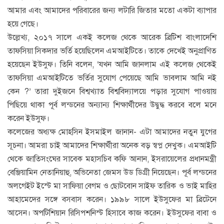
আমার এবং আমাদের পরিবারের জন্য লটারি জিতার মতো একটা ব্যাপার
হয়ে গেছে।
উল্লেখ্য, ২০১৭ সালে একই কলেজ থেকে আরেক ব্রিটিশ বাংলাদেশি
তাফসিয়া সিকদার ভর্তি হয়েছিলেন এমআইটিতে। তাকে দেখেই অনুপ্রাণিত
হয়েছেন ইউসুফ। তিনি বলেন, ‘যখন আমি জানলাম এই কলেজ থেকেই
তাফসিয়া এমআইটিতে ভর্তির সুযোগ পেয়েছে আমি ভাবলাম আমি নই
কেন ?’ তারা দুইজনে বিশ্বখ্যাত বিশ্ববিদ্যালয়ে পড়ার সুযোগ পাওয়ায়
পিছিয়ে থাকা পূর্ব লন্ডনের অন্যান্য শিক্ষার্থীদের উদ্বুদ্ধ করবে বলে মনে
করেন ইউসুফ।
কলেজের অধ্যক্ষ মোহসিন ইসমাইল জানান- এটা আমাদের নতুন যুগের
সূচনা। আমরা চাই আমাদের শিক্ষার্থীরা অনেক বড় স্বপ্ন দেখুক। এমআইটি
থেকে জাতিসংঘের সাবেক মহাসচিব কফি আনান, ইসরায়েলের প্রধানমন্ত্রী
বেঞ্জিয়ামিন নেতানিয়াহু, অভিনেতা জেমস উড ডিগ্রী নিয়েছেন। পূর্ব লন্ডনের
অলগেইট ইস্টে মা সাফিয়া বেগম ও ছোটবোন সাইফ তারিক ও ভাই মাহির
আহামেদের সঙ্গে বসবাস করেন। ১৯৯৮ সালে ইউসুফের মা ব্রিটেনে
আসেন। অপটিশিয়ান রিসিপশনিস্ট হিসাবে কাজ করেন। ইউসুফের বাবা ও