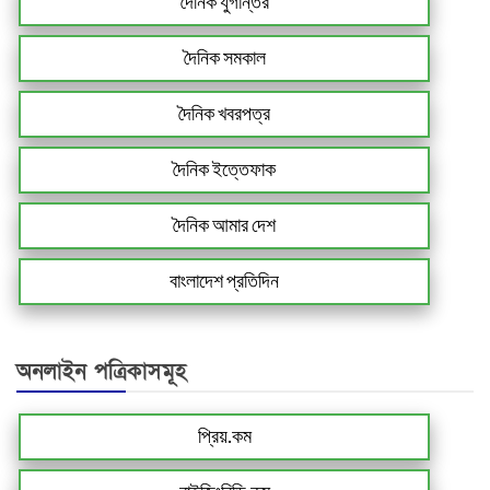
দৈনিক যুগান্তর
দৈনিক সমকাল
দৈনিক খবরপত্র
দৈনিক ইত্তেফাক
দৈনিক আমার দেশ
বাংলাদেশ প্রতিদিন
অনলাইন পত্রিকাসমূহ
প্রিয়.কম