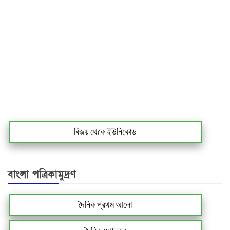
বিজয় থেকে ইউনিকোড
বাংলা পত্রিকামুদ্রণ
দৈনিক প্রথম আলো