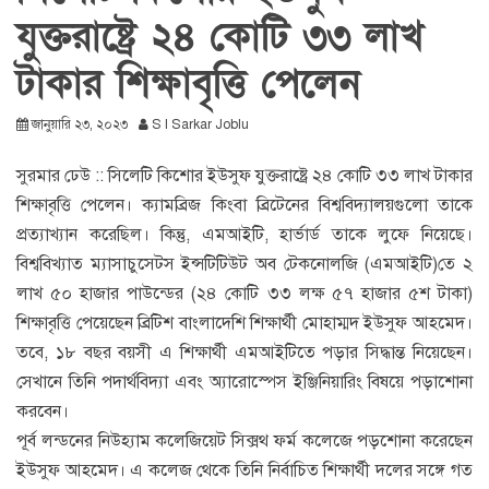
যুক্তরাষ্ট্রে ২৪ কোটি ৩৩ লাখ
টাকার শিক্ষাবৃত্তি পেলেন
জানুয়ারি ২৩, ২০২৩
S I Sarkar Joblu
সুরমার ঢেউ :: সিলেটি কিশোর ইউসুফ যুক্তরাষ্ট্রে ২৪ কোটি ৩৩ লাখ টাকার
শিক্ষাবৃত্তি পেলেন। ক্যামব্রিজ কিংবা ব্রিটেনের বিশ্ববিদ্যালয়গুলো তাকে
প্রত্যাখ্যান করেছিল। কিন্তু, এমআইটি, হার্ভার্ড তাকে লুফে নিয়েছে।
বিশ্ববিখ্যাত ম্যাসাচুসেটস ইন্সটিটিউট অব টেকনোলজি (এমআইটি)তে ২
লাখ ৫০ হাজার পাউন্ডের (২৪ কোটি ৩৩ লক্ষ ৫৭ হাজার ৫শ টাকা)
শিক্ষাবৃত্তি পেয়েছেন ব্রিটিশ বাংলাদেশি শিক্ষার্থী মোহাম্মদ ইউসুফ আহমেদ।
তবে, ১৮ বছর বয়সী এ শিক্ষার্থী এমআইটিতে পড়ার সিদ্ধান্ত নিয়েছেন।
সেখানে তিনি পদার্থবিদ্যা এবং অ্যারোস্পেস ইঞ্জিনিয়ারিং বিষয়ে পড়াশোনা
করবেন।
পূর্ব লন্ডনের নিউহ্যাম কলেজিয়েট সিক্সথ ফর্ম কলেজে পড়শোনা করেছেন
ইউসুফ আহমেদ। এ কলেজ থেকে তিনি নির্বাচিত শিক্ষার্থী দলের সঙ্গে গত