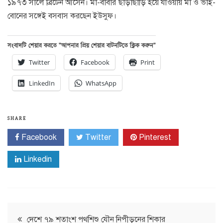
১৯৭৩ সালে ব্রিটেন আসেন। মা-বাবার ছাড়াছাড়ি হয়ে যাওয়ায় মা ও ভাই-
বোনের সঙ্গেই বসবাস করছেন ইউসুফ।
সংবাদটি শেয়ার করতে “আপনার প্রিয় শেয়ার বাটনটিতে ক্লিক করুন”
Twitter
Facebook
Print
LinkedIn
WhatsApp
SHARE
Facebook
Twitter
Pinterest
Linkedin
Post
দেশে ৭৯ শতাংশ পথশিশু যৌন নিপীড়নের শিকার