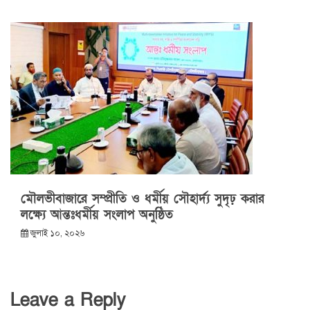
মৌলভীবাজারে সম্প্রীতি ও ধর্মীয় সৌহার্দ্য সুদৃঢ় করার
লক্ষ্যে আন্তঃধর্মীয় সংলাপ অনুষ্ঠিত
জুলাই ১০, ২০২৬
Leave a Reply