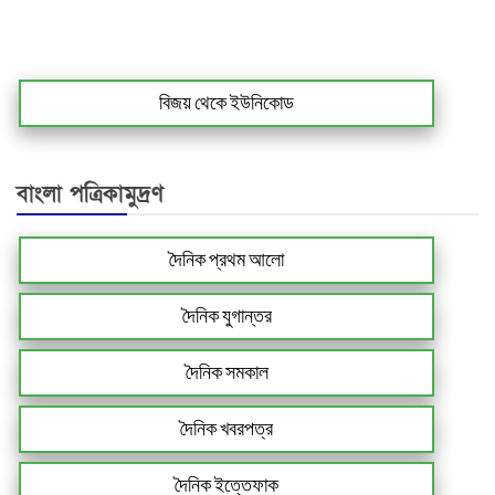
বিজয় থেকে ইউনিকোড
বাংলা পত্রিকামুদ্রণ
দৈনিক প্রথম আলো
দৈনিক যুগান্তর
দৈনিক সমকাল
দৈনিক খবরপত্র
দৈনিক ইত্তেফাক