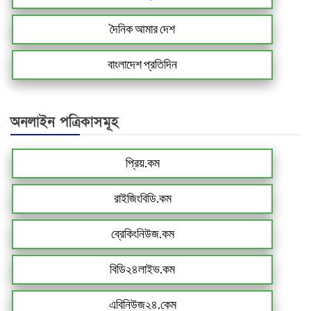
দৈনিক আমার দেশ
বাংলাদেশ প্রতিদিন
অনলাইন পত্রিকাসমূহ
প্রিয়.কম
রাইজিংবিডি.কম
ব্রেকিংনিউজ.কম
বিডি২৪লাইভ.কম
এবিনিউজ২৪.কেম