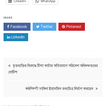
LinkedIn
WhatsApp
SHARE
Facebook
Twitter
Pinterest
Linkedin
Post
মৃতব্যক্তির বিরুদ্ধে টিলা কাটার অভিযোগে পরিবেশ অধিদফতরের
নোটিশ
navigation
কণ্ঠশিল্পী সাবিনা ইয়াসমিন তথ্যচিত্র নির্মাণ করছেন