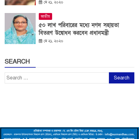
মে ২১, ২০২০
জাতীয়
৫০ লাখ পরিবারের মধ্যে নগদ সহায়তা
বিতরণ উদ্বোধন করবেন প্রধানমন্ত্রী
মে ২১, ২০২০
SEARCH
Search
for: