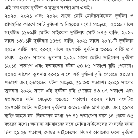
এই চার বছরে দুর্ঘটনা ও মৃত্যুর সংখ্যা প্রায় একই।
২০২০, ২০২১ এবং ২০২২ সালে মোট মোটরসাইকেল দুর্ঘটনা ও
প্রাণহানির কারণে মোট দুর্ঘটনা ও নিহতের সংখ্যা বেড়েছে। ২০১৯ সালে
সংঘটিত ১১৮৯টি মোটর সাইকেল দুর্ঘটনায় মোট ৯৪৫ ব্যক্তি, ২০২০
সালে ১৩৮১টি দুর্ঘটনায় ১৪৬৩ ব্যক্তি, ২০২১ সালে ২০৭৮টি দুর্ঘটনায়
২২১৪ ব্যক্তি এবং ২০২২ সালে ২৯৭৩টি দুর্ঘটনায় ৩০৯১ ব্যক্তি প্রাণ
হারায়। ২০১৯ সালের তুলনায় ২০২০ সালে মোটর সাইকেল দুর্ঘটনা
১৬.১৪ শতাংশ এবং হতাহতের ঘটনা ৫৪.৮১ শতাংশ বৃদ্ধি পেয়েছে।
২০২০ সালের তুলনায় ২০২১ সালে এই দুর্ঘটনা বৃদ্ধি পেয়েছে ৫০.৪৭
শতাংশ এবং হতাহতের ঘটনা বেড়েছে ৫১.৩৩ শতাংশ। ২০২১ সালের
তুলনায় ২০২২ সালে এই দুর্ঘটনা বৃদ্ধি পেয়েছে ৪৩.০৭ শতাংশ এবং
হতাহতের ঘটনা বেড়েছে ৩৯.৬১ শতাংশ। ২০২২ সালে সংঘটিত
২৯৭৩টি মোটর সাইকেল দুর্ঘটনায় ৩০৯১ ব্যক্তি প্রাণ হারায় এবং ২১৫৪
ব্যক্তি আহত হয়। নিহতদের মধ্যে ৭৬.৪১ শতাংশের বয়স ১৪ থেকে ৪৫
বছরের মধ্যে। অন্যান্য যানবাহনের সঙ্গে মোটর সাইকেলের সংঘর্ষের ঘটনা
ছিল ২১.২৬ শতাংশ, মোটর সাইকেলের নিয়ন্ত্রণ হারানোর ফলে দুর্ঘটনা