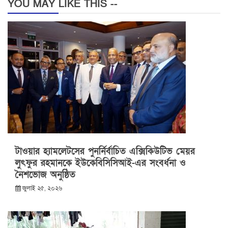
YOU MAY LIKE THIS --
টাওয়ার হ্যামলেটসের পুনর্নির্বাচিত এক্সিকিউটিভ মেয়র
লুৎফুর রহমানকে ইউকেবিসিসিআই-এর সংবর্ধনা ও
নৈশভোজ অনুষ্ঠিত
জুলাই ২৫, ২০২৬