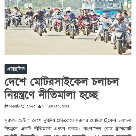
এক্সক্লুসিভ
দেশে মোটরসাইকেল চলাচল
নিয়ন্ত্রণে নীতিমালা হচ্ছে
জানুয়ারি ২১, ২০২৩
S I Sarkar Joblu
সুরমার ঢেউ :: দেশে দুর্ঘটনা প্রতিরোধে সরকার মোটরসাইকেল চলাচল
নিয়ন্ত্রণে একটি নীতিমালা প্রণয়ন করছে। বাংলাদেশ রোড ট্রান্সপোর্ট