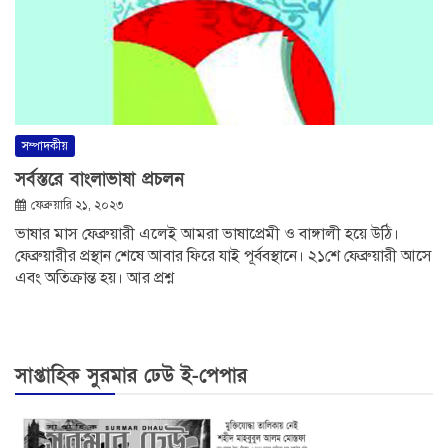
সম্পাদকীয়
সর্বস্তরে বাংলাভাষা প্রচলন
ফেব্রুয়ারি ২১, ২০২৩
ভাষার মাস ফেব্রুয়ারী এলেই আমরা ভাষাপ্রেমী ও বাঙ্গালী হয়ে উঠি।
ফেব্রুয়ারীর প্রস্থান শেষে আবার ফিরে যাই পূর্ববস্থানে। ২১শে ফেব্রুয়ারী আসে
এবং অতিক্রান্ত হয়। আর প্রশ্ন
সাপ্তাহিক সুরমার ঢেউ ই-পেপার