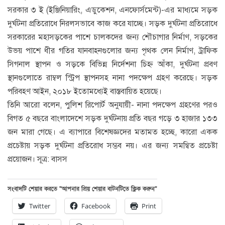
সরকার ৩ ই (ইঞ্জিনিয়ারিং, এডুকেশন, এনফোর্সমেন্ট)-এর মাধ্যমে সড়ক
দুর্ঘটনা প্রতিরোধে নিরলসভাবে কাজ করে যাচ্ছে। সড়ক দুর্ঘটনা প্রতিরোধে
সরকারের মহাসড়কের পাশে চালকদের জন্য শৌচাগার নির্মাণ, সড়কের
উভয় পাশে ধীর গতির যানবাহনগুলোর জন্য পৃথক লেন নির্মাণ, ট্রাফিক
সিগনাল স্থাপন ও সড়কে বিভিন্ন নির্দেশনা চিহ্ন আঁকা, দুর্ঘটনা প্রবণ
স্থানগুলোতে রাম্বল স্ট্রিপ স্থাপনসহ নানা পদক্ষেপ গ্রহণ করেছে। সড়ক
পরিবহণ আইন, ২০১৮ ইতোমধ্যেই বাস্তবায়িত হয়েছে।
তিনি আরো বলেন, পুলিশ রিপোর্ট অনুযায়ী- নানা পদক্ষেপ গ্রহণের পরও
বিগত ৫ বছরে বাংলাদেশে সড়ক দুর্ঘটনায় প্রতি বছর গড়ে ৩ হাজার ১৩৩
জন মারা গেছে। এ ব্যাপারে বিশেষজ্ঞদের মতামত হচ্ছে, কারো একক
প্রচেষ্টায় সড়ক দুর্ঘটনা প্রতিরোধ সম্ভব নয়। এর জন্য সমন্বিত প্রচেষ্টা
প্রয়োজন। সূত্র: বাসস
সংবাদটি শেয়ার করতে “আপনার প্রিয় শেয়ার বাটনটিতে ক্লিক করুন”
Twitter
Facebook
Print