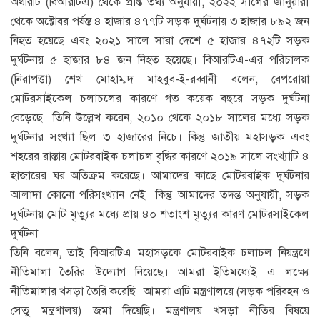
অথরিটি (বিআরটিএ) থেকে প্রাপ্ত তথ্য অনুযায়ী, ২০২২ সালের জানুয়ারী
থেকে অক্টোবর পর্যন্ত ৪ হাজার ৪৭৭টি সড়ক দুর্ঘটনায় ৩ হাজার ৮৯২ জন
নিহত হয়েছে এবং ২০২১ সালে সারা দেশে ৫ হাজার ৪৭২টি সড়ক
দুর্ঘটনায় ৫ হাজার ৮৪ জন নিহত হয়েছে। বিআরটিএ-এর পরিচালক
(নিরাপত্তা) শেখ মোহাম্মদ মাহবুব-ই-রব্বানী বলেন, বেপরোয়া
মোটরসাইকেল চলাচলের কারণে গত কয়েক বছরে সড়ক দুর্ঘটনা
বেড়েছে। তিনি উল্লেখ করেন, ২০১০ থেকে ২০১৮ সালের মধ্যে সড়ক
দুর্ঘটনার সংখ্যা ছিল ৩ হাজারের নিচে। কিন্তু জাতীয় মহাসড়ক এবং
শহরের রাস্তায় মোটরবাইক চলাচল বৃদ্ধির কারণে ২০১৯ সালে সংখ্যাটি ৪
হাজারের ঘর অতিক্রম করেছে। আমাদের কাছে মোটরবাইক দুর্ঘটনার
আলাদা কোনো পরিসংখ্যান নেই। কিন্তু আমাদের তদন্ত অনুযায়ী, সড়ক
দুর্ঘটনায় মোট মৃত্যুর মধ্যে প্রায় ৪০ শতাংশ মৃত্যুর কারণ মোটরসাইকেল
দুর্ঘটনা।
তিনি বলেন, তাই বিআরটিএ মহাসড়কে মোটরবাইক চলাচল নিয়ন্ত্রণে
নীতিমালা তৈরির উদ্যোগ নিয়েছে। আমরা ইতিমধ্যেই এ লক্ষ্যে
নীতিমালার খসড়া তৈরি করেছি। আমরা এটি মন্ত্রণালয়ে (সড়ক পরিবহন ও
সেতু মন্ত্রণালয়) জমা দিয়েছি। মন্ত্রণালয় খসড়া নীতির বিষয়ে