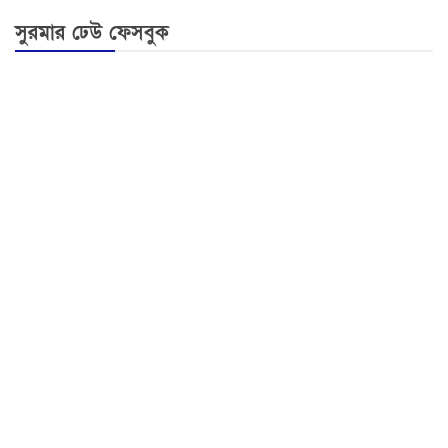
সুরমার ঢেউ ফেসবুক