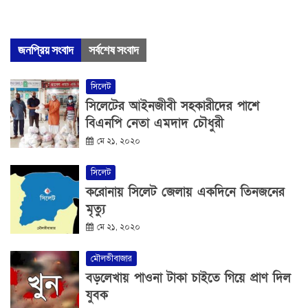
জনপ্রিয় সংবাদ
সর্বশেষ সংবাদ
সিলেট
সিলেটের আইনজীবী সহকারীদের পাশে
বিএনপি নেতা এমদাদ চৌধুরী
মে ২১, ২০২০
সিলেট
করোনায় সিলেট জেলায় একদিনে তিনজনের
মৃত্যু
মে ২১, ২০২০
মৌলভীবাজার
বড়লেখায় পাওনা টাকা চাইতে গিয়ে প্রাণ দিল
যুবক