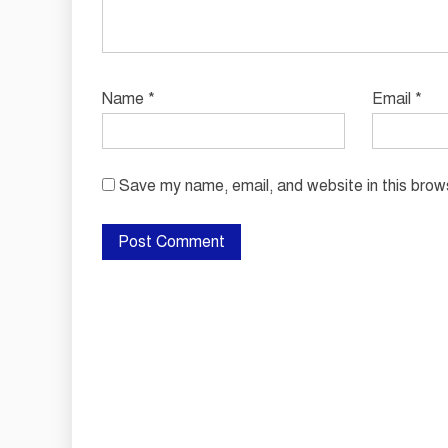
Name
*
Email
*
Save my name, email, and website in this brow