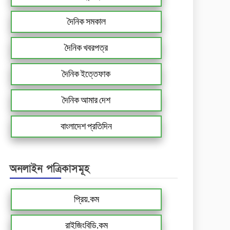
দৈনিক সমকাল
দৈনিক খবরপত্র
দৈনিক ইত্তেফাক
দৈনিক আমার দেশ
বাংলাদেশ প্রতিদিন
অনলাইন পত্রিকাসমূহ
প্রিয়.কম
রাইজিংবিডি.কম