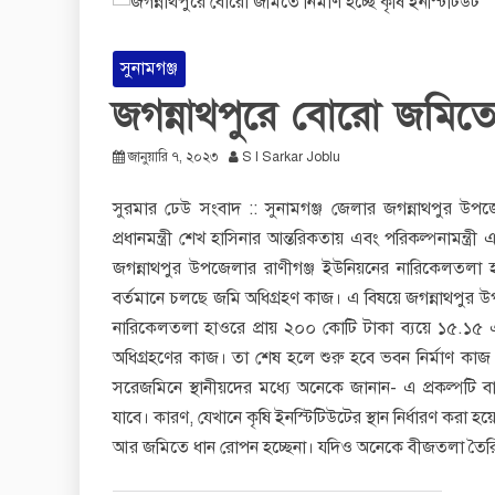
সুনামগঞ্জ
জগন্নাথপুরে বোরো জমিতে ন
জানুয়ারি ৭, ২০২৩
S I Sarkar Joblu
সুরমার ঢেউ সংবাদ :: সুনামগঞ্জ জেলার জগন্নাথপুর উপজেলা
প্রধানমন্ত্রী শেখ হাসিনার আন্তরিকতায় এবং পরিকল্পনামন্ত্রী
জগন্নাথপুর উপজেলার রাণীগঞ্জ ইউনিয়নের নারিকেলতলা হাওরে
বর্তমানে চলছে জমি অধিগ্রহণ কাজ। এ বিষয়ে জগন্নাথপুর
নারিকেলতলা হাওরে প্রায় ২০০ কোটি টাকা ব্যয়ে ১৫.১৫ এ
অধিগ্রহণের কাজ। তা শেষ হলে শুরু হবে ভবন নির্মাণ কাজ। 
সরেজমিনে স্থানীয়দের মধ্যে অনেকে জানান- এ প্রকল্পটি
যাবে। কারণ, যেখানে কৃষি ইনস্টিটিউটের স্থান নির্ধারণ ক
আর জমিতে ধান রোপন হচ্ছেনা। যদিও অনেকে বীজতলা তৈরি