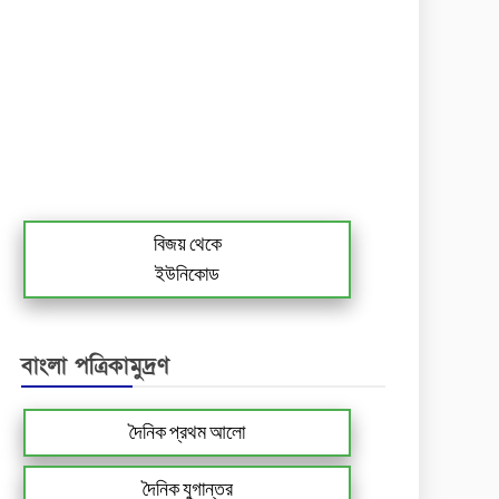
বিজয় থেকে
ইউনিকোড
বাংলা পত্রিকামুদ্রণ
দৈনিক প্রথম আলো
দৈনিক যুগান্তর