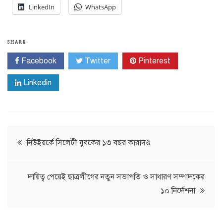
LinkedIn
WhatsApp
SHARE
Facebook
Twitter
Pinterest
Linkedin
Post
নিউইয়র্কে সিলেটী যুবকের ১৩ বছর কারাদণ্ড
navigation
দায়িত্ব পেয়েই ছাত্রলীগের নতুন সভাপতি ও সাধারণ সম্পাদকের
১০ নির্দেশনা