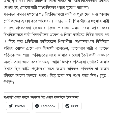
এবং কৃষি বিষয় নিয়ে উচ্চশিক্ষা নিতে পারবে না। আর বিশেষভাবে জানিয়ে
দেওয়া হয়, কোনো নারী সাংবাদিকতা পড়ার সুযোগ পাবে না।
গতবছর ক্ষমতা দখলের পর বিশ্ববিদ্যালয়ে নারী ও পুরুষদের জন্য আলাদ
শ্রেণিকক্ষের ব্যবস্থা করে তালেবান। এছাড়া নারী শিক্ষার্থীদের শুধুমাত্র নারী
ও বৃদ্ধ প্রফেসররা লেকচার দিতে পারবেন এমন নিয়ম জারি করে।
বিশ্ববিদ্যালয়ে নারী শিক্ষার্থীদের প্রবেশ ও শিক্ষা কার্যক্রম নিষিদ্ধ করার পর
এ নিয়ে ক্ষুদ্ধ প্রতিক্রিয়া জানিয়েছেন শিক্ষার্থীরা। সংবাদমাধ্যম বিবিসিকে
পরিচয় গোপন রেখে এক শিক্ষার্থী বলেছেন, ‘তালেবান নারী ও তাদের
শক্তিকে ভয় পায়। ভবিষ্যতের সঙ্গে আমার সংযোগ তৈরিকারী একমাত্র
ব্রিজটি তারা ধ্বংস করে দিয়েছে। আমি কিভাবে প্রতিক্রিয়া দেখাব? আমার
বিশ্বাস ছিল আমি পড়ালেখা করে আমার ভবিষ্যৎ পরিবর্তন বা আমার
জীবনে আলো আনতে পারব। কিন্তু তারা সব ধ্বংস করে দিল। (সূত্র :
বিবিসি)
সংবাদটি শেয়ার করতে “আপনার প্রিয় শেয়ার বাটনটিতে ক্লিক করুন”
Twitter
Facebook
Print