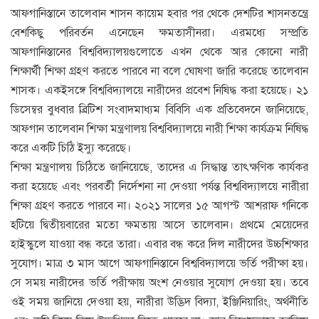
আফগানিস্তানে তালেবান শাসন কায়েম হবার পর থেকে দেশটির শাসনতন্ত্রে
বেশকিছু পরিবর্তন এনেছেন ক্ষমতাসীনরা। এরমধ্যে সম্প্রতি
আফগানিস্তানের বিশ্ববিদ্যালয়গুলোতে এখন থেকে আর কোনো নারী
শিক্ষার্থী শিক্ষা গ্রহণ করতে পারবে না বলে ঘোষণা জারি করেছে তালেবান
শাসক। একইসঙ্গে বিশ্ববিদ্যালয়ে নারীদের প্রবেশ নিষিদ্ধ করা হয়েছে। ২১
ডিসেম্বর বুধবার ব্রিটিশ সংবাদমাধ্যম বিবিসি এক প্রতিবেদনে জানিয়েছে,
আফগান তালেবান শিক্ষা মন্ত্রণালয় বিশ্ববিদ্যালয়ে নারী শিক্ষা কার্যক্রম নিষিদ্ধ
করে একটি চিঠি ইস্যু করেছে।
শিক্ষা মন্ত্রণালয় চিঠিতে জানিয়েছে, তাদের এ সিদ্ধান্ত তাৎক্ষণিক কার্যকর
করা হয়েছে এবং পরবর্তী নির্দেশনা না দেওয়া পর্যন্ত বিশ্ববিদ্যালয়ে নারীরা
শিক্ষা গ্রহণ করতে পারবে না। ২০২১ সালের ১৫ আগস্ট আশরাফ গনিকে
হটিয়ে দ্বিতীয়বারের মতো ক্ষমতায় আসে তালেবান। প্রথমে মেয়েদের
হাইস্কুলে যাওয়া বন্ধ করে তারা। এবার বন্ধ করে দিল নারীদের উচ্চশিক্ষার
সুযোগ। মাত্র ৩ মাস আগে আফগানিস্তানে বিশ্ববিদ্যালয়ে ভর্তি পরীক্ষা হয়।
সে সময় নারীদের ভর্তি পরীক্ষায় অংশ নেওয়ার সুযোগ দেওয়া হয়। তবে
ওই সময় জানিয়ে দেওয়া হয়, নারীরা উদ্ভিদ বিদ্যা, ইঞ্জিনিয়ারিং, অর্থনীতি