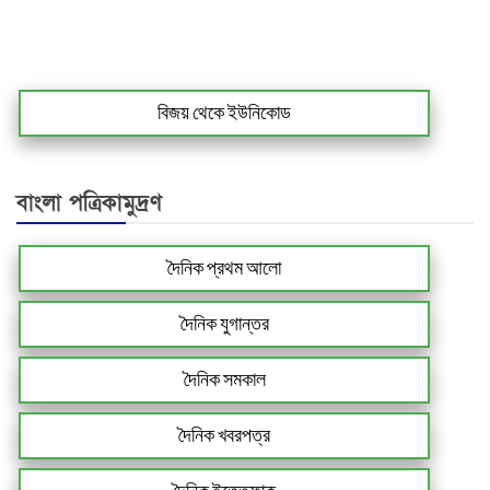
বিজয় থেকে ইউনিকোড
বাংলা পত্রিকামুদ্রণ
দৈনিক প্রথম আলো
দৈনিক যুগান্তর
দৈনিক সমকাল
দৈনিক খবরপত্র