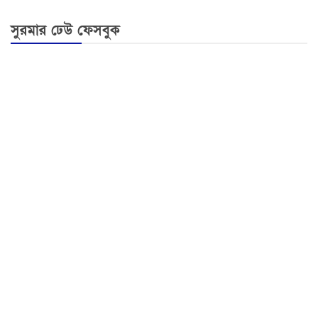
সুরমার ঢেউ ফেসবুক