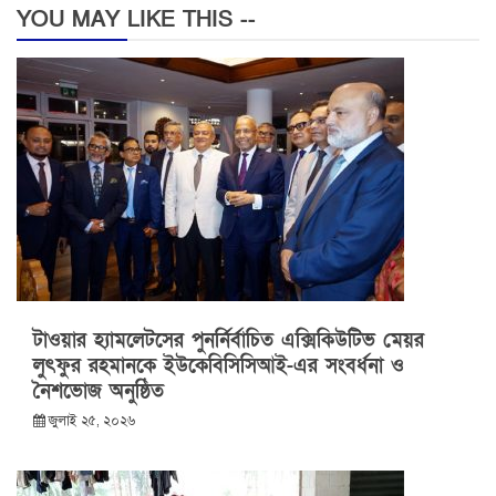
YOU MAY LIKE THIS --
টাওয়ার হ্যামলেটসের পুনর্নির্বাচিত এক্সিকিউটিভ মেয়র
লুৎফুর রহমানকে ইউকেবিসিসিআই-এর সংবর্ধনা ও
নৈশভোজ অনুষ্ঠিত
জুলাই ২৫, ২০২৬