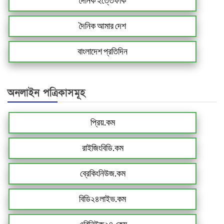
দৈনিক ইত্তেফাক
দৈনিক আমার দেশ
বাংলাদেশ প্রতিদিন
অনলাইন পত্রিকাসমূহ
প্রিয়.কম
রাইজিংবিডি.কম
ব্রেকিংনিউজ.কম
বিডি২৪লাইভ.কম