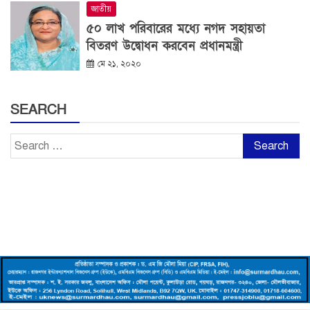
জাতীয়
৫০ লাখ পরিবারের মধ্যে নগদ সহায়তা
বিতরণ উদ্বোধন করবেন প্রধানমন্ত্রী
মে ২১, ২০২০
SEARCH
Search
for: