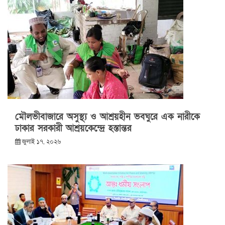
মৌলভীবাজারে অসুস্থ্য ও আশ্রয়হীন ভবঘুরে এক নারীকে
ঢাকার সরকারী আশ্রয়কেন্দ্রে হস্তান্তর
জুলাই ১৭, ২০২৬