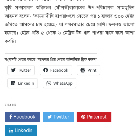
কৃষি সম্প্রসারণ অধিদপ্তর মৌলভীবাজারের উপ-পরিচালক সামছুদ্দিন
আহমদ বলেন- ‘কাউয়াদীঘি হাওরাঞ্চলে সেচের পর ১ হাজার ৩০০ হেক্টর
জমিতে আমনের চাষ হয়েছে- যা লক্ষ্যমাত্রার চেয়ে বেশি। ফলনও ভালো
হয়েছে। হেক্টর প্রতি ৫ থেকে ৬ মেট্রিক টন ধান পাওয়া যাবে বলে আশা
করছি।
সংবাদটি শেয়ার করতে “আপনার প্রিয় শেয়ার বাটনটিতে ক্লিক করুন”
Twitter
Facebook
Print
LinkedIn
WhatsApp
SHARE
Facebook
Twitter
Pinterest
Linkedin