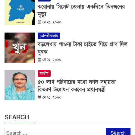
করোনায় সিলেট জেলায় একদিনে তিনজনের
মৃত্যু
মে ২১, ২০২০
মৌলভীবাজার
বড়লেখায় পাওনা টাকা চাইতে গিয়ে প্রাণ দিল
যুবক
মে ২১, ২০২০
জাতীয়
৫০ লাখ পরিবারের মধ্যে নগদ সহায়তা
বিতরণ উদ্বোধন করবেন প্রধানমন্ত্রী
মে ২১, ২০২০
SEARCH
Search