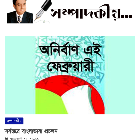
সম্পাদকীয়
সর্বস্তরে বাংলাভাষা প্রচলন
ফেব্রুয়ারি ২১, ২০২৩