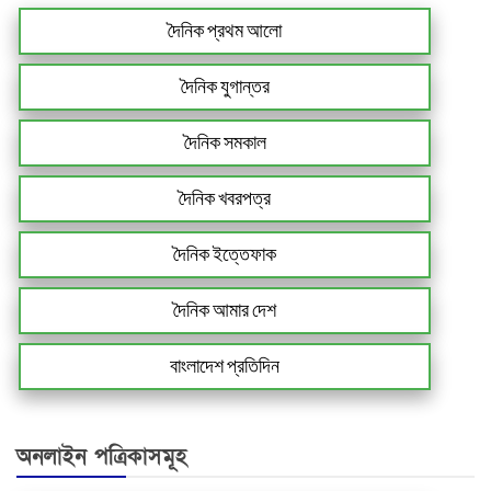
দৈনিক প্রথম আলো
দৈনিক যুগান্তর
দৈনিক সমকাল
দৈনিক খবরপত্র
দৈনিক ইত্তেফাক
দৈনিক আমার দেশ
বাংলাদেশ প্রতিদিন
অনলাইন পত্রিকাসমূহ