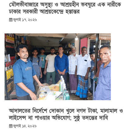
মৌলভীবাজারে অসুস্থ্য ও আশ্রয়হীন ভবঘুরে এক নারীকে
ঢাকার সরকারী আশ্রয়কেন্দ্রে হস্তান্তর
জুলাই ১৭, ২০২৬
আদালতের নির্দেশে দোকান খুলে নগদ টাকা, মালামাল ও
লাইসেন্স না পাওয়ার অভিযোগ; সুষ্ঠু তদন্তের দাবি
জুলাই ১৪, ২০২৬