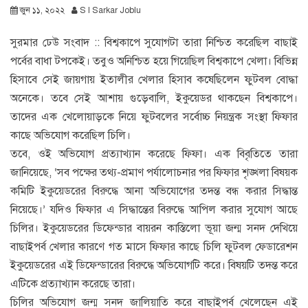
জুন ১১, ২০২২
S I Sarkar Joblu
সুরমার ঢেউ সংবাদ :: বিশ্বকাপে সুযোগটা তারা নিশ্চিত করেছিল বাছাই
পর্বের বাধা টপকেই। তবুও অনিশ্চিত হয়ে গিয়েছিল বিশ্বকাপে খেলা। বিভিন্ন
হিসাবে সেই জায়গায় ইতালীর খেলার হিসাব কষেছিলেন ফুটবল বোদ্ধা
অনেকে। তবে সেই আশায় গুড়েবালি, ইকুয়েডর থাকছেন বিশ্বকাপে।
তাদের এক খেলোয়াড়কে নিয়ে ফুটবলের সর্বোচ্চ নিয়ন্ত্রক সংস্থা ফিফার
কাছে অভিযোগ করেছিল চিলি।
তবে, ওই অভিযোগ প্রত্যাখ্যান করেছে ফিফা। এক বিবৃতিতে তারা
জানিয়েছে, ‘সব পক্ষের তথ্য-প্রমাণ পর্যালোচনার পর ফিফার শৃঙ্খলা বিষয়ক
কমিটি ইকুয়েডরের বিরুদ্ধে আনা অভিযোগের তদন্ত বন্ধ করার সিদ্ধান্ত
নিয়েছে।’ যদিও ফিফার এ সিদ্ধান্তের বিরুদ্ধে আপিল করার সুযোগ আছে
চিলির। ইকুয়েডরের ডিফেন্ডার বায়রন কাস্তিলো ভূয়া জন্ম সনদ দেখিয়ে
বাছাইপর্ব খেলার কারণে গত মাসে ফিফার কাছে চিলি ফুটবল ফেডারেশন
ইকুয়েডরের এই ডিফেন্ডারের বিরুদ্ধে অভিযোগটি করে। বিষয়টি তদন্ত করে
এটিকে প্রত্যাখ্যান করেছে তারা।
চিলির অভিযোগ জন্ম সনদ জালিয়াতি করে বাছাইপর্ব খেলেছেন এই