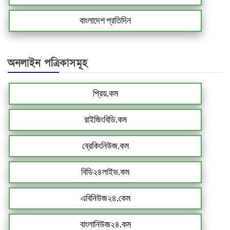
বাংলাদেশ প্রতিদিন
অনলাইন পত্রিকাসমূহ
প্রিয়.কম
রাইজিংবিডি.কম
ব্রেকিংনিউজ.কম
বিডি২৪লাইভ.কম
এবিনিউজ২৪.কেম
বাংলানিউজ২৪.কম