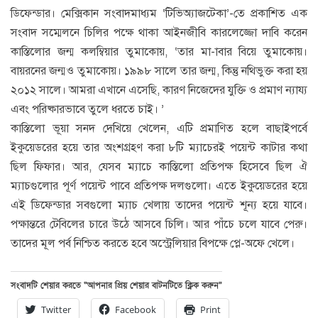
ডিফেন্ডার। মেক্সিকান সংবাদমাধ্যম ‘টিভিঅ্যাজটেকা’-তে প্রকাশিত এক
সংবাদ সম্মেলনে চিলির পক্ষে থাকা আইনজীবি কারলেজ্জো দাবি করেন
কাস্তিলোর জন্ম কলম্বিয়ার তুমাকোয়, ‘তার মা-াবার বিয়ে তুমাকোয়।
বায়রনের জন্মও তুমাকোয়। ১৯৯৮ সালে তার জন্ম, কিন্তু নথিভুক্ত করা হয়
২০১২ সালে। আমরা এখানে এসেছি, কারণ নিজেদের যুক্তি ও প্রমাণ ন্যায্য
এবং পরিষ্কারভাবে তুলে ধরতে চাই। ’
কাস্তিলো ভূয়া সনদ দেখিয়ে খেলেন, এটি প্রমাণিত হলে বাছাইপর্বে
ইকুয়েডরের হয়ে তার অংশগ্রহণ করা ৮টি ম্যাচেরই পয়েন্ট কাটার কথা
ছিল ফিফার। আর, যেসব ম্যাচে কাস্তিলো প্রতিপক্ষ হিসেবে ছিল ঐ
ম্যাচগুলোর পূর্ণ পয়েন্ট পাবে প্রতিপক্ষ দলগুলো। এতে ইকুয়েডরের হয়ে
এই ডিফেন্ডার সবগুলো ম্যাচ খেলায় তাদের পয়েন্ট শূন্য হয়ে যাবে।
পক্ষান্তরে টেবিলের চারে উঠে আসবে চিলি। আর পাঁচে চলে যাবে পেরু।
তাদের মূল পর্ব নিশ্চিত করতে হবে অস্ট্রেলিয়ার বিপক্ষে প্লে-অফে খেলে।
সংবাদটি শেয়ার করতে “আপনার প্রিয় শেয়ার বাটনটিতে ক্লিক করুন”
Twitter
Facebook
Print