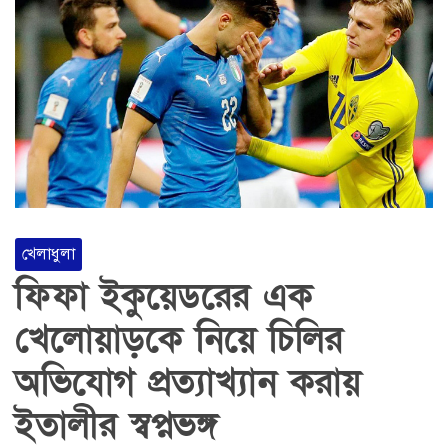
খেলাধুলা
ফিফা ইকুয়েডরের এক
খেলোয়াড়কে নিয়ে চিলির
অভিযোগ প্রত্যাখ্যান করায়
ইতালীর স্বপ্নভঙ্গ