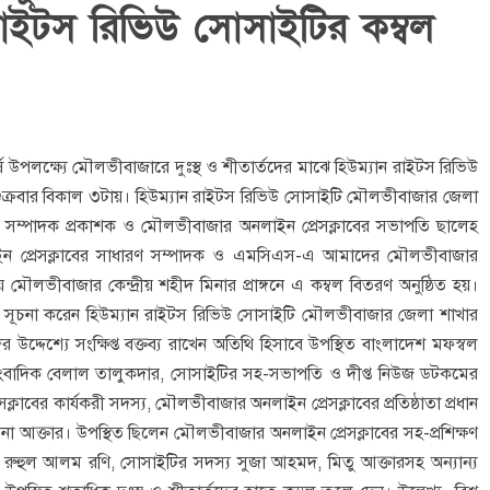
রাইটস রিভিউ সোসাইটির কম্বল
্ষ উপলক্ষ্যে মৌলভীবাজারে দুঃস্থ ও শীতার্তদের মাঝে হিউম্যান রাইটস রিভিউ
শুক্রবার বিকাল ৩টায়। হিউম্যান রাইটস রিভিউ সোসাইটি মৌলভীবাজার জেলা
’র সম্পাদক প্রকাশক ও মৌলভীবাজার অনলাইন প্রেসক্লাবের সভাপতি ছালেহ
 প্রেসক্লাবের সাধারণ সম্পাদক ও এমসিএস-এ আমাদের মৌলভীবাজার
 মৌলভীবাজার কেন্দ্রীয় শহীদ মিনার প্রাঙ্গনে এ কম্বল বিতরণ অনুষ্ঠিত হয়।
ুভ সূচনা করেন হিউম্যান রাইটস রিভিউ সোসাইটি মৌলভীবাজার জেলা শাখার
উদ্দেশ্যে সংক্ষিপ্ত বক্তব্য রাখেন অতিথি হিসাবে উপস্থিত বাংলাদেশ মফস্বল
বাদিক বেলাল তালুকদার, সোসাইটির সহ-সভাপতি ও দীপ্ত নিউজ ডটকমের
াবের কার্যকরী সদস্য, মৌলভীবাজার অনলাইন প্রেসক্লাবের প্রতিষ্ঠাতা প্রধান
া আক্তার। উপস্থিত ছিলেন মৌলভীবাজার অনলাইন প্রেসক্লাবের সহ-প্রশিক্ষণ
 রুহুল আলম রণি, সোসাইটির সদস্য সুজা আহমদ, মিতু আক্তারসহ অন্যান্য