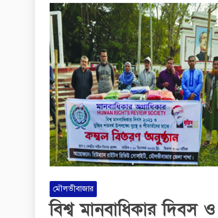
মৌলভীবাজার
বিশ্ব মানবাধিকার দিবস ও 