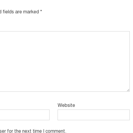
d fields are marked
*
Website
ser for the next time I comment.