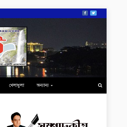
খেলাধুলা
অন্যান্য