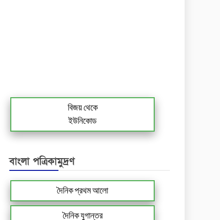
বিজয় থেকে
ইউনিকোড
বাংলা পত্রিকামুদ্রণ
দৈনিক প্রথম আলো
দৈনিক যুগান্তর