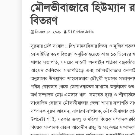
মৌলভীবাজারে হিউম্যান 
বিতরণ
ডিসেম্বর ১০, ২০২১
S I Sarkar Joblu
সুরমার ঢেউ সংবাদ :: বিশ্ব মানবাধিকার দিবস ও মুজিব শতবর
সোসাইটির কম্বল বিতরণ অনুষ্ঠিত হয়েছে আজ ১০ ডিসেম্বর 
শাখার সভাপতি, সময়ের সাহসী অনলাইন পত্রিকা বজ্রকণ্ঠ
আহমদ সেলিমের সভাপতিত্বে এবং মৌলভীবাজার অনলাইন
অনুষ্ঠানের উপস্থাপক শাহনেওয়াজ চৌধুরী সুমনের সঞ্চালনায়
পবিত্র কোরআন থেকে তেলাওয়াতের মাধ্যমে অনুষ্ঠানের শ
অর্থ সম্পাদক মোঃ এমদাদ খান। সমবেত দুঃস্থ ও শীতার্তদের 
সাংবাদিক ফোরাম মৌলভীবাজার জেলা শাখার সভাপতি সাং
সম্পাদক দুরুদ আহমদ, সাধারণ সম্পাদক, মৌলভীবাজার প্রেসক্ল
উপদেষ্টা শ. ই. সরকার জবলু ও মহিলা বিষয়ক সম্পাদক রুবিন
বিষয়ক সম্পাদক রাজন আবেদীন রাজু ও সহ-দপ্তর সম্পাদক