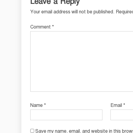
Leave a Reply
Your email address will not be published.
Require
Comment
*
Name
*
Email
*
Save my name, email, and website in this brow