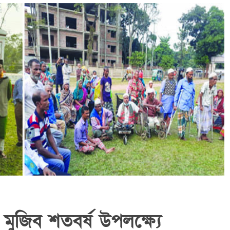
মুজিব শতবর্ষ উপলক্ষ্যে