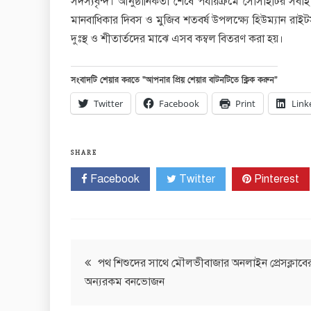
সদস্যবৃন্দ। আনুষ্ঠানিকতা শেষে পর্যায়ক্রমে সোসাইটির সবাই 
মানবাধিকার দিবস ও মুজিব শতবর্ষ উপলক্ষ্যে হিউম্যান রা
দুঃস্থ ও শীতার্তদের মাঝে এসব কম্বল বিতরণ করা হয়।
সংবাদটি শেয়ার করতে “আপনার প্রিয় শেয়ার বাটনটিতে ক্লিক করুন”
Twitter
Facebook
Print
Link
SHARE
Facebook
Twitter
Pinterest
Post
পথ শিশুদের সাথে মৌলভীবাজার অনলাইন প্রেসক্লাবে
অন্যরকম বনভোজন
navigation