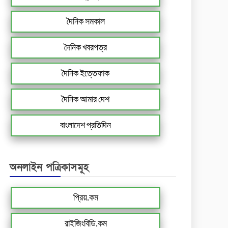
দৈনিক সমকাল
দৈনিক খবরপত্র
দৈনিক ইত্তেফাক
দৈনিক আমার দেশ
বাংলাদেশ প্রতিদিন
অনলাইন পত্রিকাসমূহ
প্রিয়.কম
রাইজিংবিডি.কম