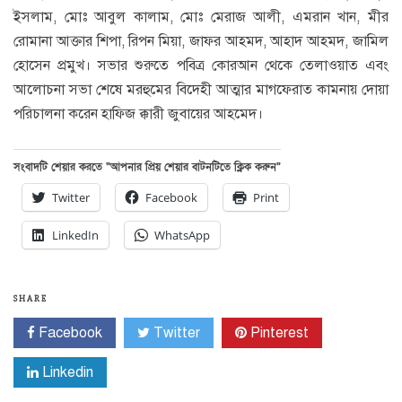
ইসলাম, মোঃ আবুল কালাম, মোঃ মেরাজ আলী, এমরান খান, মীর
রোমানা আক্তার শিপা, রিপন মিয়া, জাফর আহমদ, আহাদ আহমদ, জামিল
হোসেন প্রমুখ। সভার শুরুতে পবিত্র কোরআন থেকে তেলাওয়াত এবং
আলোচনা সভা শেষে মরহুমের বিদেহী আত্মার মাগফেরাত কামনায় দোয়া
পরিচালনা করেন হাফিজ ক্কারী জুবায়ের আহমেদ।
সংবাদটি শেয়ার করতে “আপনার প্রিয় শেয়ার বাটনটিতে ক্লিক করুন”
Twitter
Facebook
Print
LinkedIn
WhatsApp
SHARE
Facebook
Twitter
Pinterest
Linkedin