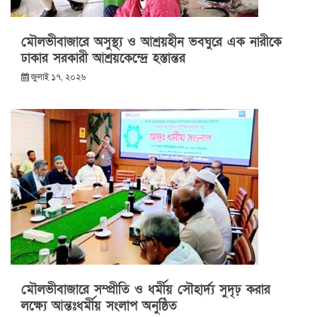
মৌলভীবাজারে অসুস্থ্য ও আশ্রয়হীন ভবঘুরে এক নারীকে
ঢাকার সরকারী আশ্রয়কেন্দ্রে হস্তান্তর
জুলাই ১৭, ২০২৬
মৌলভীবাজারে সম্প্রীতি ও ধর্মীয় সৌহার্দ্য সুদৃঢ় করার
লক্ষ্যে আন্তঃধর্মীয় সংলাপ অনুষ্ঠিত