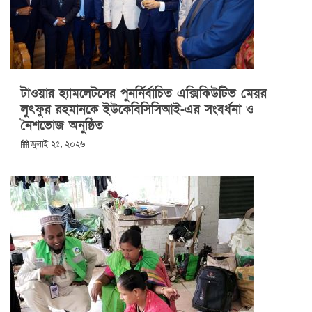
টাওয়ার হ্যামলেটসের পুনর্নির্বাচিত এক্সিকিউটিভ মেয়র
লুৎফুর রহমানকে ইউকেবিসিসিআই-এর সংবর্ধনা ও
নৈশভোজ অনুষ্ঠিত
জুলাই ২৫, ২০২৬