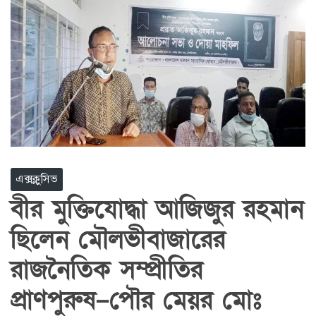
এক্সক্লুসিভ
বীর মুক্তিযোদ্ধা আজিজুর রহমান
ছিলেন মৌলভীবাজারের
রাজনৈতিক সম্প্রীতির
প্রাণপুরুষ–পৌর মেয়র মোঃ