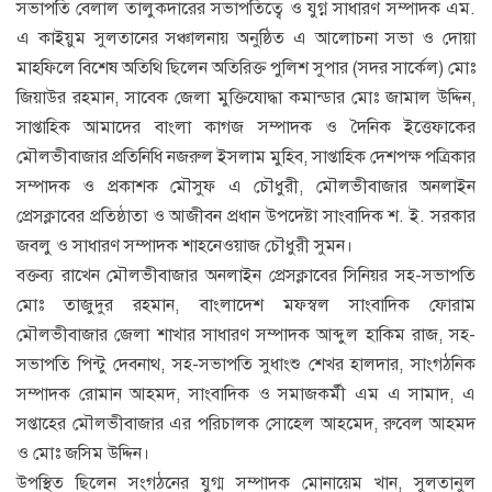
সভাপতি বেলাল তালুকদারের সভাপতিত্বে ও যুগ্ন সাধারণ সম্পাদক এম.
এ কাইয়ুম সুলতানের সঞ্চালনায় অনুষ্ঠিত এ আলোচনা সভা ও দোয়া
মাহফিলে বিশেষ অতিথি ছিলেন অতিরিক্ত পুলিশ সুপার (সদর সার্কেল) মোঃ
জিয়াউর রহমান, সাবেক জেলা মুক্তিযোদ্ধা কমান্ডার মোঃ জামাল উদ্দিন,
সাপ্তাহিক আমাদের বাংলা কাগজ সম্পাদক ও দৈনিক ইত্তেফাকের
মৌলভীবাজার প্রতিনিধি নজরুল ইসলাম মুহিব, সাপ্তাহিক দেশপক্ষ পত্রিকার
সম্পাদক ও প্রকাশক মৌসুফ এ চৌধুরী, মৌলভীবাজার অনলাইন
প্রেসক্লাবের প্রতিষ্ঠাতা ও আজীবন প্রধান উপদেষ্টা সাংবাদিক শ. ই. সরকার
জবলু ও সাধারণ সম্পাদক শাহনেওয়াজ চৌধুরী সুমন।
বক্তব্য রাখেন মৌলভীবাজার অনলাইন প্রেসক্লাবের সিনিয়র সহ-সভাপতি
মোঃ তাজুদুর রহমান, বাংলাদেশ মফস্বল সাংবাদিক ফোরাম
মৌলভীবাজার জেলা শাখার সাধারণ সম্পাদক আব্দুল হাকিম রাজ, সহ-
সভাপতি পিন্টু দেবনাথ, সহ-সভাপতি সুধাংশু শেখর হালদার, সাংগঠনিক
সম্পাদক রোমান আহমদ, সাংবাদিক ও সমাজকর্মী এম এ সামাদ, এ
সপ্তাহের মৌলভীবাজার এর পরিচালক সোহেল আহমেদ, রুবেল আহমদ
ও মোঃ জসিম উদ্দিন।
উপস্থিত ছিলেন সংগঠনের যুগ্ম সম্পাদক মোনায়েম খান, সুলতানুল