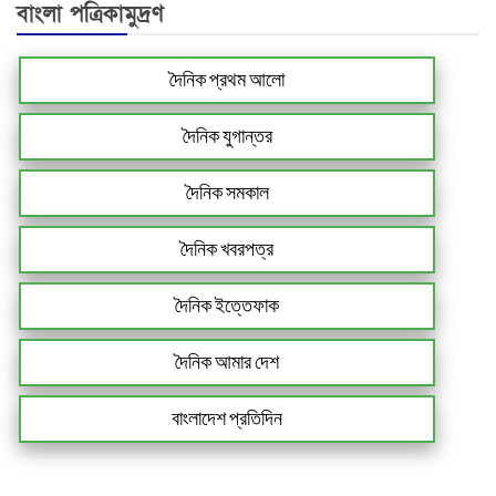
বাংলা পত্রিকামুদ্রণ
দৈনিক প্রথম আলো
দৈনিক যুগান্তর
দৈনিক সমকাল
দৈনিক খবরপত্র
দৈনিক ইত্তেফাক
দৈনিক আমার দেশ
বাংলাদেশ প্রতিদিন