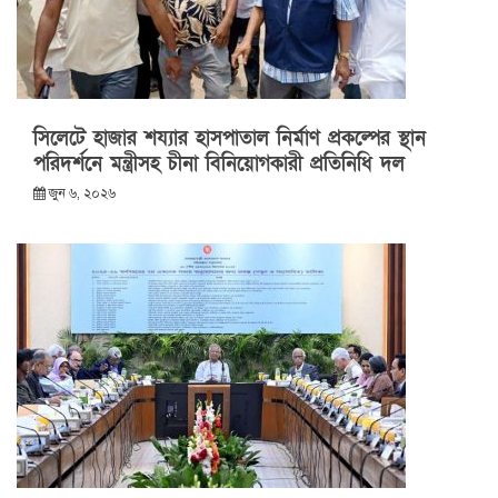
সিলেটে হাজার শয্যার হাসপাতাল নির্মাণ প্রকল্পের স্থান
পরিদর্শনে মন্ত্রীসহ চীনা বিনিয়োগকারী প্রতিনিধি দল
জুন ৬, ২০২৬