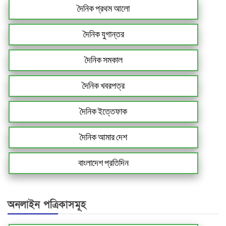
দৈনিক প্রথম আলো
দৈনিক যুগান্তর
দৈনিক সমকাল
দৈনিক খবরপত্র
দৈনিক ইত্তেফাক
দৈনিক আমার দেশ
বাংলাদেশ প্রতিদিন
অনলাইন পত্রিকাসমূহ