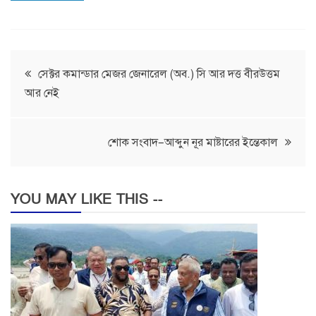
Post
সেক্টর কমান্ডার মেজর জেনারেল (অব.) সি আর দত্ত বীরউত্তম
আর নেই
navigation
শোক সংবাদ–আব্দুন নূর মাষ্টারের ইন্তেকাল
YOU MAY LIKE THIS --