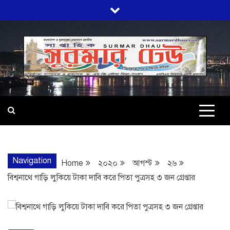
Skip
to
content
SURMARDHA
প্রতি মূহুর্তে সত্যের সন্ধানে অবিচল…
Navigation
Home
২০২০
আগস্ট
২৬
বিশ্বনাথে গাড়ি লুকিয়ে টাকা দাবি করে পিতা পুত্রসহ ৩ জন গ্রেপ্তার