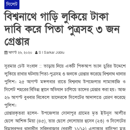
সিলেট
বিশ্বনাথে গাড়ি লুকিয়ে টাকা
দাবি করে পিতা পুত্রসহ ৩ জন
গ্রেপ্তার
আগস্ট ২৬, ২০২০
S I Sarkar Joblu
সুরমার ঢেউ সংবাদ :: ভাড়ায় নিয়ে একটি পিকআপ ভ্যান চুরির উদ্দেশে
লুকিয়ে রাখার ঘটনায় পিতা-পুত্রসহ ৩ জনকে গ্রেপ্তার করেছে বিশ্বনাথ থানার
পুলিশ। ২৫ আগস্ট মঙ্গলবার রাতে বিশ্বনাথ উপজেলার লামাকাজি ও
সিলেট শহরের বিভিন্ন স্থানে অভিযান চালিয়ে তাদের গ্রেপ্তার করা হয়। আজ
২৬ আগস্ট বুধবার বিকেলে তাদেরকে সিলেটের আদালতে প্রেরণ করেছে
পুলিশ।
গ্রেপ্তারকৃতরা হলেন- উপজেলার সোনাপুর গ্রামের মৃত ইউনুস আলীর
ছেলে আশিক মিয়া (৪৫), তার ছেলে দেলোয়ার হুসেন (২৩) ও সিলেটের
বিমানবন্দর থানাধীন সুবিদবাজার (নূরানী ১১/১২) এলাকার বাসিন্দা মৃত