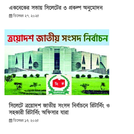
একনেকের সভায় সিলেটের ৩ প্রকল্প অনুমোদন
ডিসেম্বর ২৭, ২০২৫
সিলেটে ত্রয়োদশ জাতীয় সংসদ নির্বাচনে রিটার্নিং ও
সহকারী রিটার্নিং অফিসার যারা
ডিসেম্বর ১৩, ২০২৫