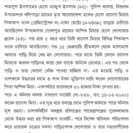
শামসুল ইসলামের ছেলে তাজুল ইসলাম (৪৫)। পুলিশ জানায়, বিশ্বনাথ
উপজেলার ধলিপাড়া গ্রামের মৃত আনোয়ারুল হকের ছেলে রাসেল মিয়ার
পিকআপ ভ্যান (রেজিস্ট্রেশন নং-ঢাকা মেট্টো-১৮৬৩৬৯) ভাড়ায় চালিয়ে
আসছিলেন উপজেলার সোনাপুর গ্রামের আশিক মিয়ার ছেলে দেলোয়ার
হুসেন (২৩)। গত প্রায় ৫ বছর ধরে তিনি রাসেল মিয়ার বিভিন্ন পিকআপ
ভ্যান চালিয়ে আসছিলেন। গত ১৫ ফেব্রুয়ারি শ্রীমঙ্গলে থেকে মালামাল
আনতে গাড়ি নিয়ে বের হন দেলোয়ার। পরে রাতে তিনি ফোনে রাসেল
মিয়াকে জানান গাড়িসহ কারা যেন তাকে আটকে রেখেছে। এর পর থেকে
গাড়ি ও তার কোনো খোঁজ পাওয়া যাচ্ছিল না। এর মধ্যেই গাড়ি ও
চালককে উদ্ধারের নামে ৩ লাখ টাকা মুক্তিপণ দাবি করেন দোলোয়ারের
পিতা আশিক মিয়া। একপর্যায়ে তাদেরকে ৫০ হাজার টাকা দেওয়া হয়।
পরে এ ঘটনায় থানায় সাধারণ ডায়েরি (নং-৮৪৮, তাং ১৬-০২-২০২০)
করেন রাসেল মিয়া। এর সূত্র ধরে তদন্তে নেমে পুলিশ জানতে পারে ঘটনার
মূল রহস্য। চালকবিহীন অবস্থায় হবিগঞ্জের শায়েস্তাগঞ্জের পুরানবাজার
থেকে উদ্ধার করা হয় পিকআপ ভ্যানটি। পরে বিশেষ অভিযান পরিচালনা
করে প্রতারক চক্রের সদস্য গাড়িচালক দেলোয়ার ও তার সহযোগীদের