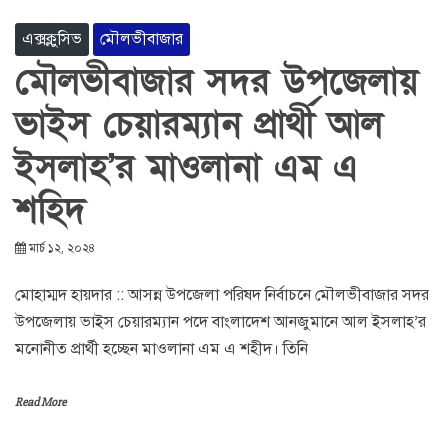
এক্সক্লুসিভ
মৌলভীবাজার
মৌলভীবাজার সদর উপজেলায়
ভাইস চেয়ারম্যান প্রার্থী আল
ইসলাহ’র মাওলানা এম এ
শহিদ
মার্চ ১২, ২০২৪
মোহাম্মদ হায়দার :: আসন্ন উপজেলা পরিষদ নির্বাচনে মৌলভীবাজার সদর
উপজেলায় ভাইস চেয়ারম্যান পদে বাংলাদেশ আনজুমানে আল ইসলাহ’র
মনোনীত প্রার্থী হচ্ছেন মাওলানা এম এ শহীদ। তিনি
Read More