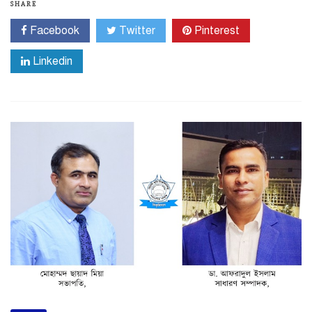
SHARE
Facebook
Twitter
Pinterest
Linkedin