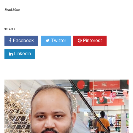
Read More
SHARE
Facebook
Twitter
Pinterest
Linkedin