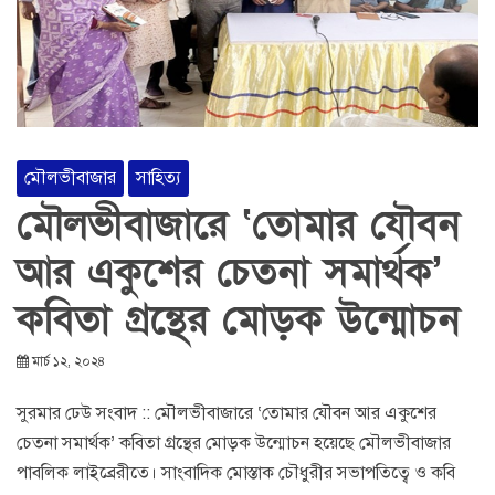
মৌলভীবাজার
সাহিত্য
মৌলভীবাজারে ‘তোমার যৌবন
আর একুশের চেতনা সমার্থক’
কবিতা গ্রন্থের মোড়ক উন্মোচন
মার্চ ১২, ২০২৪
সুরমার ঢেউ সংবাদ :: মৌলভীবাজারে ‘তোমার যৌবন আর একুশের
চেতনা সমার্থক’ কবিতা গ্রন্থের মোড়ক উন্মোচন হয়েছে মৌলভীবাজার
পাবলিক লাইব্রেরীতে। সাংবাদিক মোস্তাক চৌধুরীর সভাপতিত্বে ও কবি