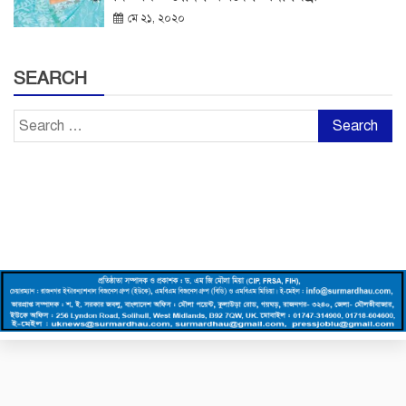
মে ২১, ২০২০
SEARCH
Search
for: