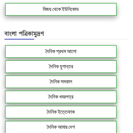
বিজয় থেকে ইউনিকোড
বাংলা পত্রিকামুদ্রণ
দৈনিক প্রথম আলো
দৈনিক যুগান্তর
দৈনিক সমকাল
দৈনিক খবরপত্র
দৈনিক ইত্তেফাক
দৈনিক আমার দেশ