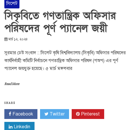
সিলেট
সিকৃবিতে গণতান্ত্রিক অফিসার
পরিষদের পূর্ণ প্যানেল জয়ী
মার্চ ১২, ২০২৪
সুরমার ঢেউ সংবাদ :: সিলেট কৃষি বিশ্ববিদ্যালয় (সিকৃবি) অফিসার পরিষদের
কার্যনির্বাহী কমিটি নির্বাচনে গণতান্ত্রিক অফিসার পরিষদ (গঅপ) এর পূর্ণ
প্যানেল জয়যুক্ত হয়েছে। ৫ মার্চ মঙ্গলবার
Read More
SHARE
Facebook
Twitter
Pinterest
Linkedin