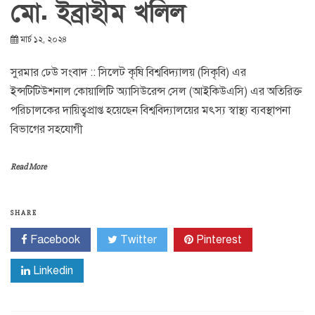
মো. ইব্রাহীম খলিল
মার্চ ১২, ২০২৪
সুরমার ঢেউ সংবাদ :: সিলেট কৃষি বিশ্ববিদ্যালয় (সিকৃবি) এর
ইন্সটিটিউশনাল কোয়ালিটি অ্যাসিউরেন্স সেল (আইকিউএসি) এর অতিরিক্ত
পরিচালকের দায়িত্বপ্রাপ্ত হয়েছেন বিশ্ববিদ্যালয়ের মৎস্য স্বাস্থ্য ব্যবস্থাপনা
বিভাগের সহযোগী
Read More
SHARE
Facebook
Twitter
Pinterest
Linkedin