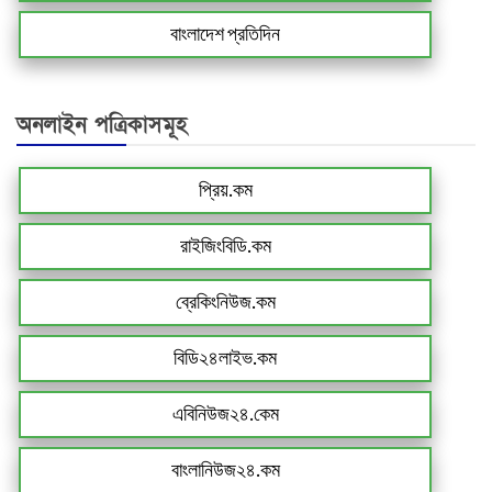
বাংলাদেশ প্রতিদিন
অনলাইন পত্রিকাসমূহ
প্রিয়.কম
রাইজিংবিডি.কম
ব্রেকিংনিউজ.কম
বিডি২৪লাইভ.কম
এবিনিউজ২৪.কেম
বাংলানিউজ২৪.কম