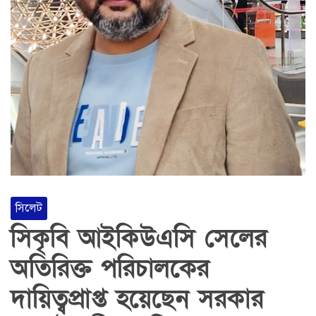
সিলেট
সিকৃবি আইকিউএসি সেলের
অতিরিক্ত পরিচালকের
দায়িত্বপ্রাপ্ত হয়েছেন সরকার