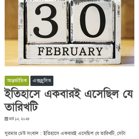
আন্তর্জাতিক
এক্সক্লুসিভ
ইতিহাসে একবারই এসেছিল যে
তারিখটি
মার্চ ১২, ২০২৪
সুরমার ঢেউ সংবাদ :: ইতিহাসে একবারই এসেছিল যে তারিখটি, সেটা