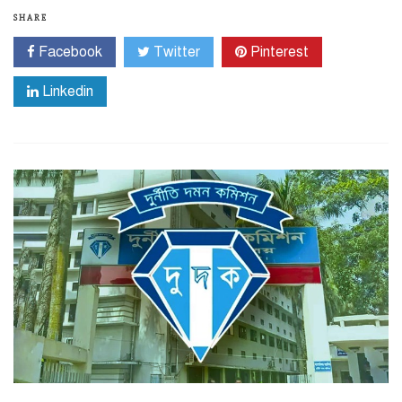
SHARE
Facebook
Twitter
Pinterest
Linkedin