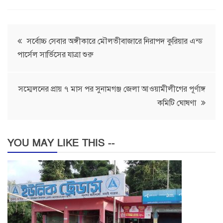
Post
সর্বোচ্চ সেবার অঙ্গীকারে মৌলভীবাজারে নিরাপদ কুরিয়ার এন্ড
পার্সেল সার্ভিসের যাত্রা শুরু
navigation
সম্মেলনের প্রায় ৭ মাস পর সুনামগঞ্জ জেলা আওয়ামীলীগের পূর্ণাঙ্গ
কমিটি ঘোষণা
YOU MAY LIKE THIS --