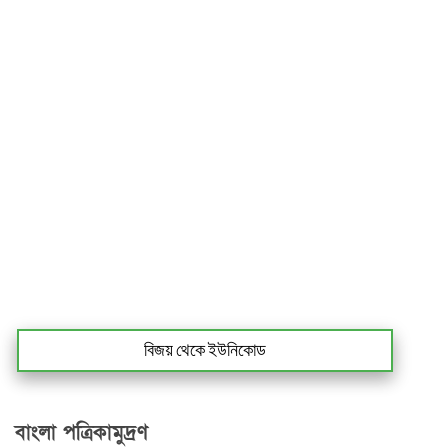
বিজয় থেকে ইউনিকোড
বাংলা পত্রিকামুদ্রণ