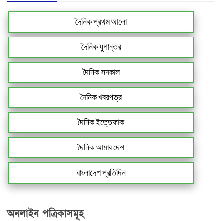
দৈনিক প্রথম আলো
দৈনিক যুগান্তর
দৈনিক সমকাল
দৈনিক খবরপত্র
দৈনিক ইত্তেফাক
দৈনিক আমার দেশ
বাংলাদেশ প্রতিদিন
অনলাইন পত্রিকাসমূহ