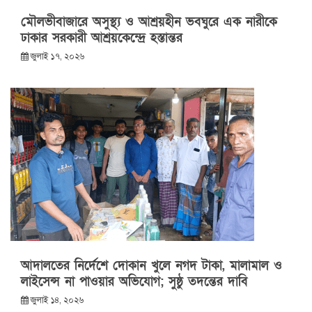
মৌলভীবাজারে অসুস্থ্য ও আশ্রয়হীন ভবঘুরে এক নারীকে
ঢাকার সরকারী আশ্রয়কেন্দ্রে হস্তান্তর
জুলাই ১৭, ২০২৬
আদালতের নির্দেশে দোকান খুলে নগদ টাকা, মালামাল ও
লাইসেন্স না পাওয়ার অভিযোগ; সুষ্ঠু তদন্তের দাবি
জুলাই ১৪, ২০২৬