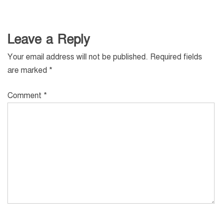
Leave a Reply
Your email address will not be published.
Required fields
are marked
*
Comment
*