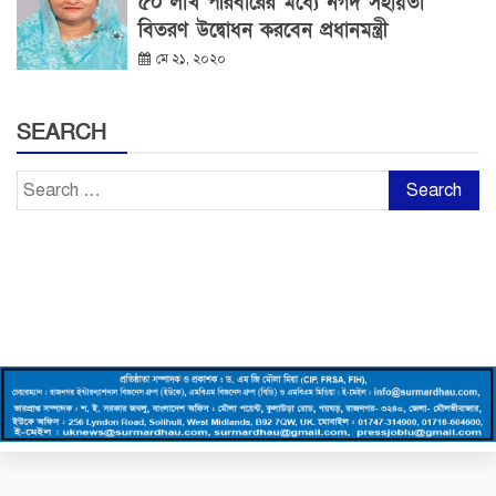
৫০ লাখ পরিবারের মধ্যে নগদ সহায়তা
বিতরণ উদ্বোধন করবেন প্রধানমন্ত্রী
মে ২১, ২০২০
SEARCH
Search
for: