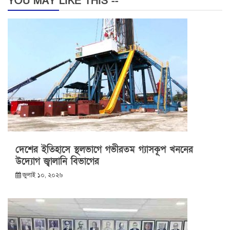
YOU MAY LIKE THIS --
দেশের ইতিহাসে স্থলভাগে গভীরতম গ্যাসকূপ খননের
উদ্যোগ জ্বালানি বিভাগের
জুলাই ১০, ২০২৬