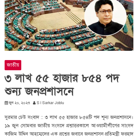
জাতীয়
৩ লাখ ৫৫ হাজার ৮৫৪ পদ
শুন্য জনপ্রশাসনে
জুন ২০, ২০২৩
S I Sarkar Joblu
সুরমার ঢেউ সংবাদ :: ৩ লাখ ৫৫ হাজার ৮৫৪টি পদ শূন্য জনপ্রশাসনে।
১৯ জুন সোমবার জাতীয় সংসদে প্রশ্নাত্তরকালে আওয়ামীলীগের সাংসদ
কাজিম উদ্দিন আহম্মেদের এক প্রশ্নের জবাবে জনপ্রশাসন প্রতিমন্ত্রী ফরহাদ