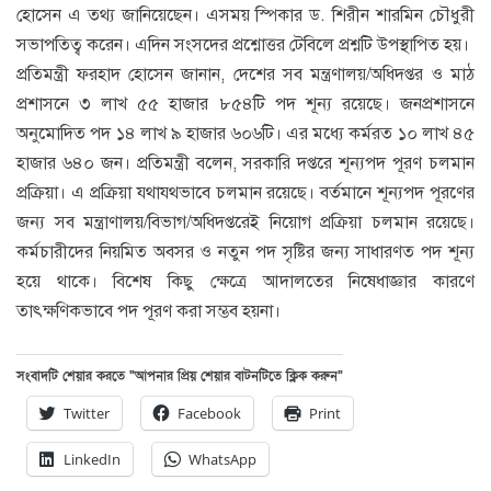
হোসেন এ তথ্য জানিয়েছেন। এসময় স্পিকার ড. শিরীন শারমিন চৌধুরী
সভাপতিত্ব করেন। এদিন সংসদের প্রশ্নোত্তর টেবিলে প্রশ্নটি উপস্থাপিত হয়।
প্রতিমন্ত্রী ফরহাদ হোসেন জানান, দেশের সব মন্ত্রণালয়/অধিদপ্তর ও মাঠ
প্রশাসনে ৩ লাখ ৫৫ হাজার ৮৫৪টি পদ শূন্য রয়েছে। জনপ্রশাসনে
অনুমোদিত পদ ১৪ লাখ ৯ হাজার ৬০৬টি। এর মধ্যে কর্মরত ১০ লাখ ৪৫
হাজার ৬৪০ জন। প্রতিমন্ত্রী বলেন, সরকারি দপ্তরে শূন্যপদ পূরণ চলমান
প্রক্রিয়া। এ প্রক্রিয়া যথাযথভাবে চলমান রয়েছে। বর্তমানে শূন্যপদ পূরণের
জন্য সব মন্ত্রাণালয়/বিভাগ/অধিদপ্তরেই নিয়োগ প্রক্রিয়া চলমান রয়েছে।
কর্মচারীদের নিয়মিত অবসর ও নতুন পদ সৃষ্টির জন্য সাধারণত পদ শূন্য
হয়ে থাকে। বিশেষ কিছু ক্ষেত্রে আদালতের নিষেধাজ্ঞার কারণে
তাৎক্ষণিকভাবে পদ পূরণ করা সম্ভব হয়না।
সংবাদটি শেয়ার করতে “আপনার প্রিয় শেয়ার বাটনটিতে ক্লিক করুন”
Twitter
Facebook
Print
LinkedIn
WhatsApp