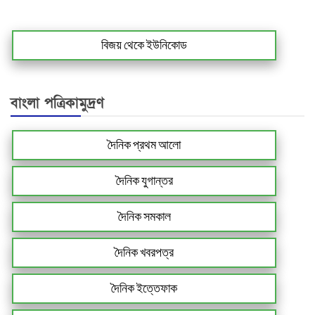
বিজয় থেকে ইউনিকোড
বাংলা পত্রিকামুদ্রণ
দৈনিক প্রথম আলো
দৈনিক যুগান্তর
দৈনিক সমকাল
দৈনিক খবরপত্র
দৈনিক ইত্তেফাক