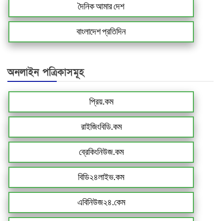
দৈনিক আমার দেশ
বাংলাদেশ প্রতিদিন
অনলাইন পত্রিকাসমূহ
প্রিয়.কম
রাইজিংবিডি.কম
ব্রেকিংনিউজ.কম
বিডি২৪লাইভ.কম
এবিনিউজ২৪.কেম