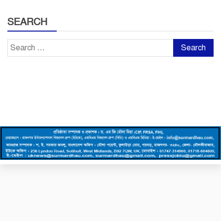
SEARCH
Search
for: