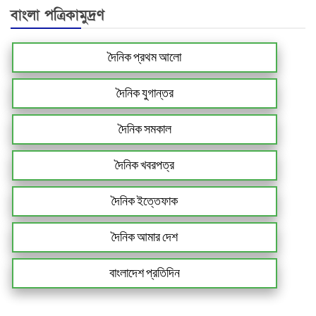
বাংলা পত্রিকামুদ্রণ
দৈনিক প্রথম আলো
দৈনিক যুগান্তর
দৈনিক সমকাল
দৈনিক খবরপত্র
দৈনিক ইত্তেফাক
দৈনিক আমার দেশ
বাংলাদেশ প্রতিদিন