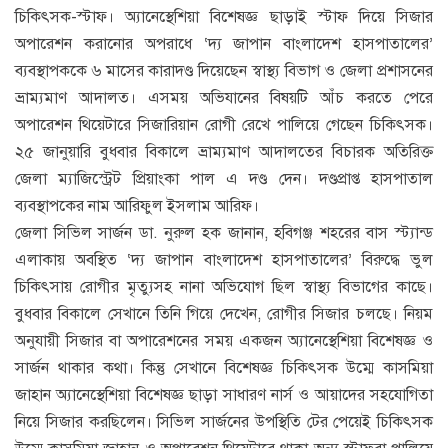
চিকিৎসক-স্টাফ। অ্যানেস্থেশিয়া বিশেষজ্ঞ ছাড়াই স্টাফ দিয়ে সিজার
অপারেশন করানোর অপরাধে ‘দ্য জাপান বাংলাদেশ হাসপাতালের’
ব্যবস্থাপককে ৬ মাসের কারাদণ্ড দিয়েছেন স্বাস্থ্য বিভাগ ও জেলা প্রশাসনের
ভ্রাম্যমাণ আদালত। এসময় অভিযানের বিষয়টি আঁচ করতে পেরে
অপারেশন থিয়েটারে সিজারিয়ান রোগী রেখে পালিয়ে গেছেন চিকিৎসক।
২৫ জানুয়ারি বুধবার বিকালে ভ্রাম্যমাণ আদালতের বিচারক অতিরিক্ত
জেলা ম্যাজিস্ট্রেট প্রিয়াংকা পাল এ দণ্ড দেন। দণ্ডপ্রাপ্ত হাসপাতাল
ব্যবস্থাপকের নাম আরিফুল ইসলাম আরিফ।
জেলা সিভিল সার্জন ডা. নুরুল হক জানান, হবিগঞ্জ শহরের বাস স্ট্যান্ড
এলাকায় অবস্থিত ‘দ্য জাপান বাংলাদেশ হাসপাতালের’ বিরুদ্ধে ভুল
চিকিৎসায় রোগীর মৃত্যুসহ নানা অভিযোগ ছিল স্বাস্থ্য বিভাগের কাছে।
বুধবার বিকালে সেখানে তিনি গিয়ে দেখেন, রোগীর সিজার চলছে। নিয়ম
অনুযায়ী সিজার বা অপারেশনের সময় একজন অ্যানেস্থেশিয়া বিশেষজ্ঞ ও
সার্জন থাকার কথা। কিন্তু সেখানে বিশেষজ্ঞ চিকিৎসক উম্মে কাসমিয়া
জাহান অ্যানেস্থেশিয়া বিশেষজ্ঞ ছাড়া সাধারণ নার্স ও আয়াদের সহযোগিতা
নিয়ে সিজার করছিলেন। সিভিল সার্জনের উপস্থিতি টের পেয়েই চিকিৎসক