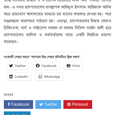
উম্মে কাসমিয়া জাহান ও অপারেশন থিয়েটারে থাকা অন্য স্টাফরা পালিয়ে
যান। এ সময় হাসপাতালের ব্যবস্থাপক আরিফুল ইসলাম আরিফকে আটক
করে ভ্রাম্যমাণ আদালতের মাধ্যমে ছয় মাসের কারাদণ্ড দেওয়া হয়। পরে
দণ্ডপ্রাপ্তকে কারাগারে পাঠানো হয়। এছাড়া, হাসপাতালের নিজস্ব কোনও
চিকিৎসক, নার্স ও লাইসেন্স নবায়ন না থাকায় সিভিল সার্জন বাদী হয়ে
হাসপাতালের মালিক ও কর্মকর্তাদের নামে একটি নিয়মিত মামলা
করেছেন।
সংবাদটি শেয়ার করতে “আপনার প্রিয় শেয়ার বাটনটিতে ক্লিক করুন”
Twitter
Facebook
Print
LinkedIn
WhatsApp
SHARE
Facebook
Twitter
Pinterest