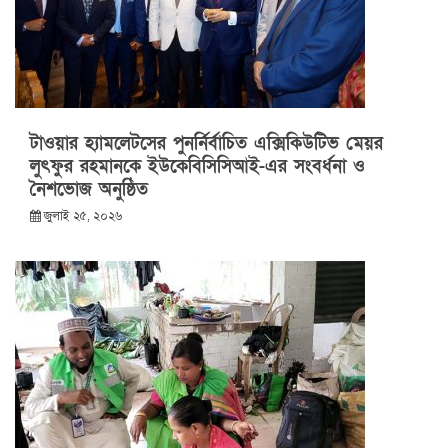
টাওয়ার হ্যামলেটসের পুনর্নির্বাচিত এক্সিকিউটিভ মেয়র
লুৎফুর রহমানকে ইউকেবিসিসিআই-এর সংবর্ধনা ও
নৈশভোজ অনুষ্ঠিত
জুলাই ২৫, ২০২৬