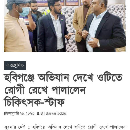
এক্সক্লুসিভ
হবিগঞ্জে অভিযান দেখে ওটিতে
রোগী রেখে পালালেন
চিকিৎসক-স্টাফ
জানুয়ারি ২৯, ২০২৩
S I Sarkar Joblu
সুরমার ঢেউ :: হবিগঞ্জে অভিযান দেখে ওটিতে রোগী রেখে পালালেন