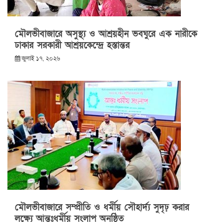
মৌলভীবাজারে অসুস্থ্য ও আশ্রয়হীন ভবঘুরে এক নারীকে
ঢাকার সরকারী আশ্রয়কেন্দ্রে হস্তান্তর
জুলাই ১৭, ২০২৬
মৌলভীবাজারে সম্প্রীতি ও ধর্মীয় সৌহার্দ্য সুদৃঢ় করার
লক্ষ্যে আন্তঃধর্মীয় সংলাপ অনুষ্ঠিত