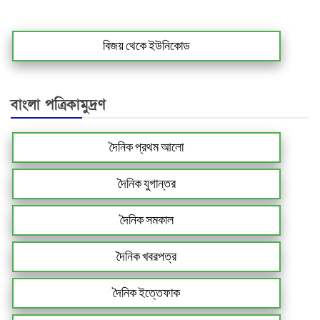
বিজয় থেকে ইউনিকোড
বাংলা পত্রিকামুদ্রণ
দৈনিক প্রথম আলো
দৈনিক যুগান্তর
দৈনিক সমকাল
দৈনিক খবরপত্র
দৈনিক ইত্তেফাক