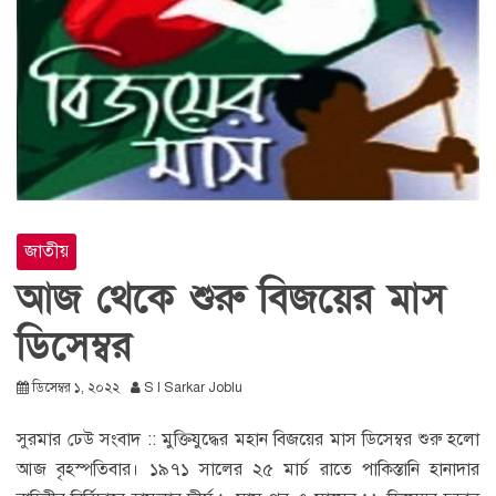
জাতীয়
আজ থেকে শুরু বিজয়ের মাস
ডিসেম্বর
ডিসেম্বর ১, ২০২২
S I Sarkar Joblu
সুরমার ঢেউ সংবাদ :: মুক্তিযুদ্ধের মহান বিজয়ের মাস ডিসেম্বর শুরু হলো
আজ বৃহস্পতিবার। ১৯৭১ সালের ২৫ মার্চ রাতে পাকিস্তানি হানাদার