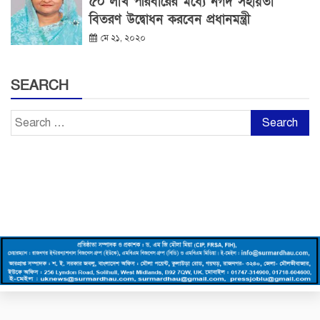
৫০ লাখ পরিবারের মধ্যে নগদ সহায়তা
বিতরণ উদ্বোধন করবেন প্রধানমন্ত্রী
মে ২১, ২০২০
SEARCH
Search
for: