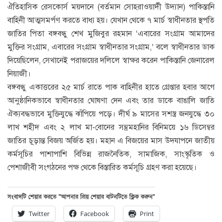
ঐতিহাসিক রেসকোর্স ময়দানে (বর্তমান সোহরাওয়ার্দী উদ্যান) পাকিস্তানি
বাহিনী আত্মসমর্পণ করতে বাধ্য হয়। যেখান থেকে ৭ মার্চ স্বাধীনতার স্থপতি
জাতির পিতা বঙ্গবন্ধু শেখ মুজিবুর রহমান ‘এবারের সংগ্রাম আমাদের
মুক্তির সংগ্রাম, এবারের সংগ্রাম স্বাধীনতার সংগ্রাম,’ বলে স্বাধীনতার ডাক
দিয়েছিলেন, সেখানেই পরাজয়ের দলিলে স্বাক্ষর করেন পাকিস্তানি জেনারেল
নিয়াজী।
বঙ্গবন্ধু একাত্তরের ২৫ মার্চ রাতে পাক বাহিনীর হাতে গ্রেপ্তার হবার আগে
আনুষ্ঠানিকভাবে স্বাধীনতার ঘোষণা দেন এবং তার ডাকে বাঙালি জাতি
ঐক্যবদ্ধভাবে মুক্তিযুদ্ধে ঝাঁপিয়ে পড়ে। দীর্ঘ ৯ মাসের সশস্ত্র জনযুদ্ধে ৩০
লাখ শহীদ এবং ২ লাখ মা-বোনের সম্ভ্রমহানির বিনিময়ে ১৬ ডিসেম্বর
জাতির চূড়ান্ত বিজয় অর্জিত হয়। মহান এ বিজয়ের মাস উদযাপনে জাতীয়
কর্মসূচির পাশাপাশি বিভিন্ন রাজনৈতিক, সামাজিক, সাংস্কৃতিক ও
পেশাজীবী সংগঠনের পক্ষ থেকে বিস্তারিত কর্মসূচি গ্রহণ করা হয়েছে।
সংবাদটি শেয়ার করতে “আপনার প্রিয় শেয়ার বাটনটিতে ক্লিক করুন”
Twitter
Facebook
Print