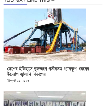
YOU MAY LIKE THIS --
দেশের ইতিহাসে স্থলভাগে গভীরতম গ্যাসকূপ খননের
উদ্যোগ জ্বালানি বিভাগের
জুলাই ১০, ২০২৬