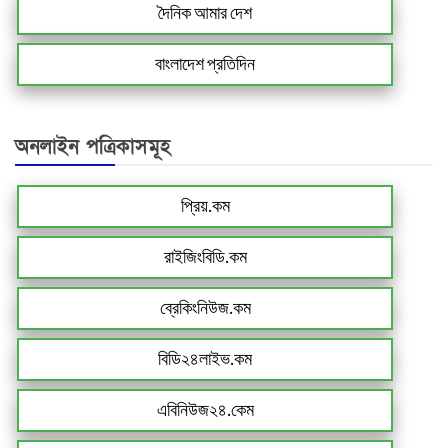
দৈনিক আমার দেশ
বাংলাদেশ প্রতিদিন
অনলাইন পত্রিকাসমূহ
প্রিয়.কম
রাইজিংবিডি.কম
ব্রেকিংনিউজ.কম
বিডি২৪লাইভ.কম
এবিনিউজ২৪.কেম