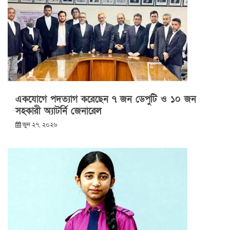
একযোগে পদত্যাগ করেছেন ৭ জন ডেপুটি ও ১০ জন
সহকারী অ্যাটর্নি জেনারেল
জুন ২৭, ২০২৬