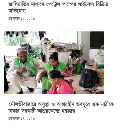
জালিয়াতির মাধ্যমে পেট্রোল পাম্পের লাইসেন্স বিক্রির
অভিযোগ,
জুলাই ১৯, ২০২৬
মৌলভীবাজারে অসুস্থ্য ও আশ্রয়হীন ভবঘুরে এক নারীকে
ঢাকার সরকারী আশ্রয়কেন্দ্রে হস্তান্তর
জুলাই ১৭, ২০২৬