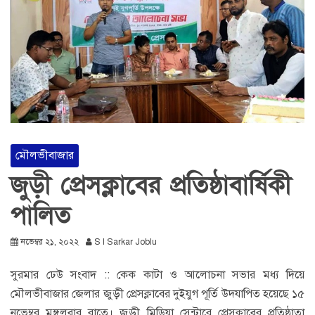
মৌলভীবাজার
জুড়ী প্রেসক্লাবের প্রতিষ্ঠাবার্ষিকী
পালিত
নভেম্বর ২১, ২০২২
S I Sarkar Joblu
সুরমার ঢেউ সংবাদ :: কেক কাটা ও আলোচনা সভার মধ্য দিয়ে
মৌলভীবাজার জেলার জুড়ী প্রেসক্লাবের দুইযুগ পূর্তি উদযাপিত হয়েছে ১৫
নভেম্বর মঙ্গলবার রাতে। জুড়ী মিডিয়া সেন্টারে প্রেসক্লাবের প্রতিষ্ঠাতা