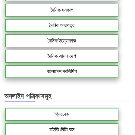
দৈনিক সমকাল
দৈনিক খবরপত্র
দৈনিক ইত্তেফাক
দৈনিক আমার দেশ
বাংলাদেশ প্রতিদিন
অনলাইন পত্রিকাসমূহ
প্রিয়.কম
রাইজিংবিডি.কম