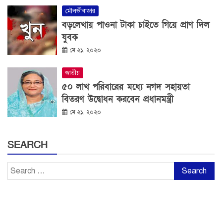
মৌলভীবাজার
বড়লেখায় পাওনা টাকা চাইতে গিয়ে প্রাণ দিল
যুবক
মে ২১, ২০২০
জাতীয়
৫০ লাখ পরিবারের মধ্যে নগদ সহায়তা
বিতরণ উদ্বোধন করবেন প্রধানমন্ত্রী
মে ২১, ২০২০
SEARCH
Search
for: