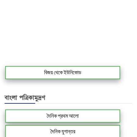
বিজয় থেকে ইউনিকোড
বাংলা পত্রিকামুদ্রণ
দৈনিক প্রথম আলো
দৈনিক যুগান্তর