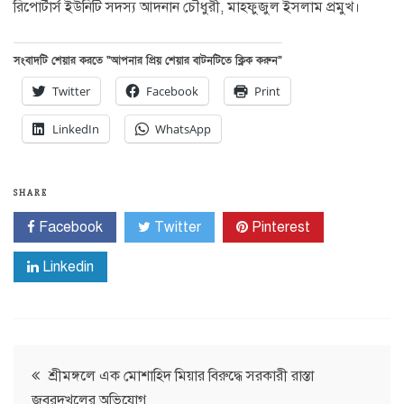
রিপোর্টার্স ইউনিটি সদস্য আদনান চৌধুরী, মাহফুজুল ইসলাম প্রমুখ।
সংবাদটি শেয়ার করতে “আপনার প্রিয় শেয়ার বাটনটিতে ক্লিক করুন”
Twitter
Facebook
Print
LinkedIn
WhatsApp
SHARE
Facebook
Twitter
Pinterest
Linkedin
Post
শ্রীমঙ্গলে এক মোশাহিদ মিয়ার বিরুদ্ধে সরকারী রাস্তা
জবরদখলের অভিযোগ