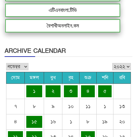
এটিএনবাংলা.টিভি
বৈশাখীঅনলাইন.কম
ARCHIVE CALENDAR
সোম
মঙ্গল
বুধ
বৃহ
শুক্র
শনি
রবি
১
২
৩
৪
৫
৭
৮
৯
১০
১১
১
১৩
৪
১৫
১৬
১
৮
১৯
২০
২১
২২
২৩
২৪
২৫
২৬
২৭