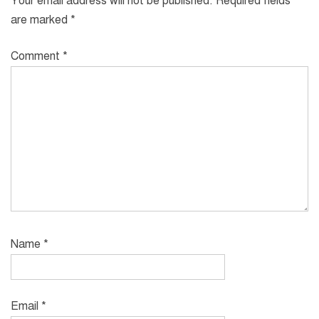
Your email address will not be published.
Required fields
are marked
*
Comment
*
Name
*
Email
*