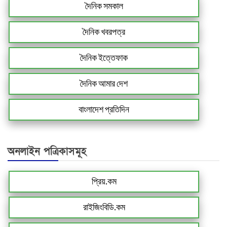
দৈনিক সমকাল
দৈনিক খবরপত্র
দৈনিক ইত্তেফাক
দৈনিক আমার দেশ
বাংলাদেশ প্রতিদিন
অনলাইন পত্রিকাসমূহ
প্রিয়.কম
রাইজিংবিডি.কম