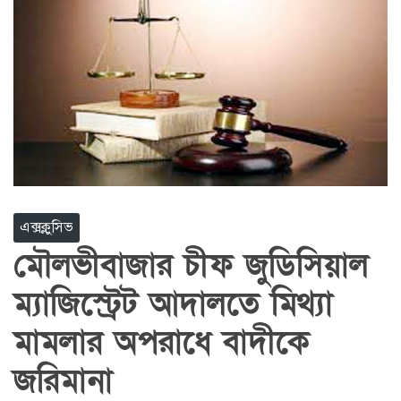
এক্সক্লুসিভ
মৌলভীবাজার চীফ জুডিসিয়াল
ম্যাজিস্ট্রেট আদালতে মিথ্যা
মামলার অপরাধে বাদীকে
জরিমানা