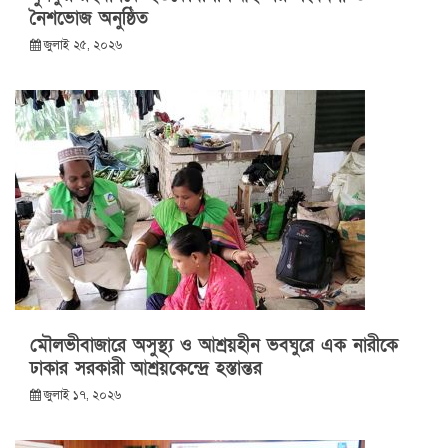
নৈশভোজ অনুষ্ঠিত
জুলাই ২৫, ২০২৬
মৌলভীবাজারে অসুস্থ্য ও আশ্রয়হীন ভবঘুরে এক নারীকে
ঢাকার সরকারী আশ্রয়কেন্দ্রে হস্তান্তর
জুলাই ১৭, ২০২৬