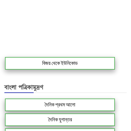
বিজয় থেকে ইউনিকোড
বাংলা পত্রিকামুদ্রণ
দৈনিক প্রথম আলো
দৈনিক যুগান্তর