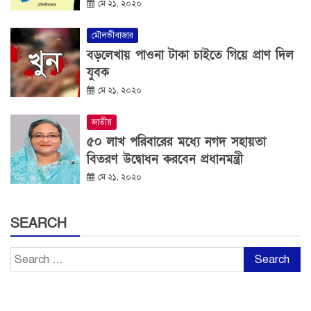
মে ২১, ২০২০
মৌলভীবাজার
বড়লেখায় পাওনা টাকা চাইতে গিয়ে প্রাণ দিল
যুবক
মে ২১, ২০২০
জাতীয়
৫০ লাখ পরিবারের মধ্যে নগদ সহায়তা
বিতরণ উদ্বোধন করবেন প্রধানমন্ত্রী
মে ২১, ২০২০
SEARCH
Search
for: