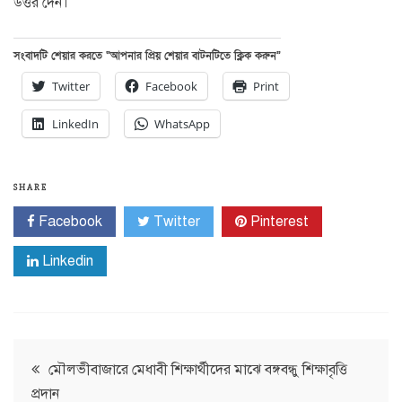
উত্তর দেন।
সংবাদটি শেয়ার করতে “আপনার প্রিয় শেয়ার বাটনটিতে ক্লিক করুন”
Twitter
Facebook
Print
LinkedIn
WhatsApp
SHARE
Facebook
Twitter
Pinterest
Linkedin
Post
মৌলভীবাজারে মেধাবী শিক্ষার্থীদের মাঝে বঙ্গবন্ধু শিক্ষাবৃত্তি
প্রদান