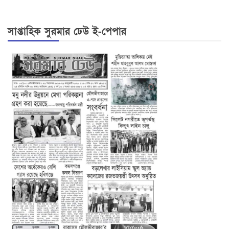
সাপ্তাহিক সুরমার ঢেউ ই-পেপার