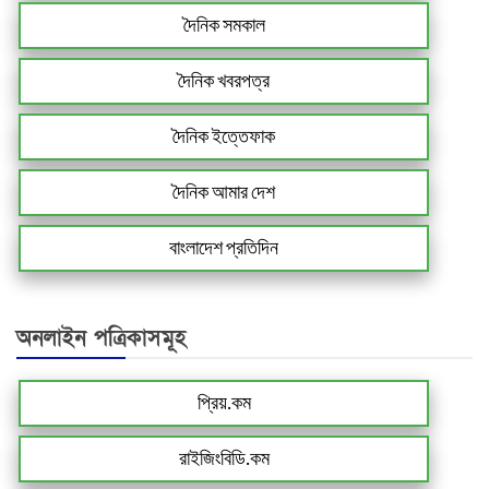
দৈনিক সমকাল
দৈনিক খবরপত্র
দৈনিক ইত্তেফাক
দৈনিক আমার দেশ
বাংলাদেশ প্রতিদিন
অনলাইন পত্রিকাসমূহ
প্রিয়.কম
রাইজিংবিডি.কম