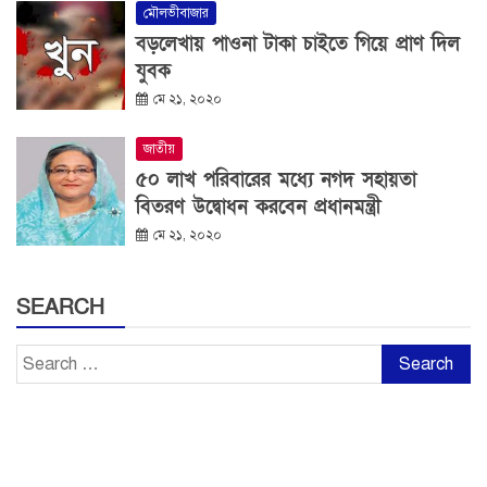
মৌলভীবাজার
বড়লেখায় পাওনা টাকা চাইতে গিয়ে প্রাণ দিল
যুবক
মে ২১, ২০২০
জাতীয়
৫০ লাখ পরিবারের মধ্যে নগদ সহায়তা
বিতরণ উদ্বোধন করবেন প্রধানমন্ত্রী
মে ২১, ২০২০
SEARCH
Search
for: