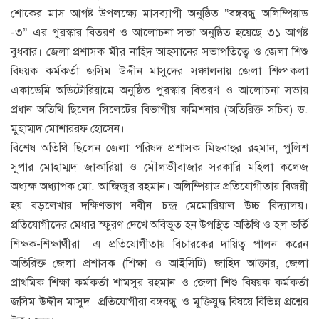
শোকের মাস আগষ্ট উপলক্ষ্যে মাসব্যাপী অনুষ্ঠিত “বঙ্গবন্ধু অলিম্পিয়াড
-৩” এর পুরস্কার বিতরণ ও আলোচনা সভা অনুষ্ঠিত হয়েছে ৩১ আগষ্ট
বুধবার। জেলা প্রশাসক মীর নাহিদ আহসানের সভাপতিত্বে ও জেলা শিশু
বিষয়ক কর্মকর্তা জসিম উদ্দীন মাসুদের সঞ্চালনায় জেলা শিল্পকলা
একাডেমি অডিটোরিয়ামে অনুষ্ঠিত পুরস্কার বিতরণ ও আলোচনা সভায়
প্রধান অতিথি ছিলেন সিলেটের বিভাগীয় কমিশনার (অতিরিক্ত সচিব) ড.
মুহাম্মদ মোশাররফ হোসেন।
বিশেষ অতিথি ছিলেন জেলা পরিষদ প্রশাসক মিছবাহুর রহমান, পুলিশ
সুপার মোহাম্মদ জাকারিয়া ও মৌলভীবাজার সরকারি মহিলা কলেজ
অধ্যক্ষ অধ্যাপক মো. আজিজুর রহমান। অলিম্পিয়াড প্রতিযোগীতায় বিজয়ী
হয় বড়লেখার দক্ষিণভাগ নবীন চন্দ্র মেমোরিয়াল উচ্চ বিদ্যালয়।
প্রতিযোগীদের মেধার স্ফুরণ দেখে অবিভূত হন উপস্থিত অতিথি ও হল ভর্তি
শিক্ষক-শিক্ষার্থীরা। এ প্রতিযোগীতায় বিচারকের দায়িত্ব পালন করেন
অতিরিক্ত জেলা প্রশাসক (শিক্ষা ও আইসিটি) জাহিদ আক্তার, জেলা
প্রাথমিক শিক্ষা কর্মকর্তা শামসুর রহমান ও জেলা শিশু বিষয়ক কর্মকর্তা
জসিম উদ্দীন মাসুদ। প্রতিযোগীরা বঙ্গবন্ধু ও মুক্তিযুদ্ধ বিষয়ে বিভিন্ন প্রশ্নের