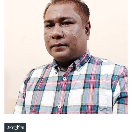
এক্সক্লুসিভ