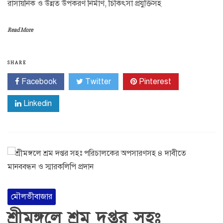
রাসায়নিক ও উন্নত উপকরণ নির্মাণ, চিকিৎসা প্রযুক্তিসহ
Read More
SHARE
Facebook
Twitter
Pinterest
Linkedin
মৌলভীবাজার
শ্রীমঙ্গলে শ্রম দপ্তর সহঃ