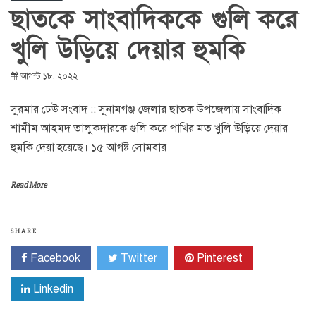
ছাতকে সাংবাদিককে গুলি করে
খুলি উড়িয়ে দেয়ার হুমকি
আগস্ট ১৮, ২০২২
সুরমার ঢেউ সংবাদ :: সুনামগঞ্জ জেলার ছাতক উপজেলায় সাংবাদিক
শামীম আহমদ তালুকদারকে গুলি করে পাখির মত খুলি উড়িয়ে দেয়ার
হুমকি দেয়া হয়েছে। ১৫ আগষ্ট সোমবার
Read More
SHARE
Facebook
Twitter
Pinterest
Linkedin