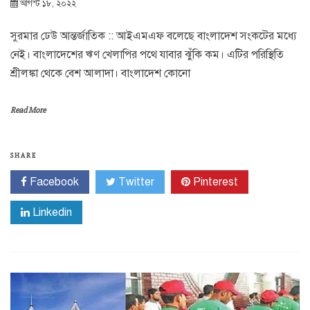
আগস্ট ১৮, ২০২২
সুরমার ঢেউ আন্তর্জাতিক :: আইএমএফ বলেছে বাংলাদেশ সংকটের মধ্যে
নেই। বাংলাদেশের ঋণ খেলাপির পথে যাবার ঝুঁকি কম। এটির পরিস্থিতি
শ্রীলঙ্কা থেকে বেশ আলাদা। বাংলাদেশ কোনো
Read More
SHARE
Facebook
Twitter
Pinterest
Linkedin