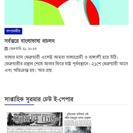
সম্পাদকীয়
সর্বস্তরে বাংলাভাষা প্রচলন
ফেব্রুয়ারি ২১, ২০২৩
ভাষার মাস ফেব্রুয়ারী এলেই আমরা ভাষাপ্রেমী ও বাঙ্গালী হয়ে উঠি।
ফেব্রুয়ারীর প্রস্থান শেষে আবার ফিরে যাই পূর্ববস্থানে। ২১শে ফেব্রুয়ারী আসে
এবং অতিক্রান্ত হয়। আর প্রশ্ন
সাপ্তাহিক সুরমার ঢেউ ই-পেপার