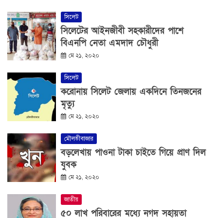
সিলেট
সিলেটের আইনজীবী সহকারীদের পাশে
বিএনপি নেতা এমদাদ চৌধুরী
মে ২১, ২০২০
সিলেট
করোনায় সিলেট জেলায় একদিনে তিনজনের
মৃত্যু
মে ২১, ২০২০
মৌলভীবাজার
বড়লেখায় পাওনা টাকা চাইতে গিয়ে প্রাণ দিল
যুবক
মে ২১, ২০২০
জাতীয়
৫০ লাখ পরিবারের মধ্যে নগদ সহায়তা