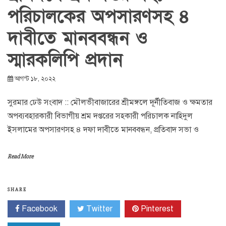
পরিচালকের অপসারণসহ ৪
দাবীতে মানববন্ধন ও
স্মারকলিপি প্রদান
আগস্ট ১৮, ২০২২
সুরমার ঢেউ সংবাদ :: মৌলভীবাজারের শ্রীমঙ্গলে দূর্নীতিবাজ ও ক্ষমতার
অপব্যবহারকারী বিভাগীয় শ্রম দপ্তরের সহকারী পরিচালক নাহিদুল
ইসলামের অপসারণসহ ৪ দফা দাবীতে মানববন্ধন, প্রতিবাদ সভা ও
Read More
SHARE
Facebook
Twitter
Pinterest