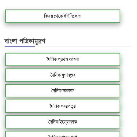
বিজয় থেকে ইউনিকোড
বাংলা পত্রিকামুদ্রণ
দৈনিক প্রথম আলো
দৈনিক যুগান্তর
দৈনিক সমকাল
দৈনিক খবরপত্র
দৈনিক ইত্তেফাক