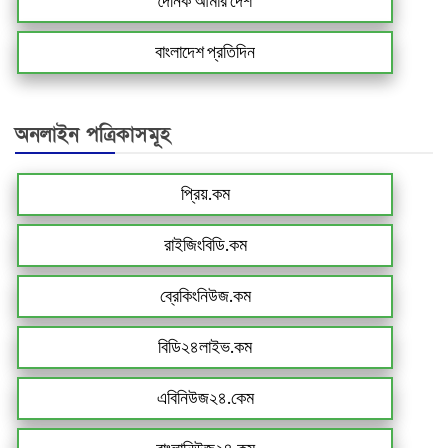
দৈনিক আমার দেশ
বাংলাদেশ প্রতিদিন
অনলাইন পত্রিকাসমূহ
প্রিয়.কম
রাইজিংবিডি.কম
ব্রেকিংনিউজ.কম
বিডি২৪লাইভ.কম
এবিনিউজ২৪.কেম