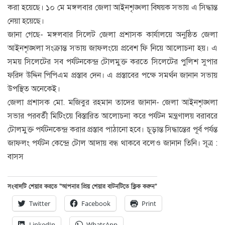
করা হয়েছে। ১০ মে মঙ্গলবার জেলা আইনশৃঙ্খলা বিষয়ক সভায় এ সিদ্ধান্ত
নেয়া হয়েছে।
জানা গেছে- মঙ্গলবার সিলেট জেলা প্রশাসক কার্যালয়ে অনুষ্ঠিত জেলা
আইনশৃঙ্খলা সংক্রান্ত সভায় জাফলংয়ে প্রবেশ ফি নিয়ে আলোচনা হয়। এ
সময় সিলেটের সব পর্যটনকেন্দ্র টোলমুক্ত করতে সিলেটের পুলিশ সুপার
ফরিদ উদ্দিন পিপিএম প্রস্তাব দেন। এ প্রস্তাবের পক্ষে সমর্থন জানান সভায়
উপস্থিত অনেকেই।
জেলা প্রশাসক মো. মজিবুর রহমান তাদের জানান- জেলা আইনশৃঙ্খলা
সভার পরবর্তী মিটিংয়ে বিস্তারিত আলোচনা করে পর্যটন মন্ত্রণালয় বরাবরে
টোলমুক্ত পর্যটনকেন্দ্র করার প্রস্তাব পাঠানো হবে। চূড়ান্ত সিদ্ধান্তের পূর্ব পর্যন্ত
জাফলং পর্যটন কেন্দ্রে টোল আদায় বন্ধ থাকবে বলেও জানান তিনি। সূত্র :
বাসস
সংবাদটি শেয়ার করতে “আপনার প্রিয় শেয়ার বাটনটিতে ক্লিক করুন”
Twitter
Facebook
Print
LinkedIn
WhatsApp