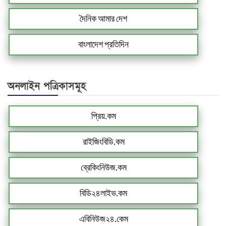
দৈনিক আমার দেশ
বাংলাদেশ প্রতিদিন
অনলাইন পত্রিকাসমূহ
প্রিয়.কম
রাইজিংবিডি.কম
ব্রেকিংনিউজ.কম
বিডি২৪লাইভ.কম
এবিনিউজ২৪.কেম