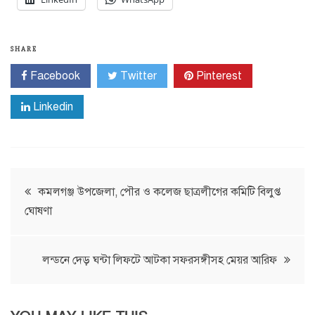
SHARE
Facebook
Twitter
Pinterest
Linkedin
Post
কমলগঞ্জ উপজেলা, পৌর ও কলেজ ছাত্রলীগের কমিটি বিলুপ্ত
ঘোষণা
navigation
লন্ডনে দেড় ঘন্টা লিফটে আটকা সফরসঙ্গীসহ মেয়র আরিফ