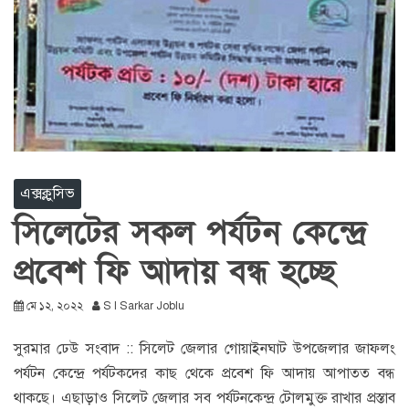
এক্সক্লুসিভ
সিলেটের সকল পর্যটন কেন্দ্রে
প্রবেশ ফি আদায় বন্ধ হচ্ছে
মে ১২, ২০২২
S I Sarkar Joblu
সুরমার ঢেউ সংবাদ :: সিলেট জেলার গোয়াইনঘাট উপজেলার জাফলং
পর্যটন কেন্দ্রে পর্যটকদের কাছ থেকে প্রবেশ ফি আদায় আপাতত বন্ধ
থাকছে। এছাড়াও সিলেট জেলার সব পর্যটনকেন্দ্র টোলমুক্ত রাখার প্রস্তাব