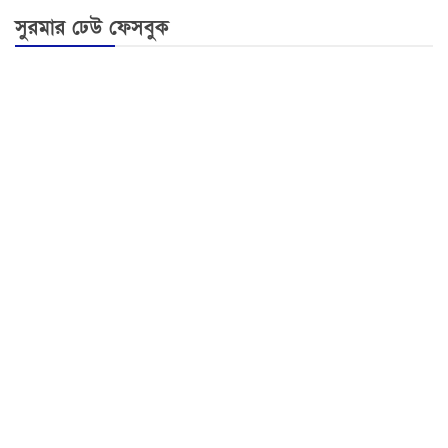
সুরমার ঢেউ ফেসবুক