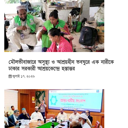
মৌলভীবাজারে অসুস্থ্য ও আশ্রয়হীন ভবঘুরে এক নারীকে
ঢাকার সরকারী আশ্রয়কেন্দ্রে হস্তান্তর
জুলাই ১৭, ২০২৬