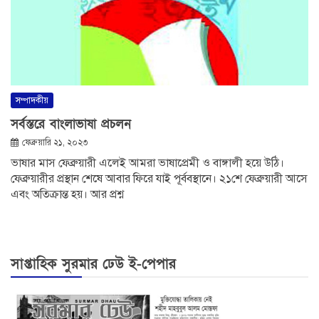
সম্পাদকীয়
সর্বস্তরে বাংলাভাষা প্রচলন
ফেব্রুয়ারি ২১, ২০২৩
ভাষার মাস ফেব্রুয়ারী এলেই আমরা ভাষাপ্রেমী ও বাঙ্গালী হয়ে উঠি।
ফেব্রুয়ারীর প্রস্থান শেষে আবার ফিরে যাই পূর্ববস্থানে। ২১শে ফেব্রুয়ারী আসে
এবং অতিক্রান্ত হয়। আর প্রশ্ন
সাপ্তাহিক সুরমার ঢেউ ই-পেপার