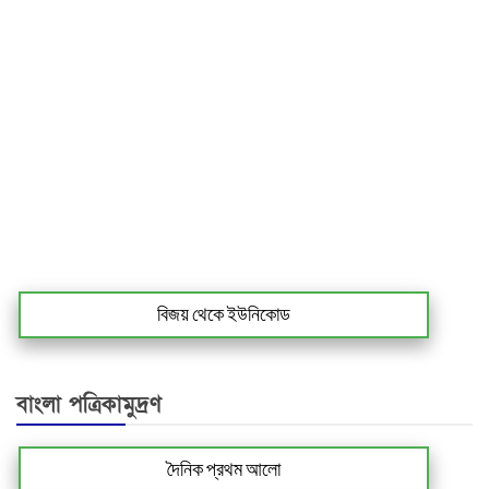
বিজয় থেকে ইউনিকোড
বাংলা পত্রিকামুদ্রণ
দৈনিক প্রথম আলো