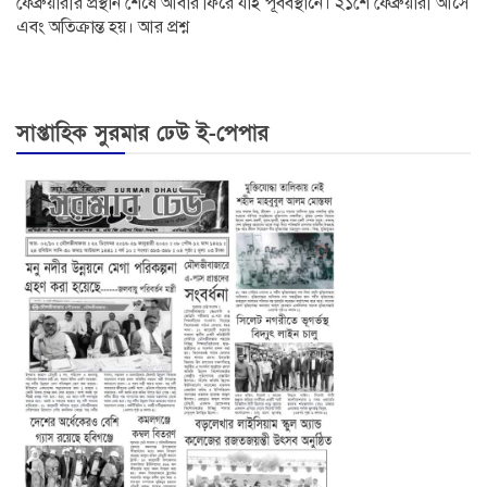
ফেব্রুয়ারীর প্রস্থান শেষে আবার ফিরে যাই পূর্ববস্থানে। ২১শে ফেব্রুয়ারী আসে
এবং অতিক্রান্ত হয়। আর প্রশ্ন
সাপ্তাহিক সুরমার ঢেউ ই-পেপার