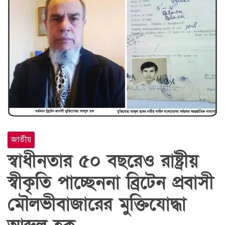
জাতীয়
স্বাধীনতার ৫০ বছরেও রাষ্ট্রীয়
স্বীকৃতি পাচ্ছেননা ব্রিটেন প্রবাসী
মৌলভীবাজারের মুক্তিযোদ্ধা