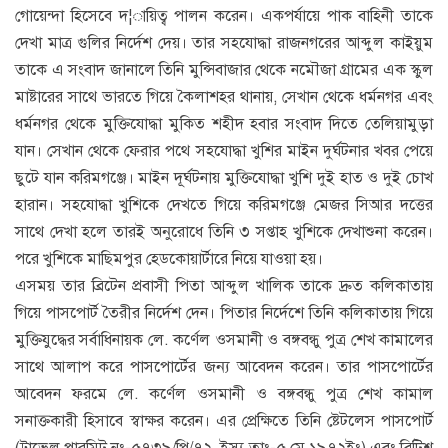
গোয়েন্দা হিসেবে দ¦ায়িত্ব পালন করেন। একপর্যায়ে পাক বাহিনী তাকে
দেখা মাত্র গুলির নির্দেশ দেয়। তার সহযোদ্ধা রাজনগরের আব্দুল কাইয়ুম
তাকে এ সংবাদ জানালে তিনি মুন্সিবাজার থেকে নমৌজা গ্রামের এক স্কুল
মাষ্টারের সাথে ভারতে গিয়ে কৈলাশহর থানায়, সেখান থেকে ধর্মনগর এবং
ধর্মনগর থেকে মুক্তিযোদ্ধা মুকিত শহীদ হবার সংবাদ দিতে তেলিয়ামুড়া
যান। সেখান থেকে ফেরার পথে সহযোদ্ধা খুশির মাইন দুর্ঘটনার খবর পেয়ে
ছুটে যান করিমগঞ্জে। মাইন দূর্ঘটনায় মুক্তিযোদ্ধা খুশি দুই হাত ও দুই চোখ
হারান। সহযোদ্ধা খুশিকে দেখতে গিয়ে করিমগঞ্জে মেজর সিআর দত্তের
সাথে দেখা হলে তারই অনুরোধে তিনি ৩ সপ্তাহ খুশিকে দেখাশুনা করেন।
পরে খুশিকে মাছিমপুর হেডকোয়ার্টারে নিয়ে যাওয়া হয়।
এসময় তার ব্রিটেন প্রবাসী পিতা আব্দুল খালিক তাকে দ্রুত কলিকাতায়
গিয়ে পাসপোর্ট তৈরীর নির্দেশ দেন। পিতার নির্দেশে তিনি কলিকাতায় গিয়ে
মুক্তিযুদ্ধের সর্বাধিনায়ক লে. কর্ণেল ওসমানী ও বঙ্গবন্ধু পুত্র শেখ কামালের
সাথে আলাপ করে পাসপোর্টের জন্য আবেদন করেন। তার পাসপোর্টের
আবেদন ফরমে লে. কর্ণেল ওসমানী ও বঙ্গবন্ধু পুত্র শেখ কামাল
সনাক্তকারী হিসাবে স্বাক্ষর করেন। এর প্রেক্ষিতে তিনি ষ্টেটলেস পাসপোর্ট