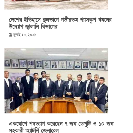
দেশের ইতিহাসে স্থলভাগে গভীরতম গ্যাসকূপ খননের
উদ্যোগ জ্বালানি বিভাগের
জুলাই ১০, ২০২৬
একযোগে পদত্যাগ করেছেন ৭ জন ডেপুটি ও ১০ জন
সহকারী অ্যাটর্নি জেনারেল