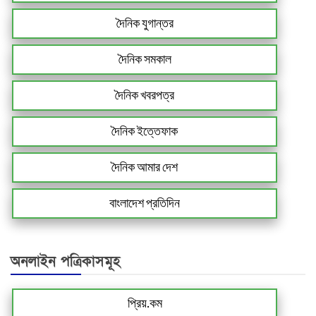
দৈনিক যুগান্তর
দৈনিক সমকাল
দৈনিক খবরপত্র
দৈনিক ইত্তেফাক
দৈনিক আমার দেশ
বাংলাদেশ প্রতিদিন
অনলাইন পত্রিকাসমূহ
প্রিয়.কম