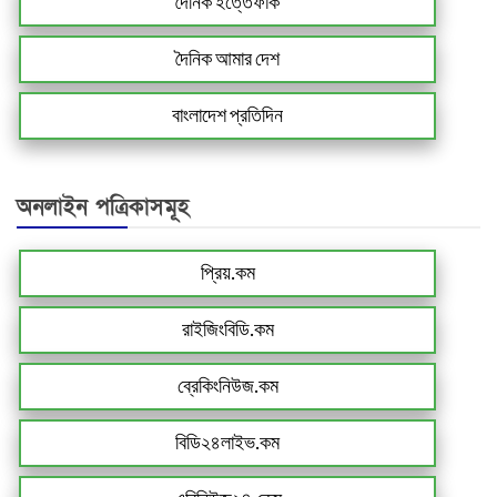
দৈনিক ইত্তেফাক
দৈনিক আমার দেশ
বাংলাদেশ প্রতিদিন
অনলাইন পত্রিকাসমূহ
প্রিয়.কম
রাইজিংবিডি.কম
ব্রেকিংনিউজ.কম
বিডি২৪লাইভ.কম