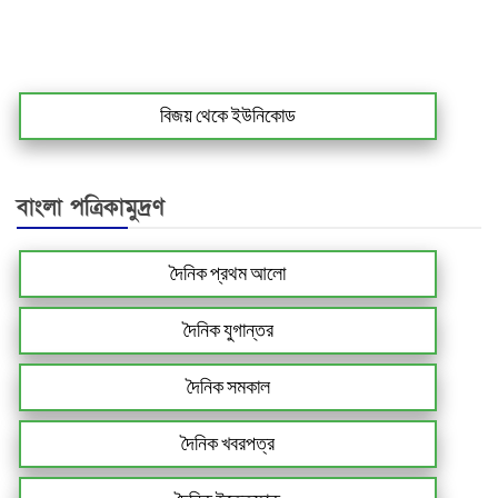
বিজয় থেকে ইউনিকোড
বাংলা পত্রিকামুদ্রণ
দৈনিক প্রথম আলো
দৈনিক যুগান্তর
দৈনিক সমকাল
দৈনিক খবরপত্র