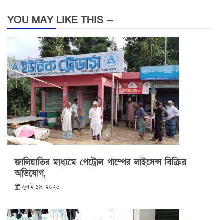
YOU MAY LIKE THIS --
জালিয়াতির মাধ্যমে পেট্রোল পাম্পের লাইসেন্স বিক্রির
অভিযোগ,
জুলাই ১৯, ২০২৬