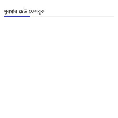
সুরমার ঢেউ ফেসবুক