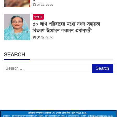
মে ২১, ২০২০
জাতীয়
৫০ লাখ পরিবারের মধ্যে নগদ সহায়তা
বিতরণ উদ্বোধন করবেন প্রধানমন্ত্রী
মে ২১, ২০২০
SEARCH
Search
for: