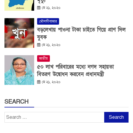
মৃত্যু
মে ২১, ২০২০
মৌলভীবাজার
বড়লেখায় পাওনা টাকা চাইতে গিয়ে প্রাণ দিল
যুবক
মে ২১, ২০২০
জাতীয়
৫০ লাখ পরিবারের মধ্যে নগদ সহায়তা
বিতরণ উদ্বোধন করবেন প্রধানমন্ত্রী
মে ২১, ২০২০
SEARCH
Search
for: