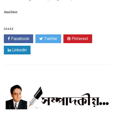
Read More
SHARE
Facebook
Twitter
Pinterest
Linkedin