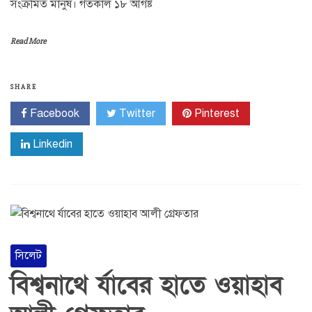
সংক্রমিত মানুষ। গতকাল ১৮ আগষ্ট
Read More
SHARE
Facebook
Twitter
Pinterest
Linkedin
সিলেট
বিশ্বনাথে র্যাবের হাতে ওয়াহাব