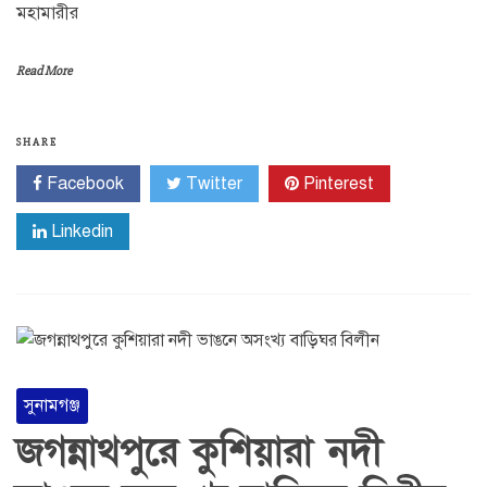
মহামারীর
Read More
SHARE
Facebook
Twitter
Pinterest
Linkedin
সুনামগঞ্জ
জগন্নাথপুরে কুশিয়ারা নদী