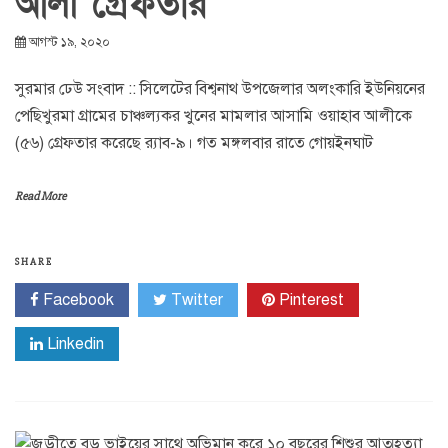
আলী গ্রেফতার
আগস্ট ১৯, ২০২০
সুরমার ঢেউ সংবাদ :: সিলেটের বিশ্বনাথ উপজেলার অলংকারি ইউনিয়নের
পেছিখুরমা গ্রামের চাঞ্চল্যকর খুনের মামলার আসামি ওয়াহাব আলীকে
(৫৬) গ্রেফতার করেছে র‌্যাব-৯। গত মঙ্গলবার রাতে গোয়ইনঘাট
Read More
SHARE
Facebook
Twitter
Pinterest
Linkedin