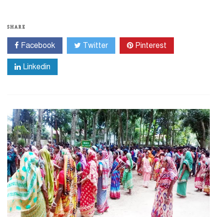
SHARE
Facebook
Twitter
Pinterest
Linkedin