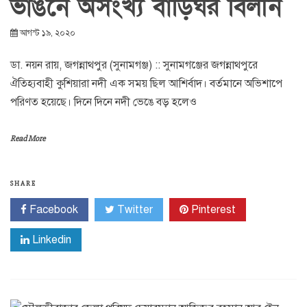
ভাঙনে অসংখ্য বাড়িঘর বিলীন
আগস্ট ১৯, ২০২০
ডা. নয়ন রায়, জগন্নাথপুর (সুনামগঞ্জ) :: সুনামগঞ্জের জগন্নাথপুরে
ঐতিহ্যবাহী কুশিয়ারা নদী এক সময় ছিল আশির্বাদ। বর্তমানে অভিশাপে
পরিণত হয়েছে। দিনে দিনে নদী ভেঙে বড় হলেও
Read More
SHARE
Facebook
Twitter
Pinterest
Linkedin