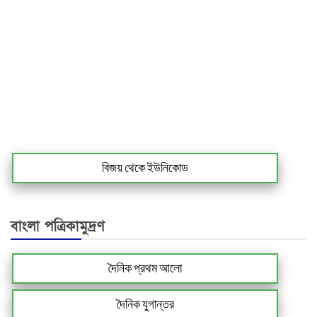
বিজয় থেকে ইউনিকোড
বাংলা পত্রিকামুদ্রণ
দৈনিক প্রথম আলো
দৈনিক যুগান্তর