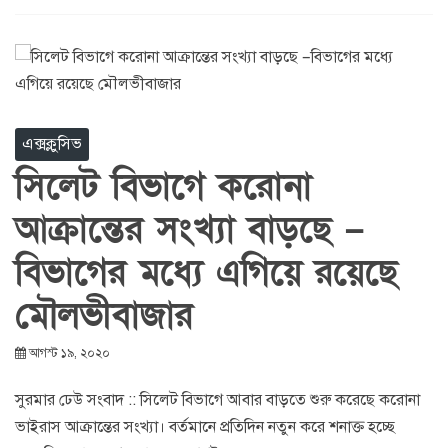
এক্সক্লুসিভ
সিলেট বিভাগে করোনা
আক্রান্তের সংখ্যা বাড়ছে –
বিভাগের মধ্যে এগিয়ে রয়েছে
মৌলভীবাজার
আগস্ট ১৯, ২০২০
সুরমার ঢেউ সংবাদ :: সিলেট বিভাগে আবার বাড়তে শুরু করেছে করোনা
ভাইরাস আক্রান্তের সংখ্যা। বর্তমানে প্রতিদিন নতুন করে শনাক্ত হচ্ছে