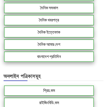
দৈনিক সমকাল
দৈনিক খবরপত্র
দৈনিক ইত্তেফাক
দৈনিক আমার দেশ
বাংলাদেশ প্রতিদিন
অনলাইন পত্রিকাসমূহ
প্রিয়.কম
রাইজিংবিডি.কম