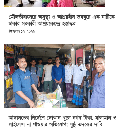
মৌলভীবাজারে অসুস্থ্য ও আশ্রয়হীন ভবঘুরে এক নারীকে
ঢাকার সরকারী আশ্রয়কেন্দ্রে হস্তান্তর
জুলাই ১৭, ২০২৬
আদালতের নির্দেশে দোকান খুলে নগদ টাকা, মালামাল ও
লাইসেন্স না পাওয়ার অভিযোগ; সুষ্ঠু তদন্তের দাবি