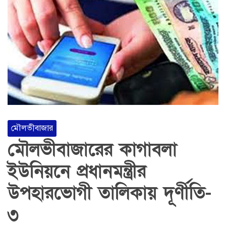
মৌলভীবাজার
মৌলভীবাজারের কাগাবলা
ইউনিয়নে প্রধানমন্ত্রীর
উপহারভোগী তালিকায় দূর্ণীতি-
৩