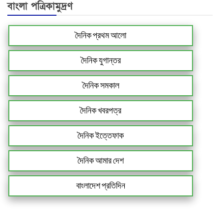
বাংলা পত্রিকামুদ্রণ
দৈনিক প্রথম আলো
দৈনিক যুগান্তর
দৈনিক সমকাল
দৈনিক খবরপত্র
দৈনিক ইত্তেফাক
দৈনিক আমার দেশ
বাংলাদেশ প্রতিদিন