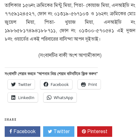
তালিকার ১৫৬নং ক্রমিকের মিন্টু মিয়া, পিতা- কোয়াজ মিয়া, এনআইডি নং
৭৭৫৯১২৪৫২৭, ফোন নং ০১৩১৯-৫৬৭১০৩ ও ১৬২নং ক্রমিকের মোঃ
জুয়েল মিয়া, পিতা- খুয়াজ মিয়া, এনআইডি নং
১৯৮৬৫৮১৭৪৯৪১৮৮৭১১, ফোন নং ০১৩০০-৫৭০৫৪১ এই দুজন
৮নং ওয়ার্ডের একই পরিবারের বাসিন্দা আপন দুইভাই।
(সংবাদটির বাকী অংশ আগামীকাল)
সংবাদটি শেয়ার করতে “আপনার প্রিয় শেয়ার বাটনটিতে ক্লিক করুন”
Twitter
Facebook
Print
LinkedIn
WhatsApp
SHARE
Facebook
Twitter
Pinterest