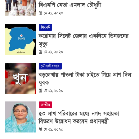
বিএনপি নেতা এমদাদ চৌধুরী
মে ২১, ২০২০
সিলেট
করোনায় সিলেট জেলায় একদিনে তিনজনের
মৃত্যু
মে ২১, ২০২০
মৌলভীবাজার
বড়লেখায় পাওনা টাকা চাইতে গিয়ে প্রাণ দিল
যুবক
মে ২১, ২০২০
জাতীয়
৫০ লাখ পরিবারের মধ্যে নগদ সহায়তা
বিতরণ উদ্বোধন করবেন প্রধানমন্ত্রী
মে ২১, ২০২০