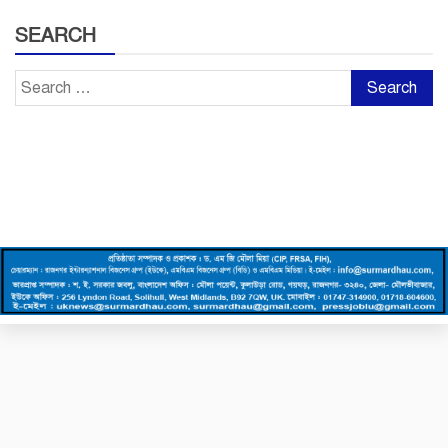
SEARCH
Search
for: