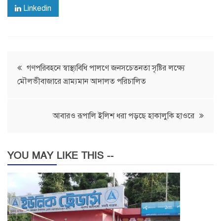
Linkedin
Post
গণপরিবহনে স্বাস্থ্যবিধি পালণে জনসচেতনতা সৃষ্টির লক্ষ্যে
মৌলভীবাজারে ভ্রাম্যমান আদালত পরিচালিত
navigation
আবারও রূপালি ইলিশ ধরা পড়ছে হাকালুকি হাওরে
YOU MAY LIKE THIS --