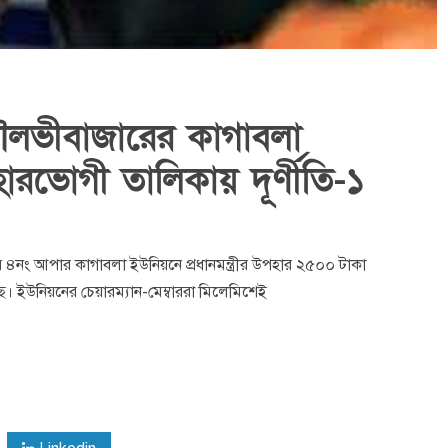
মৌলভীবাজারের কাগাবলা
পহারভোগী তালিকায় দূর্ণীতি-১
নং আপার কাগাবলা ইউনিয়নে প্রধানমন্ত্রীর উপহার ২৫০০ টাকা
 ইউনিয়নের চেয়ারম্যান-মেম্বাররা মিলেমিশেই