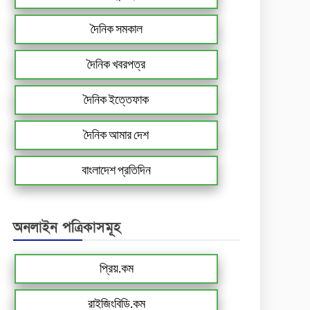
দৈনিক সমকাল
দৈনিক খবরপত্র
দৈনিক ইত্তেফাক
দৈনিক আমার দেশ
বাংলাদেশ প্রতিদিন
অনলাইন পত্রিকাসমূহ
প্রিয়.কম
রাইজিংবিডি.কম