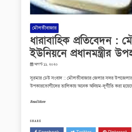
মৌলভীবাজার
ধারাবাহিক প্রতিবেদন : 
ইউনিয়নে প্রধানমন্ত্রীর উ
আগস্ট ১১, ২০২০
সুরমার ঢেউ সংবাদ :: মৌলভীবাজার জেলার সদর উপজেলার ৪
উপকারভোগীদের তালিকায় অনেক অনিয়ম-দূর্ণীতি করা হয়েছে।
Read More
SHARE