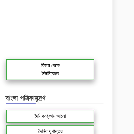
বিজয় থেকে
ইউনিকোড
বাংলা পত্রিকামুদ্রণ
দৈনিক প্রথম আলো
দৈনিক যুগান্তর