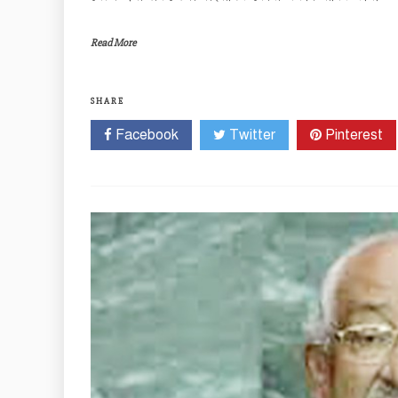
Read More
SHARE
Facebook
Twitter
Pinterest