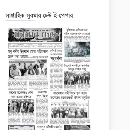
সাপ্তাহিক সুরমার ঢেউ ই-পেপার