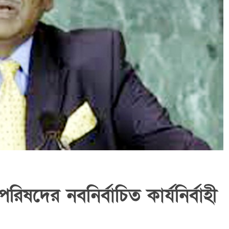
িষদের নবনির্বাচিত কার্যনির্বাহী