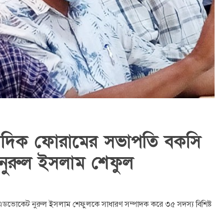
াদিক ফোরামের সভাপতি বকসি
ুরুল ইসলাম শেফুল
ডভোকেট নুরুল ইসলাম শেফুলকে সাধারণ সম্পাদক করে ৩৫ সদস্য বিশিষ্ট