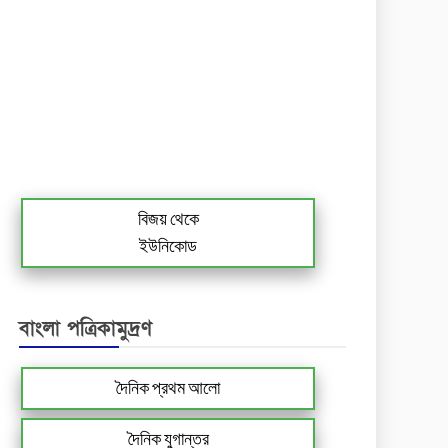
বিজয় থেকে
ইউনিকোড
বাংলা পত্রিকামুদ্রণ
দৈনিক প্রথম আলো
দৈনিক যুগান্তর