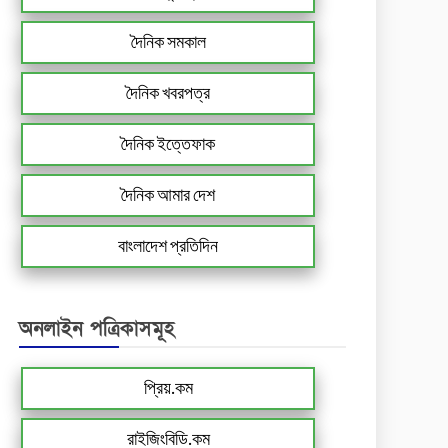
দৈনিক সমকাল
দৈনিক খবরপত্র
দৈনিক ইত্তেফাক
দৈনিক আমার দেশ
বাংলাদেশ প্রতিদিন
অনলাইন পত্রিকাসমূহ
প্রিয়.কম
রাইজিংবিডি.কম