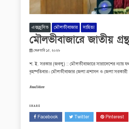
এক্সক্লুসিভ
মৌলভীবাজার
সাহিত্য
মৌলভীবাজারে জাতীয় গ্রন
ফেব্রুয়ারি ১৫, ২০২৬
শ. ই. সরকার (জবলু) :: মৌলভীবাজারে সারাদেশের ন্যায় যথায
বৃহষ্পতিবার। মৌলভীবাজার জেলা প্রশাসন ও জেলা সরকারী
Read More
SHARE
Facebook
Twitter
Pinterest