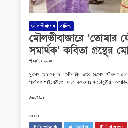
মৌলভীবাজার
সাহিত্য
মৌলভীবাজারে ‘তোমার 
সমার্থক’ কবিতা গ্রন্থের
মার্চ ১২, ২০২৪
সুরমার ঢেউ সংবাদ :: মৌলভীবাজারে ‘তোমার যৌবন আর একু
পাবলিক লাইব্রেরীতে। সাংবাদিক মোস্তাক চৌধুরীর সভাপতিত্
Read More
SHARE
Facebook
Twitter
Pinterest