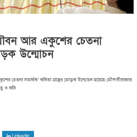
যৌবন আর একুশের চেতনা
 মোড়ক উন্মোচন
শের চেতনা সমার্থক’ কবিতা গ্রন্থের মোড়ক উন্মোচন হয়েছে মৌলভীবাজার
বে ও কবি
Linkedin