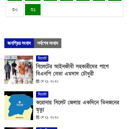
৩০
৩১
জনপ্রিয় সংবাদ
সর্বশেষ সংবাদ
সিলেট
সিলেটের আইনজীবী সহকারীদের পাশে
বিএনপি নেতা এমদাদ চৌধুরী
মে ২১, ২০২০
সিলেট
করোনায় সিলেট জেলায় একদিনে তিনজনের
মৃত্যু
মে ২১, ২০২০