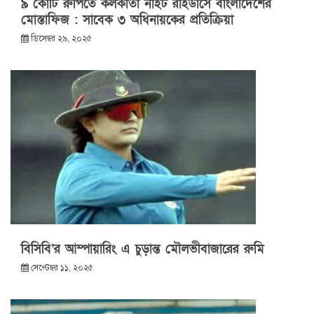
৯ কোটি রুপিতে কলকাতা নাইট রাইডার্সে বাংলাদেশের
মোস্তাফিজ : সাবেক ৩ অধিনায়কের প্রতিক্রিয়া
ডিসেম্বর ২৯, ২০২৫
বিসিবি’র আম্পায়ারিং এ চুড়ান্ত মৌলভীবাজারের রুমি
সেপ্টেম্বর ১১, ২০২৫