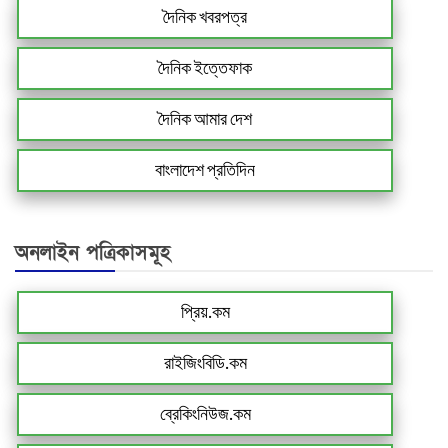
দৈনিক খবরপত্র
দৈনিক ইত্তেফাক
দৈনিক আমার দেশ
বাংলাদেশ প্রতিদিন
অনলাইন পত্রিকাসমূহ
প্রিয়.কম
রাইজিংবিডি.কম
ব্রেকিংনিউজ.কম