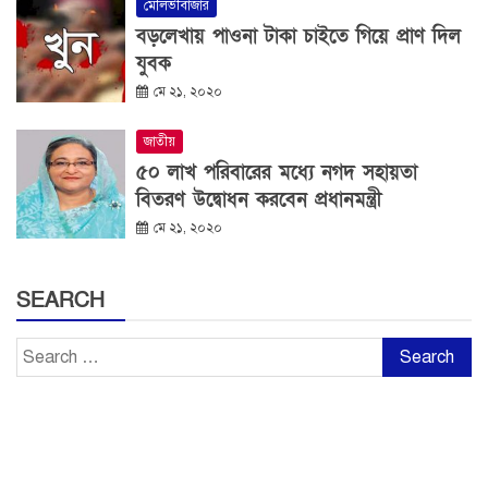
মৌলভীবাজার
বড়লেখায় পাওনা টাকা চাইতে গিয়ে প্রাণ দিল
যুবক
মে ২১, ২০২০
জাতীয়
৫০ লাখ পরিবারের মধ্যে নগদ সহায়তা
বিতরণ উদ্বোধন করবেন প্রধানমন্ত্রী
মে ২১, ২০২০
SEARCH
Search
for: