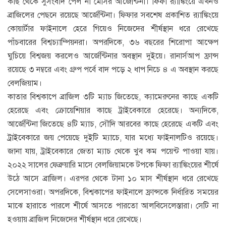
কাছ থেকে সুসংবাদ পেল না মেসির আর্জেন্টিনা। ফিফা র‌্যাঙ্কিংয়ে এখনও
ব্রাজিলের পেছনে রয়েছে আর্জেন্টিনা। ফিফার সবশেষ প্রকাশিত র‌্যাঙ্কিংয়ে
কোয়ার্টার ফাইনালে হেরে গিয়েও নিজেদের শীর্ষস্থান ধরে রেখেছে
পাঁচবারের বিশ্বচ্যাম্পিয়নরা। অপরদিকে, ৩৬ বছরের শিরোপা আক্ষেপ
ঘুচিয়ে বিশ্বজয় করলেও আর্জেন্টিনার অবস্থান দুইয়ে। রানার্সআপ ফ্রান্স
রয়েছে ৩ নম্বরে এবং গ্রুপ পর্বে বাদ পড়ে ২ ধাপ নিচে ৪ এ অবস্থান করছে
বেলজিয়াম।
কাতার বিশ্বকাপে ব্রাজিল ৩টি ম্যাচ জিতেছে, ক্যামেরুনের কাছে একটি
হেরেছে এবং ক্রোয়েশিয়ার কাছে ট্রাইবেকারে হেরেছে। অন্যদিকে,
আর্জেন্টিনা জিতেছে ৪টি ম্যাচ, সৌদি আরবের কাছে হেরেছে একটি এবং
ট্রাইবেকারে জয় পেয়েছে দুইটি ম্যাচে, যার মধ্যে ফাইনালটিও রয়েছে।
জানা যায়, ট্রাইবেকারে জেতা ম্যাচ থেকে খুব কম পয়েন্ট পাওয়া যায়।
২০২২ সালের ফেব্রুয়ারি মাসে বেলজিয়ামকে টপকে ফিফা র‌্যাঙ্কিংয়ের শীর্ষে
উঠে আসে ব্রাজিল। এরপর থেকে টানা ১০ মাস শীর্ষস্থান ধরে রেখেছে
সেলেসাওরা। অপরদিকে, বিশ্বকাপের ফাইনালে ফ্রান্সকে নির্ধারিত সময়ের
মাঝে হারাতে পারলে শীর্ষে আসতে পারতো আলবিসেলেস্তারা। সেটি না
হওয়ায় ব্রাজিল নিজেদের শীর্ষস্থান ধরে রেখেছে।