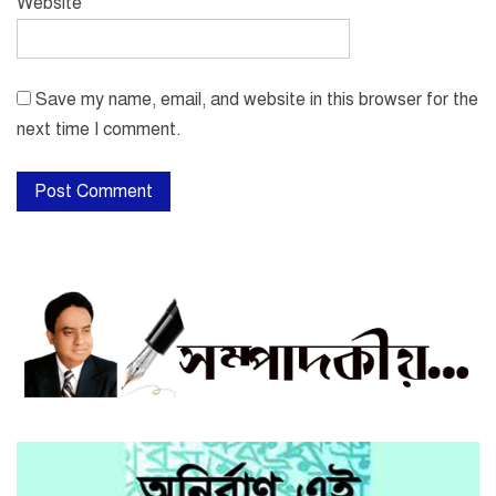
Website
Save my name, email, and website in this browser for the
next time I comment.