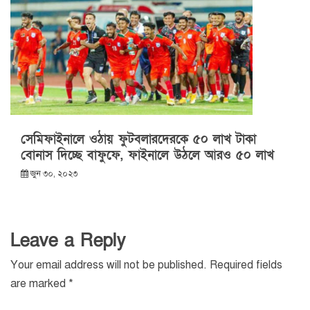
সেমিফাইনালে ওঠায় ফুটবলারদেরকে ৫০ লাখ টাকা
বোনাস দিচ্ছে বাফুফে, ফাইনালে উঠলে আরও ৫০ লাখ
জুন ৩০, ২০২৩
Leave a Reply
Your email address will not be published.
Required fields
are marked
*